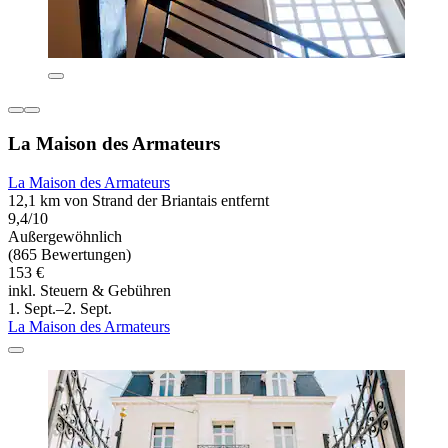
La Maison des Armateurs
La Maison des Armateurs
12,1 km von Strand der Briantais entfernt
9,4/10
Außergewöhnlich
(865 Bewertungen)
153 €
inkl. Steuern & Gebühren
1. Sept.–2. Sept.
La Maison des Armateurs