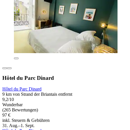
Hôtel du Parc Dinard
Hôtel du Parc Dinard
9 km von Strand der Briantais entfernt
9,2/10
Wunderbar
(265 Bewertungen)
97 €
inkl. Steuern & Gebühren
31. Aug.–1. Sept.