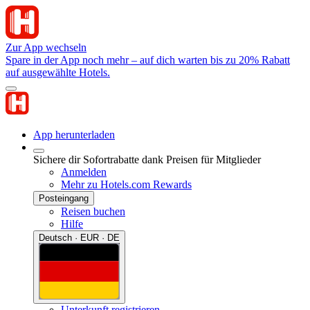
Zur App wechseln
Spare in der App noch mehr – auf dich warten bis zu 20% Rabatt
auf ausgewählte Hotels.
App herunterladen
Sichere dir Sofortrabatte dank Preisen für Mitglieder
Anmelden
Mehr zu Hotels.com Rewards
Posteingang
Reisen buchen
Hilfe
Deutsch · EUR · DE
Unterkunft registrieren