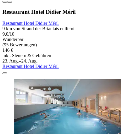
Restaurant Hotel Didier Méril
Restaurant Hotel Didier Méril
9 km von Strand der Briantais entfernt
9,0/10
Wunderbar
(95 Bewertungen)
146 €
inkl. Steuern & Gebühren
23. Aug.–24. Aug.
Restaurant Hotel Didier Méril