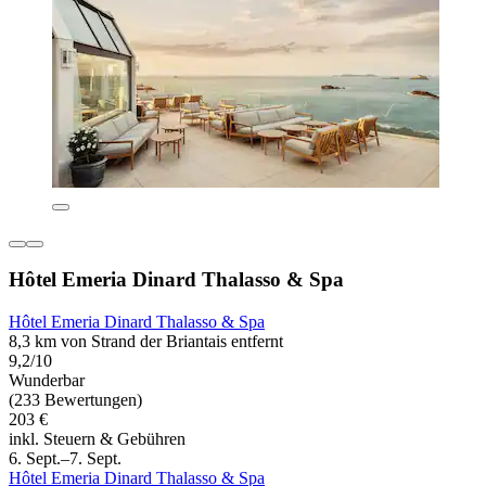
Hôtel Emeria Dinard Thalasso & Spa
Hôtel Emeria Dinard Thalasso & Spa
8,3 km von Strand der Briantais entfernt
9,2/10
Wunderbar
(233 Bewertungen)
203 €
inkl. Steuern & Gebühren
6. Sept.–7. Sept.
Hôtel Emeria Dinard Thalasso & Spa