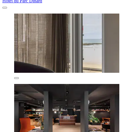
Hôtel du Parc Dinard