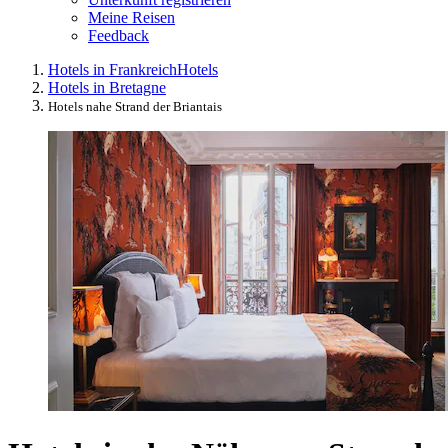
Meine Reisen
Feedback
Hotels in Frankreich
Hotels
Hotels in Bretagne
Hotels nahe Strand der Briantais