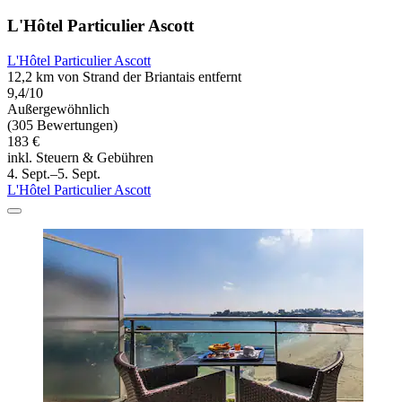
L'Hôtel Particulier Ascott
L'Hôtel Particulier Ascott
12,2 km von Strand der Briantais entfernt
9,4/10
Außergewöhnlich
(305 Bewertungen)
183 €
inkl. Steuern & Gebühren
4. Sept.–5. Sept.
L'Hôtel Particulier Ascott