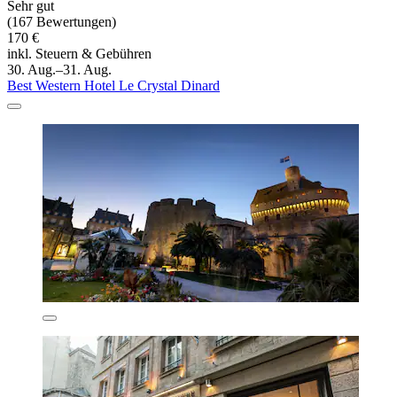
Sehr gut
(167 Bewertungen)
170 €
inkl. Steuern & Gebühren
30. Aug.–31. Aug.
Best Western Hotel Le Crystal Dinard