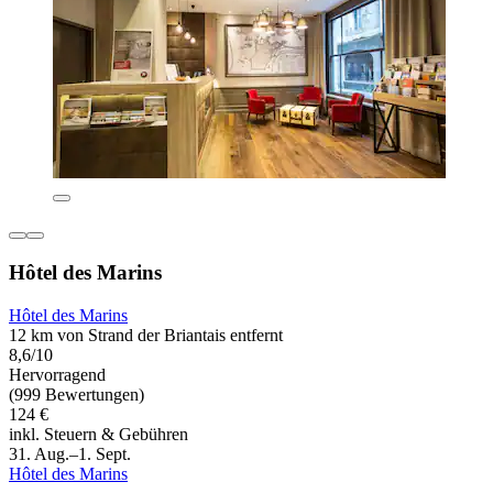
Hôtel des Marins
Hôtel des Marins
12 km von Strand der Briantais entfernt
8,6/10
Hervorragend
(999 Bewertungen)
124 €
inkl. Steuern & Gebühren
31. Aug.–1. Sept.
Hôtel des Marins