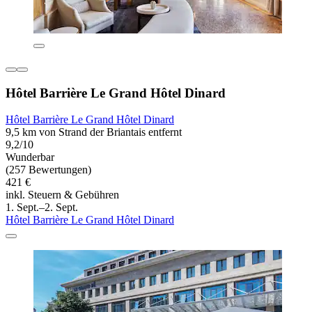
Hôtel Barrière Le Grand Hôtel Dinard
Hôtel Barrière Le Grand Hôtel Dinard
9,5 km von Strand der Briantais entfernt
9,2/10
Wunderbar
(257 Bewertungen)
421 €
inkl. Steuern & Gebühren
1. Sept.–2. Sept.
Hôtel Barrière Le Grand Hôtel Dinard