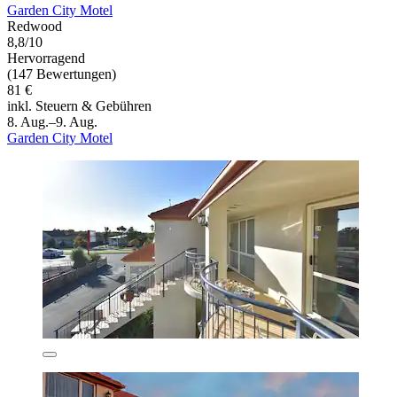
Garden City Motel
Redwood
8,8/10
Hervorragend
(147 Bewertungen)
81 €
inkl. Steuern & Gebühren
8. Aug.–9. Aug.
Garden City Motel