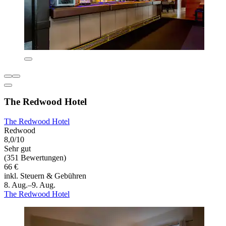
The Redwood Hotel
The Redwood Hotel
Redwood
8,0/10
Sehr gut
(351 Bewertungen)
66 €
inkl. Steuern & Gebühren
8. Aug.–9. Aug.
The Redwood Hotel