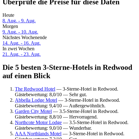
Überprüfe die Preise für diese Daten
Heute
8. Aug. - 9. Aug.
Morgen
9. Aug. - 10. Aug.
Nächstes Wochenende
14. Aug. - 16. Aug.
In zwei Wochen
21. Aug. - 23. Aug.
Die 5 besten 3-Sterne-Hotels in Redwood
auf einen Blick
The Redwood Hotel
— 3-Sterne-Hotel in Redwood.
Gästebewertung: 8,0/10 — Sehr gut.
Abbella Lodge Motel
— 3-Sterne-Hotel in Redwood.
Gästebewertung: 9,4/10 — Außergewöhnlich.
Garden City Motel
— 3.5-Sterne-Hotel in Redwood.
Gästebewertung: 8,8/10 — Hervorragend.
Northcote Motor Lodge
— 3.5-Sterne-Hotel in Redwood.
Gästebewertung: 9,0/10 — Wunderbar.
AAA Northlands Motel
— 3-Sterne-Hotel in Redwood.