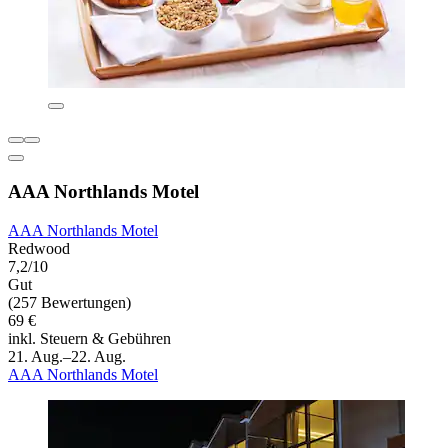
AAA Northlands Motel
AAA Northlands Motel
Redwood
7,2/10
Gut
(257 Bewertungen)
69 €
inkl. Steuern & Gebühren
21. Aug.–22. Aug.
AAA Northlands Motel