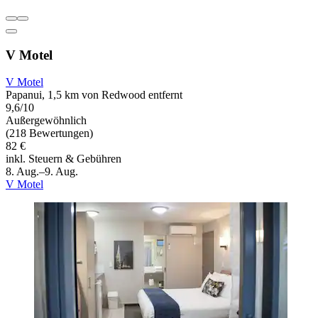
V Motel
V Motel
Papanui, 1,5 km von Redwood entfernt
9,6/10
Außergewöhnlich
(218 Bewertungen)
82 €
inkl. Steuern & Gebühren
8. Aug.–9. Aug.
V Motel