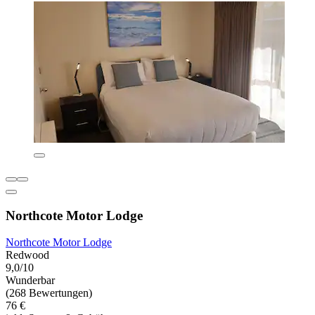
Northcote Motor Lodge
Northcote Motor Lodge
Redwood
9,0/10
Wunderbar
(268 Bewertungen)
76 €