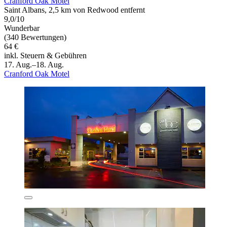
Cranford Oak Motel
Saint Albans, 2,5 km von Redwood entfernt
9,0/10
Wunderbar
(340 Bewertungen)
64 €
inkl. Steuern & Gebühren
17. Aug.–18. Aug.
Cranford Oak Motel