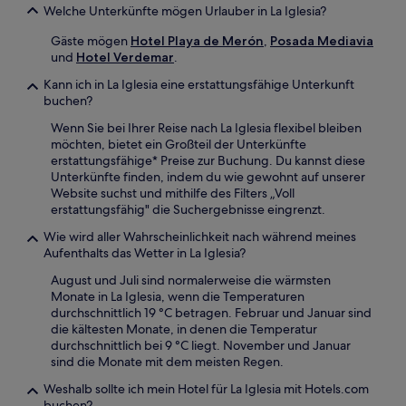
Welche Unterkünfte mögen Urlauber in La Iglesia?
Gäste mögen
Hotel Playa de Merón
,
Posada Mediavia
und
Hotel Verdemar
.
Kann ich in La Iglesia eine erstattungsfähige Unterkunft
buchen?
Wenn Sie bei Ihrer Reise nach La Iglesia flexibel bleiben
möchten, bietet ein Großteil der Unterkünfte
erstattungsfähige* Preise zur Buchung. Du kannst diese
Unterkünfte finden, indem du wie gewohnt auf unserer
Website suchst und mithilfe des Filters „Voll
erstattungsfähig" die Suchergebnisse eingrenzt.
Wie wird aller Wahrscheinlichkeit nach während meines
Aufenthalts das Wetter in La Iglesia?
August und Juli sind normalerweise die wärmsten
Monate in La Iglesia, wenn die Temperaturen
durchschnittlich 19 °C betragen. Februar und Januar sind
die kältesten Monate, in denen die Temperatur
durchschnittlich bei 9 °C liegt. November und Januar
sind die Monate mit dem meisten Regen.
Weshalb sollte ich mein Hotel für La Iglesia mit Hotels.com
buchen?