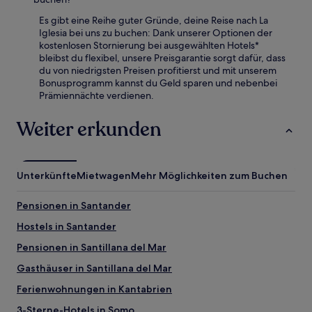
Es gibt eine Reihe guter Gründe, deine Reise nach La
Iglesia bei uns zu buchen: Dank unserer Optionen der
kostenlosen Stornierung bei ausgewählten Hotels*
bleibst du flexibel, unsere Preisgarantie sorgt dafür, dass
du von niedrigsten Preisen profitierst und mit unserem
Bonusprogramm kannst du Geld sparen und nebenbei
Prämiennächte verdienen.
Weiter erkunden
Unterkünfte
Mietwagen
Mehr Möglichkeiten zum Buchen
Pensionen in Santander
Hostels in Santander
Pensionen in Santillana del Mar
Gasthäuser in Santillana del Mar
Ferienwohnungen in Kantabrien
3-Sterne-Hotels in Somo