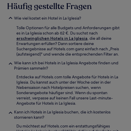
Häufig gestellte Fragen
Wie viel kostet ein Hotel in La Iglesia?
Tolle Optionen für alle Budgets und Anforderungen gibt
es in La Iglesia schon ab 62 €. Du suchst nach
erschwinglichen Hotels in La Iglesia
, die all deine
Erwartungen erfüllen? Dann sortiere deine
Suchergebnisse auf Hotels.com ganz einfach nach „Preis
(aufsteigend)" und wende die entsprechenden Filter an.
Wie kann ich bei Hotels in La Iglesia Angebote finden und
Prämien sammeln?
Entdecke auf Hotels.com tolle Angebote für Hotels in La
Iglesia. Du kannst auch unter der Woche oder in der
Nebensaison nach Hotelpreisen suchen, wenn
Sonderangebote häufiger sind. Wenn du spontan
verreist, verpasse auf keinen Fall unsere Last-minute-
Angebote für Hotels in La Iglesia.
Kann ich Hotels in La Iglesia buchen, die ich kostenlos
stornieren kann?
Du möchtest auf Hotels.com ein erstattungsfähiges