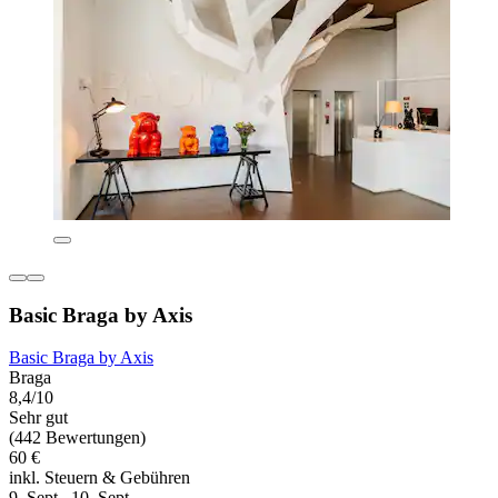
Basic Braga by Axis
Basic Braga by Axis
Braga
8,4/10
Sehr gut
(442 Bewertungen)
60 €
inkl. Steuern & Gebühren
9. Sept.–10. Sept.