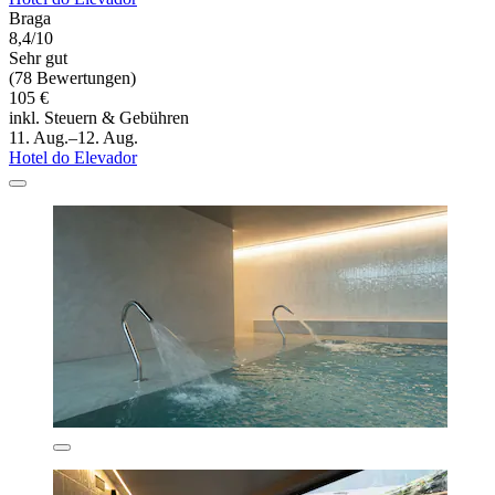
Braga
8,4/10
Sehr gut
(78 Bewertungen)
105 €
inkl. Steuern & Gebühren
11. Aug.–12. Aug.
Hotel do Elevador