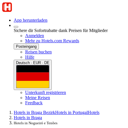
App herunterladen
Sichere dir Sofortrabatte dank Preisen für Mitglieder
Anmelden
Mehr zu Hotels.com Rewards
Posteingang
Reisen buchen
Hilfe
Deutsch · EUR · DE
Unterkunft registrieren
Meine Reisen
Feedback
Hotels in Braga Bezirk
Hotels in Portugal
Hotels
Hotels in Braga
Hotels in Nogueiró e Tenões