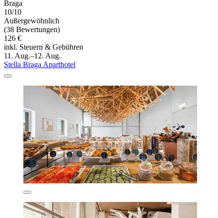
Braga
10/10
Außergewöhnlich
(38 Bewertungen)
126 €
inkl. Steuern & Gebühren
11. Aug.–12. Aug.
Stella Braga Aparthotel