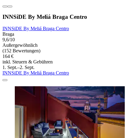
INNSiDE By Meliá Braga Centro
INNSiDE By Meliá Braga Centro
Braga
9,6/10
Außergewöhnlich
(152 Bewertungen)
164 €
inkl. Steuern & Gebühren
1. Sept.–2. Sept.
INNSiDE By Meliá Braga Centro