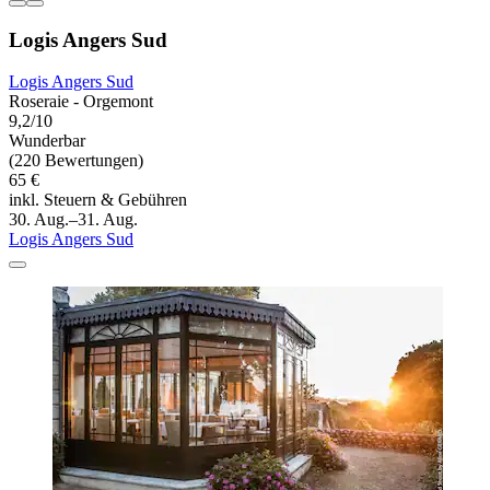
Logis Angers Sud
Logis Angers Sud
Roseraie - Orgemont
9,2/10
Wunderbar
(220 Bewertungen)
65 €
inkl. Steuern & Gebühren
30. Aug.–31. Aug.
Logis Angers Sud