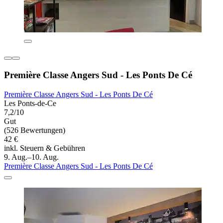
Première Classe Angers Sud - Les Ponts De Cé
Première Classe Angers Sud - Les Ponts De Cé
Les Ponts-de-Ce
7,2/10
Gut
(526 Bewertungen)
42 €
inkl. Steuern & Gebühren
9. Aug.–10. Aug.
Première Classe Angers Sud - Les Ponts De Cé