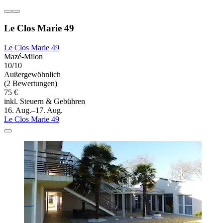
Le Clos Marie 49
Le Clos Marie 49
Mazé-Milon
10/10
Außergewöhnlich
(2 Bewertungen)
75 €
inkl. Steuern & Gebühren
16. Aug.–17. Aug.
Le Clos Marie 49