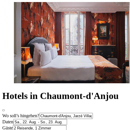
Hotels in Chaumont-d'Anjou
Wo soll’s hingehen?
Daten
Gäste