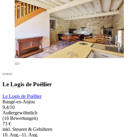
Le Logis de Poëllier
Le Logis de Poëllier
Baugé-en-Anjou
9,4/10
Außergewöhnlich
(16 Bewertungen)
73 €
inkl. Steuern & Gebühren
10. Aug.–11. Aug.