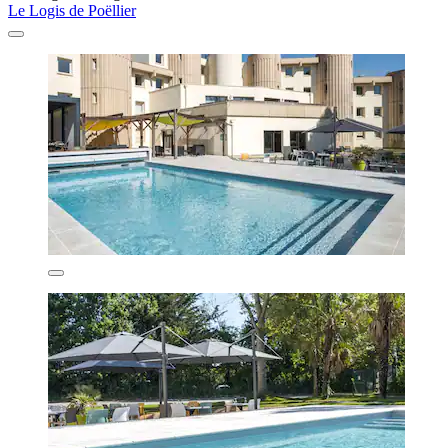
Le Logis de Poëllier