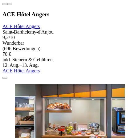
ACE Hôtel Angers
ACE Hôtel Angers
Saint-Barthelemy-d'Anjou
9,2/10
Wunderbar
(696 Bewertungen)
70 €
inkl. Steuern & Gebühren
12. Aug.–13. Aug.
ACE Hôtel Angers