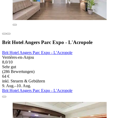
Brit Hotel Angers Parc Expo - L'Acropole
Brit Hotel Angers Parc Expo - L'Acropole
Verrières-en-Anjou
8,0/10
Sehr gut
(286 Bewertungen)
64 €
inkl. Steuern & Gebühren
9. Aug.–10. Aug.
Brit Hotel Angers Parc Expo - L'Acropole