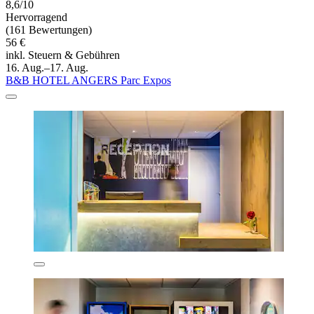
8,6/10
Hervorragend
(161 Bewertungen)
56 €
inkl. Steuern & Gebühren
16. Aug.–17. Aug.
B&B HOTEL ANGERS Parc Expos