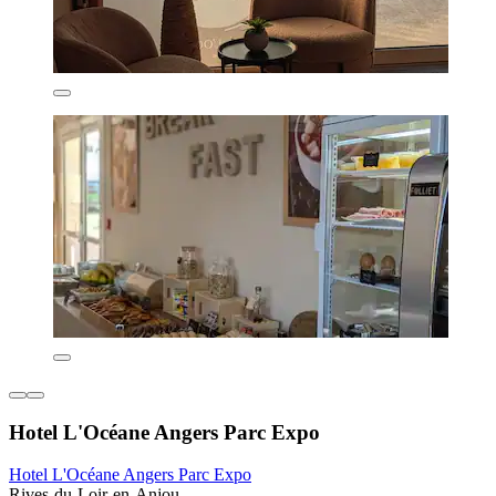
Hotel L'Océane Angers Parc Expo
Hotel L'Océane Angers Parc Expo
Rives-du-Loir-en-Anjou