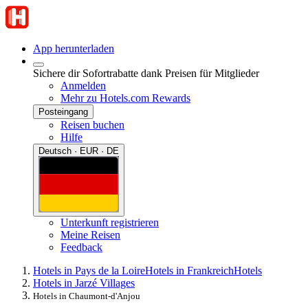
App herunterladen
Sichere dir Sofortrabatte dank Preisen für Mitglieder
Anmelden
Mehr zu Hotels.com Rewards
Posteingang
Reisen buchen
Hilfe
Deutsch · EUR · DE
Unterkunft registrieren
Meine Reisen
Feedback
Hotels in Pays de la Loire
Hotels in Frankreich
Hotels
Hotels in Jarzé Villages
Hotels in Chaumont-d'Anjou