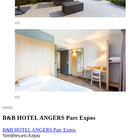
B&B HOTEL ANGERS Parc Expos
B&B HOTEL ANGERS Parc Expos
Verrières-en-Anjou