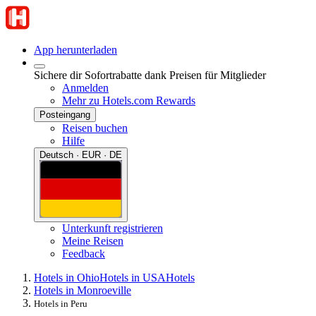
App herunterladen
Sichere dir Sofortrabatte dank Preisen für Mitglieder
Anmelden
Mehr zu Hotels.com Rewards
Posteingang
Reisen buchen
Hilfe
Deutsch · EUR · DE
Unterkunft registrieren
Meine Reisen
Feedback
Hotels in Ohio
Hotels in USA
Hotels
Hotels in Monroeville
Hotels in Peru