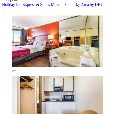
Holiday Inn Express & Suites Milan – Sandusky Area by IHG