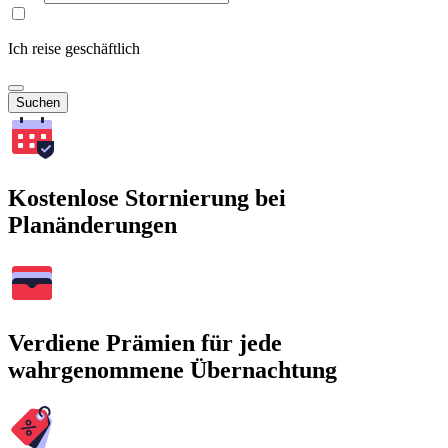
Ich reise geschäftlich
Suchen
Kostenlose Stornierung bei
Planänderungen
Verdiene Prämien für jede
wahrgenommene Übernachtung