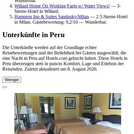
Wunderbar.
Willard Home On Working Farm w/ Water Views!
— 3-
Sterne-Hotel in Willard.
Hampton Inn & Suites Sandusky/Milan
— 2.5-Sterne-Hotel
in Milan. Gästebewertung: 9,2/10 — Wunderbar.
Unterkünfte in Peru
Die Unterkünfte werden auf der Grundlage echter
Reisebewertungen und der Beliebtheit bei Gästen ausgewählt, die
eine Nacht in Peru auf Hotels.com gebucht haben. Diese Hotels in
Peru überzeugen stets in puncto Komfort, Lage und Erlebnis der
Reisenden. Zuletzt aktualisiert am
8. August 2026
.
Weniger