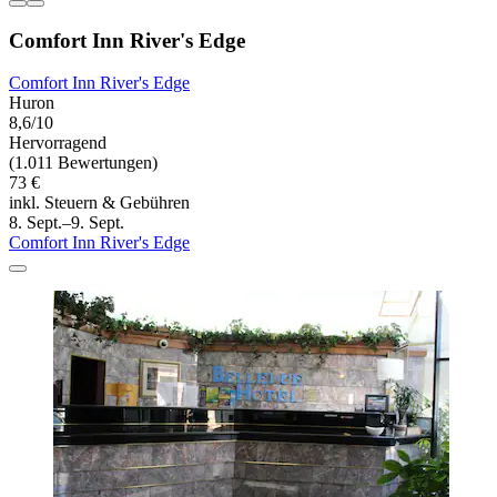
Comfort Inn River's Edge
Comfort Inn River's Edge
Huron
8,6/10
Hervorragend
(1.011 Bewertungen)
73 €
inkl. Steuern & Gebühren
8. Sept.–9. Sept.
Comfort Inn River's Edge