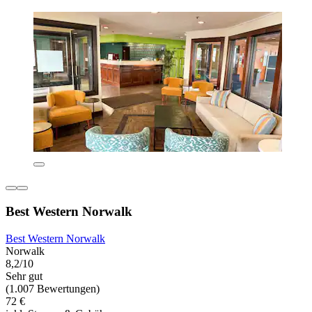
Best Western Norwalk
Best Western Norwalk
Norwalk
8,2/10
Sehr gut
(1.007 Bewertungen)
72 €