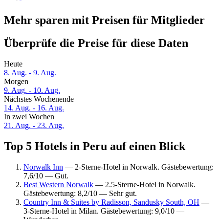
Mehr sparen mit Preisen für Mitglieder
Überprüfe die Preise für diese Daten
Heute
8. Aug. - 9. Aug.
Morgen
9. Aug. - 10. Aug.
Nächstes Wochenende
14. Aug. - 16. Aug.
In zwei Wochen
21. Aug. - 23. Aug.
Top 5 Hotels in Peru auf einen Blick
Norwalk Inn
— 2-Sterne-Hotel in Norwalk. Gästebewertung:
7,6/10 — Gut.
Best Western Norwalk
— 2.5-Sterne-Hotel in Norwalk.
Gästebewertung: 8,2/10 — Sehr gut.
Country Inn & Suites by Radisson, Sandusky South, OH
—
3-Sterne-Hotel in Milan. Gästebewertung: 9,0/10 —