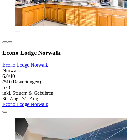
Econo Lodge Norwalk
Econo Lodge Norwalk
Norwalk
6,0/10
(510 Bewertungen)
57 €
inkl. Steuern & Gebühren
30. Aug.–31. Aug.
Econo Lodge Norwalk