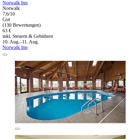
Norwalk Inn
Norwalk
7,6/10
Gut
(130 Bewertungen)
63 €
inkl. Steuern & Gebühren
10. Aug.–11. Aug.
Norwalk Inn