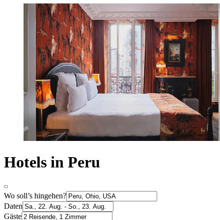
Hotels in Peru
Wo soll’s hingehen?
Daten
Gäste