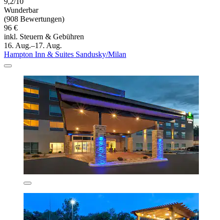
9,2/10
Wunderbar
(908 Bewertungen)
96 €
inkl. Steuern & Gebühren
16. Aug.–17. Aug.
Hampton Inn & Suites Sandusky/Milan