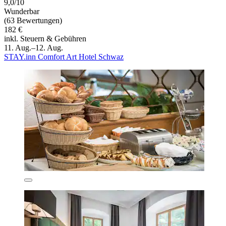
9,0/10
Wunderbar
(63 Bewertungen)
182 €
inkl. Steuern & Gebühren
11. Aug.–12. Aug.
STAY.inn Comfort Art Hotel Schwaz