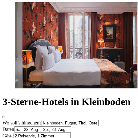
3-Sterne-Hotels in Kleinboden
Wo soll’s hingehen?
Daten
Gäste