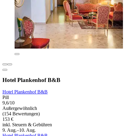
Hotel Plankenhof B&B
Hotel Plankenhof B&B
Pill
9,6/10
Außergewöhnlich
(154 Bewertungen)
153 €
inkl. Steuern & Gebühren
9. Aug.–10. Aug.
Hotel Plankenhof B&B