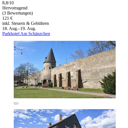
8,8/10
Hervorragend
(3 Bewertungen)
121 €
inkl. Steuern & Gebühren
18. Aug.–19. Aug.
Parkhotel Am Schänzchen