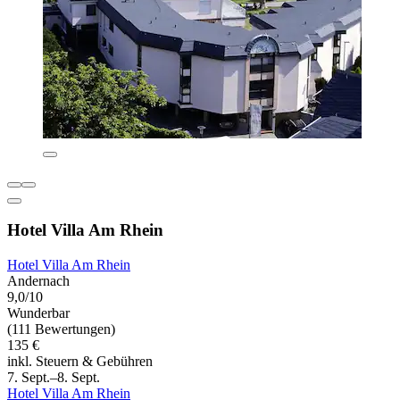
Hotel Villa Am Rhein
Hotel Villa Am Rhein
Andernach
9,0/10
Wunderbar
(111 Bewertungen)
135 €
inkl. Steuern & Gebühren
7. Sept.–8. Sept.
Hotel Villa Am Rhein