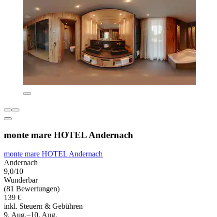
monte mare HOTEL Andernach
monte mare HOTEL Andernach
Andernach
9,0/10
Wunderbar
(81 Bewertungen)
139 €
inkl. Steuern & Gebühren
9. Aug.–10. Aug.