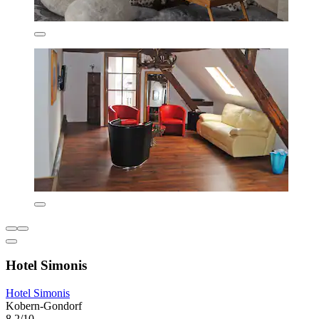
Hotel Simonis
Hotel Simonis
Kobern-Gondorf
8,2/10