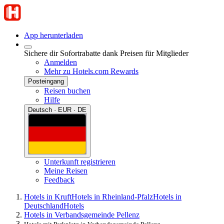
App herunterladen
Sichere dir Sofortrabatte dank Preisen für Mitglieder
Anmelden
Mehr zu Hotels.com Rewards
Posteingang
Reisen buchen
Hilfe
Deutsch · EUR · DE
Unterkunft registrieren
Meine Reisen
Feedback
Hotels in Kruft
Hotels in Rheinland-Pfalz
Hotels in
Deutschland
Hotels
Hotels in Verbandsgemeinde Pellenz