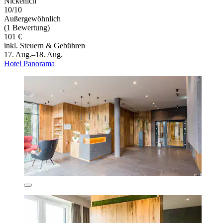
Nickenich
10/10
Außergewöhnlich
(1 Bewertung)
101 €
inkl. Steuern & Gebühren
17. Aug.–18. Aug.
Hotel Panorama