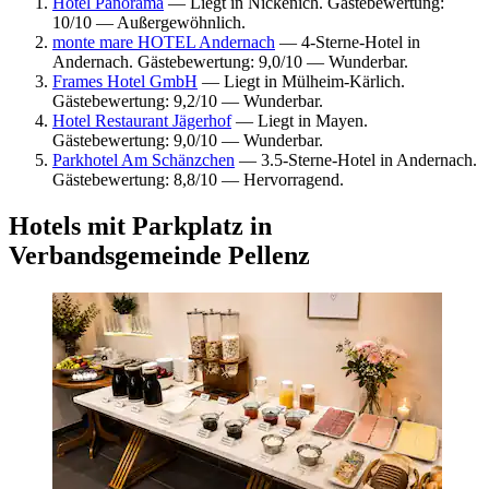
Hotel Panorama
— Liegt in Nickenich. Gästebewertung:
10/10 — Außergewöhnlich.
monte mare HOTEL Andernach
— 4-Sterne-Hotel in
Andernach. Gästebewertung: 9,0/10 — Wunderbar.
Frames Hotel GmbH
— Liegt in Mülheim-Kärlich.
Gästebewertung: 9,2/10 — Wunderbar.
Hotel Restaurant Jägerhof
— Liegt in Mayen.
Gästebewertung: 9,0/10 — Wunderbar.
Parkhotel Am Schänzchen
— 3.5-Sterne-Hotel in Andernach.
Gästebewertung: 8,8/10 — Hervorragend.
Hotels mit Parkplatz in
Verbandsgemeinde Pellenz