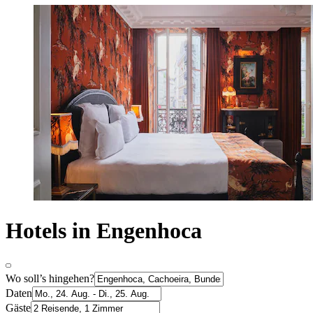
Hotels in Engenhoca
Wo soll’s hingehen?
Daten
Gäste