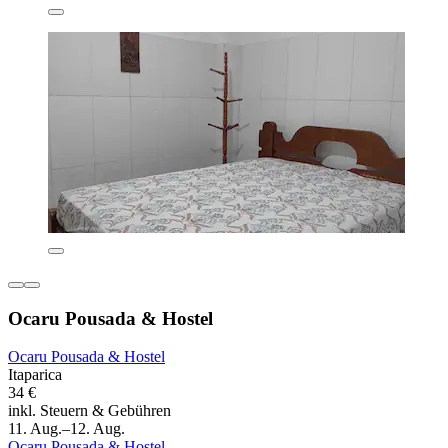
Ocaru Pousada & Hostel
Ocaru Pousada & Hostel
Itaparica
34 €
inkl. Steuern & Gebühren
11. Aug.–12. Aug.
Ocaru Pousada & Hostel