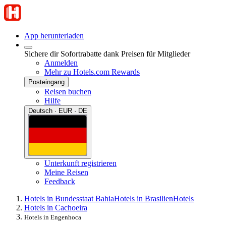
App herunterladen
Sichere dir Sofortrabatte dank Preisen für Mitglieder
Anmelden
Mehr zu Hotels.com Rewards
Posteingang
Reisen buchen
Hilfe
Deutsch · EUR · DE
Unterkunft registrieren
Meine Reisen
Feedback
Hotels in Bundesstaat Bahia
Hotels in Brasilien
Hotels
Hotels in Cachoeira
Hotels in Engenhoca