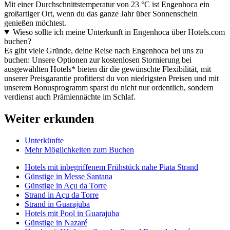
Mit einer Durchschnittstemperatur von 23 °C ist Engenhoca ein
großartiger Ort, wenn du das ganze Jahr über Sonnenschein
genießen möchtest.
Wieso sollte ich meine Unterkunft in Engenhoca über Hotels.com
buchen?
Es gibt viele Gründe, deine Reise nach Engenhoca bei uns zu
buchen: Unsere Optionen zur kostenlosen Stornierung bei
ausgewählten Hotels* bieten dir die gewünschte Flexibilität, mit
unserer Preisgarantie profitierst du von niedrigsten Preisen und mit
unserem Bonusprogramm sparst du nicht nur ordentlich, sondern
verdienst auch Prämiennächte im Schlaf.
Weiter erkunden
Unterkünfte
Mehr Möglichkeiten zum Buchen
Hotels mit inbegriffenem Frühstück nahe Piata Strand
Günstige in Messe Santana
Günstige in Açu da Torre
Strand in Açu da Torre
Strand in Guarajuba
Hotels mit Pool in Guarajuba
Günstige in Nazaré