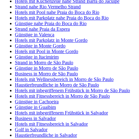
Hotels mit Küchenzeile nahe Strand Barra do Jacuípe
Strand nahe Rio Vermelho Strand
Hotels mit Pool nahe Praia do Boca do Rio
Hotels mit Parkplatz nahe Praia do Boca do Rio
Günstige nahe Praia do Boca do Rio
Strand nahe Praia da Espera
Günstige in Valença
Hotels mit Parkplatz in Monte Gordo
Günstige in Monte Gordo
Hotels mit Pool in Monte Gordo
Günstige in Itacimirim
Strand in Morro de São Paulo
Günstige in Morro de São Paulo
Business in Morro de São Paulo
Hotels mit Wellnessbereich in Morro de São Paulo
Haustierfreundliche in Morro de São Paulo
Hotels mit inbegriffenem Frühstück in Morro de São Paulo
Hotels mit Fitnessbereich in Morro de São Paulo
Günstige in Cachoeira
Günstige in Guaibim
Hotels mit inbegriffenem Frühstück in Salvador
Business in Salvador
Hotels mit Fitnessbereich in Salvador
Golf in Salvador
Haustierfreundliche in Salvador