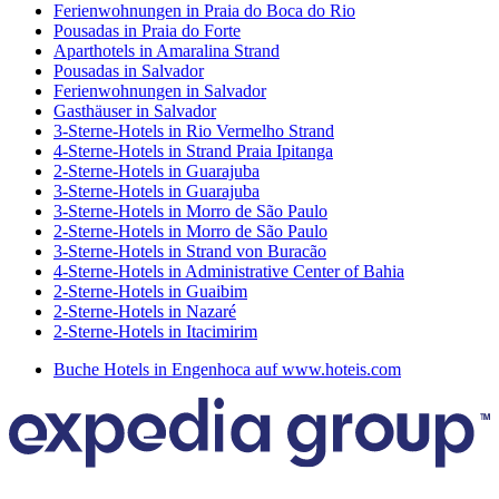
Ferienwohnungen in Praia do Boca do Rio
Pousadas in Praia do Forte
Aparthotels in Amaralina Strand
Pousadas in Salvador
Ferienwohnungen in Salvador
Gasthäuser in Salvador
3-Sterne-Hotels in Rio Vermelho Strand
4-Sterne-Hotels in Strand Praia Ipitanga
2-Sterne-Hotels in Guarajuba
3-Sterne-Hotels in Guarajuba
3-Sterne-Hotels in Morro de São Paulo
2-Sterne-Hotels in Morro de São Paulo
3-Sterne-Hotels in Strand von Buracão
4-Sterne-Hotels in Administrative Center of Bahia
2-Sterne-Hotels in Guaibim
2-Sterne-Hotels in Nazaré
2-Sterne-Hotels in Itacimirim
Buche Hotels in Engenhoca auf www.hoteis.com