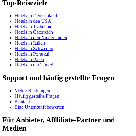
Top-Reiseziele
Hotels in Deutschland
Hotels in den USA
Hotels in Tschechien
Hotels in Österreich
Hotels in den Niederlanden
Hotels in Italien
Hotels in Schweden
Hotels in Portugal
Hotels in Polen
Hotels in der Türkei
Support und häufig gestellte Fragen
Meine Buchungen
Häufig gestellte Fragen
Kontakt
Eine Unterkunft bewerten
Für Anbieter, Affliliate-Partner und
Medien