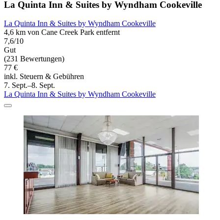
La Quinta Inn & Suites by Wyndham Cookeville
La Quinta Inn & Suites by Wyndham Cookeville
4,6 km von Cane Creek Park entfernt
7,6/10
Gut
(231 Bewertungen)
77 €
inkl. Steuern & Gebühren
7. Sept.–8. Sept.
La Quinta Inn & Suites by Wyndham Cookeville