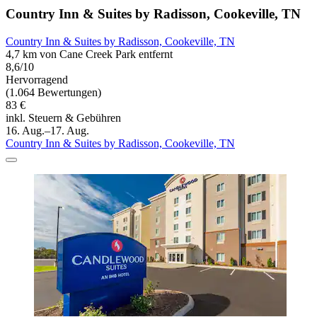
Country Inn & Suites by Radisson, Cookeville, TN
Country Inn & Suites by Radisson, Cookeville, TN
4,7 km von Cane Creek Park entfernt
8,6/10
Hervorragend
(1.064 Bewertungen)
83 €
inkl. Steuern & Gebühren
16. Aug.–17. Aug.
Country Inn & Suites by Radisson, Cookeville, TN