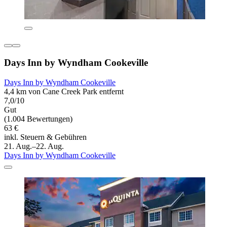
Days Inn by Wyndham Cookeville
Days Inn by Wyndham Cookeville
4,4 km von Cane Creek Park entfernt
7,0/10
Gut
(1.004 Bewertungen)
63 €
inkl. Steuern & Gebühren
21. Aug.–22. Aug.
Days Inn by Wyndham Cookeville