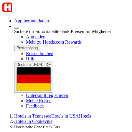
App herunterladen
Sichere dir Sofortrabatte dank Preisen für Mitglieder
Anmelden
Mehr zu Hotels.com Rewards
Posteingang
Reisen buchen
Hilfe
Deutsch · EUR · DE
Unterkunft registrieren
Meine Reisen
Feedback
Hotels in Tennessee
Hotels in USA
Hotels
Hotels in Cookeville
Hotels nahe Cane Creek Park