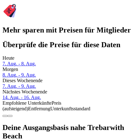
Mehr sparen mit Preisen für Mitglieder
Überprüfe die Preise für diese Daten
Heute
7. Aug. - 8. Aug.
Morgen
8. Aug. - 9. Aug.
Dieses Wochenende
7. Aug. - 9. Aug.
Nächstes Wochenende
14. Aug. - 16. Aug.
Empfohlene Unterkünfte
Preis
(aufsteigend)
Entfernung
Unterkunftsstandard
Deine Ausgangsbasis nahe Trebarwith
Beach