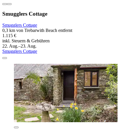
Smugglers Cottage
Smugglers Cottage
0,3 km von Trebarwith Beach entfernt
1.115 €
inkl. Steuern & Gebühren
22. Aug.–23. Aug.
Smugglers Cottage