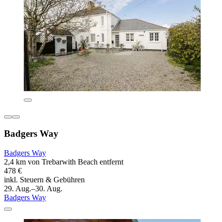
Badgers Way
Badgers Way
2,4 km von Trebarwith Beach entfernt
478 €
inkl. Steuern & Gebühren
29. Aug.–30. Aug.
Badgers Way