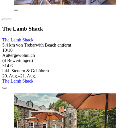
The Lamb Shack
The Lamb Shack
5,4 km von Trebarwith Beach entfernt
10/10
Außergewöhnlich
(4 Bewertungen)
314 €
inkl. Steuern & Gebühren
20. Aug.–21. Aug.
The Lamb Shack