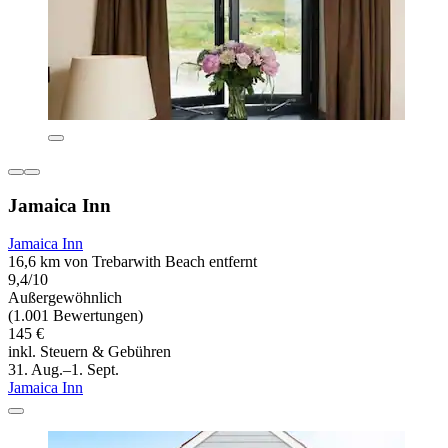
Jamaica Inn
Jamaica Inn
16,6 km von Trebarwith Beach entfernt
9,4/10
Außergewöhnlich
(1.001 Bewertungen)
145 €
inkl. Steuern & Gebühren
31. Aug.–1. Sept.
Jamaica Inn