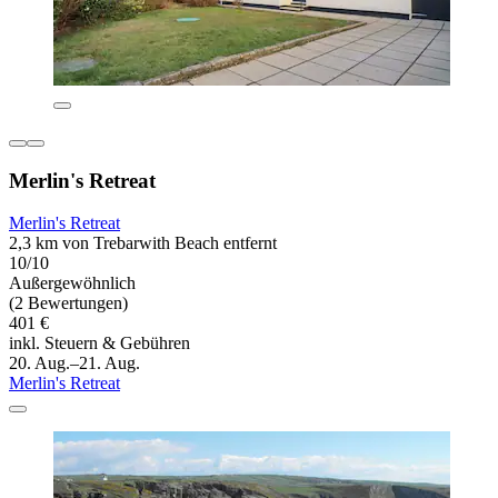
Merlin's Retreat
Merlin's Retreat
2,3 km von Trebarwith Beach entfernt
10/10
Außergewöhnlich
(2 Bewertungen)
401 €
inkl. Steuern & Gebühren
20. Aug.–21. Aug.
Merlin's Retreat