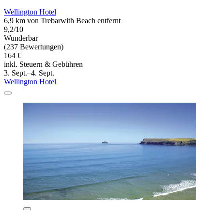
Wellington Hotel
6,9 km von Trebarwith Beach entfernt
9,2/10
Wunderbar
(237 Bewertungen)
164 €
inkl. Steuern & Gebühren
3. Sept.–4. Sept.
Wellington Hotel