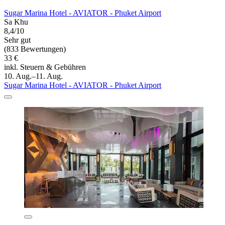
Sugar Marina Hotel - AVIATOR - Phuket Airport
Sa Khu
8,4/10
Sehr gut
(833 Bewertungen)
33 €
inkl. Steuern & Gebühren
10. Aug.–11. Aug.
Sugar Marina Hotel - AVIATOR - Phuket Airport