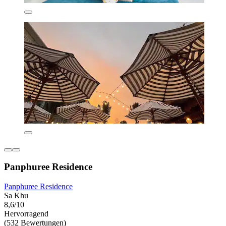
Panphuree Residence
Panphuree Residence
Sa Khu
8,6/10
Hervorragend
(532 Bewertungen)