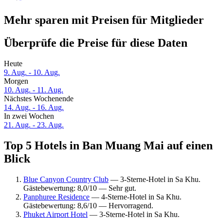
Mehr sparen mit Preisen für Mitglieder
Überprüfe die Preise für diese Daten
Heute
9. Aug. - 10. Aug.
Morgen
10. Aug. - 11. Aug.
Nächstes Wochenende
14. Aug. - 16. Aug.
In zwei Wochen
21. Aug. - 23. Aug.
Top 5 Hotels in Ban Muang Mai auf einen
Blick
Blue Canyon Country Club
— 3-Sterne-Hotel in Sa Khu.
Gästebewertung: 8,0/10 — Sehr gut.
Panphuree Residence
— 4-Sterne-Hotel in Sa Khu.
Gästebewertung: 8,6/10 — Hervorragend.
Phuket Airport Hotel
— 3-Sterne-Hotel in Sa Khu.