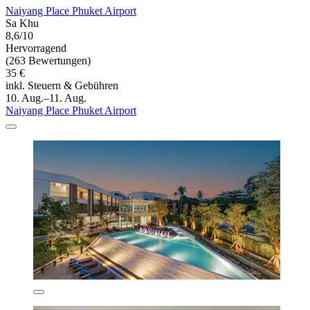
Naiyang Place Phuket Airport
Sa Khu
8,6/10
Hervorragend
(263 Bewertungen)
35 €
inkl. Steuern & Gebühren
10. Aug.–11. Aug.
Naiyang Place Phuket Airport