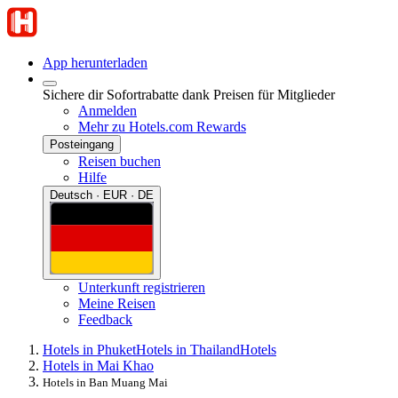
App herunterladen
Sichere dir Sofortrabatte dank Preisen für Mitglieder
Anmelden
Mehr zu Hotels.com Rewards
Posteingang
Reisen buchen
Hilfe
Deutsch · EUR · DE
Unterkunft registrieren
Meine Reisen
Feedback
Hotels in Phuket
Hotels in Thailand
Hotels
Hotels in Mai Khao
Hotels in Ban Muang Mai