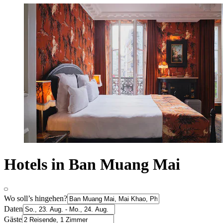
Hotels in Ban Muang Mai
Wo soll’s hingehen?
Daten
Gäste