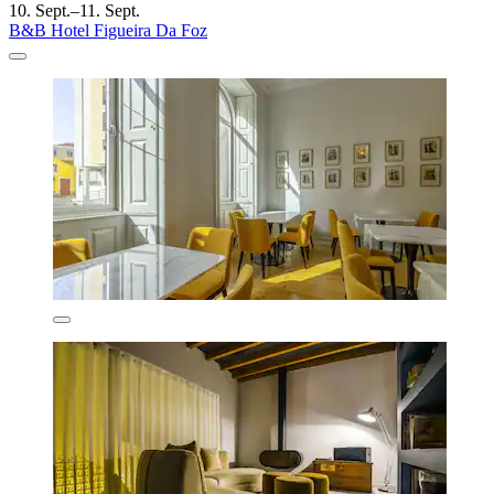
10. Sept.–11. Sept.
B&B Hotel Figueira Da Foz