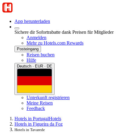
App herunterladen
Sichere dir Sofortrabatte dank Preisen für Mitglieder
Anmelden
Mehr zu Hotels.com Rewards
Posteingang
Reisen buchen
Hilfe
Deutsch · EUR · DE
Unterkunft registrieren
Meine Reisen
Feedback
Hotels in Portugal
Hotels
Hotels in Figueira da Foz
Hotels in Tavarede