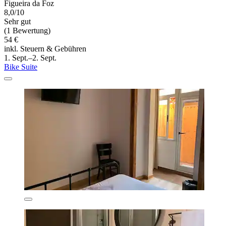
Figueira da Foz
8,0/10
Sehr gut
(1 Bewertung)
54 €
inkl. Steuern & Gebühren
1. Sept.–2. Sept.
Bike Suite