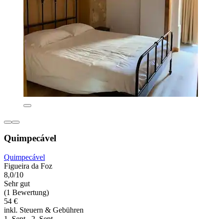
Quimpecável
Quimpecável
Figueira da Foz
8,0/10
Sehr gut
(1 Bewertung)
54 €
inkl. Steuern & Gebühren
1. Sept.–2. Sept.