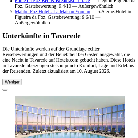
Fonte da Foz Bed & Breakfast Terrace
— Liegt in Figueira da
Foz. Gästebewertung: 9,4/10 — Außergewöhnlich.
Malibu Foz Hotel - La Maison Younan
— 5-Sterne-Hotel in
Figueira da Foz. Gästebewertung: 9,6/10 —
Außergewöhnlich.
Unterkünfte in Tavarede
Die Unterkünfte werden auf der Grundlage echter
Reisebewertungen und der Beliebtheit bei Gästen ausgewählt, die
eine Nacht in Tavarede auf Hotels.com gebucht haben. Diese Hotels
in Tavarede überzeugen stets in puncto Komfort, Lage und Erlebnis
der Reisenden. Zuletzt aktualisiert am
10. August 2026
.
Weniger