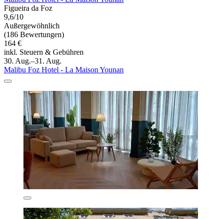
Figueira da Foz
9,6/10
Außergewöhnlich
(186 Bewertungen)
164 €
inkl. Steuern & Gebühren
30. Aug.–31. Aug.
Malibu Foz Hotel - La Maison Younan