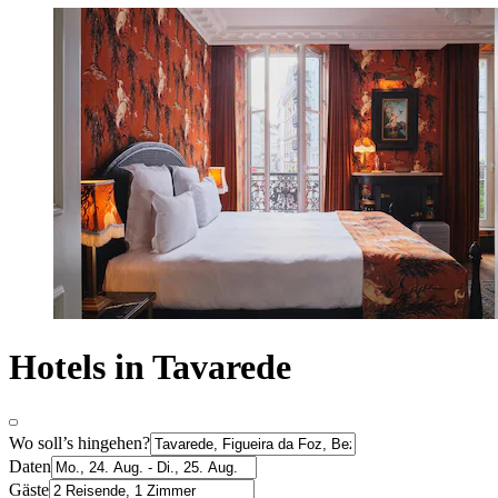
Hotels in Tavarede
Wo soll’s hingehen?
Daten
Gäste