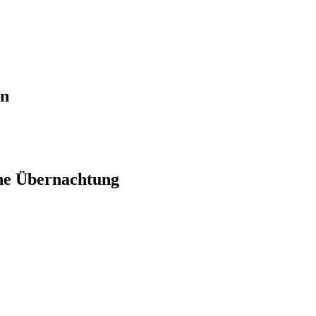
en
ne Übernachtung