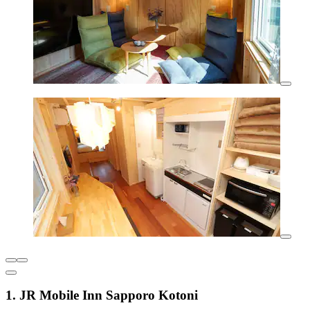
1. JR Mobile Inn Sapporo Kotoni