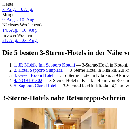
Heute
8. Aug. - 9. Aug.
Morgen
9. Aug. - 10. Aug.
Nächstes Wochenende
14. Aug. - 16. Aug.
In zwei Wochen
21. Aug. - 23. Aug.
Die 5 besten 3-Sterne-Hotels in der Nähe 
1. JR Mobile Inn Sapporo Kotoni
— 3-Sterne-Hotel in Kotoni,
2. Hotel Sapporo Sunplaza
— 3-Sterne-Hotel in Kita-ku, 2,8 k
3. Green Room Hotel
— 3.5-Sterne-Hotel in Kita-ku, 3,9 km v
4. NOBLE 302
— 3-Sterne-Hotel in Kita-ku, 4 km von Retsur
5. Sapporo Clark Hotel
— 3-Sterne-Hotel in Kita-ku, 4,2 km v
3-Sterne-Hotels nahe Retsureppu-Schrein