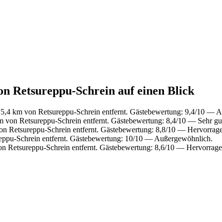
von Retsureppu-Schrein auf einen Blick
 5,4 km von Retsureppu-Schrein entfernt. Gästebewertung: 9,4/10 — 
m von Retsureppu-Schrein entfernt. Gästebewertung: 8,4/10 — Sehr gu
on Retsureppu-Schrein entfernt. Gästebewertung: 8,8/10 — Hervorrag
eppu-Schrein entfernt. Gästebewertung: 10/10 — Außergewöhnlich.
on Retsureppu-Schrein entfernt. Gästebewertung: 8,6/10 — Hervorrage