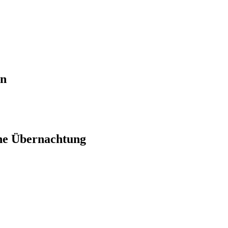
en
ne Übernachtung