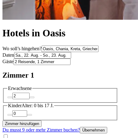
Hotels in Oasis
Wo soll’s hingehen?
Daten
Gäste
Zimmer 1
Erwachsene
Kinder
Alter: 0 bis 17 J.
Zimmer hinzufügen
Du musst 9 oder mehr Zimmer buchen?
Übernehmen