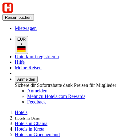
Reisen buchen
Mietwagen
EUR
•
Unterkunft registrieren
Hilfe
Meine Reisen
Anmelden
Sichere dir Sofortrabatte dank Preisen für Mitglieder
Anmelden
Mehr zu Hotels.com Rewards
Feedback
Hotels
Hotels in Oasis
Hotels in Chania
Hotels in Kreta
Hotels in Griechenland