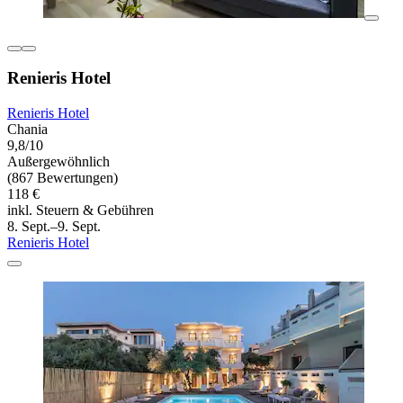
Renieris Hotel
Renieris Hotel
Chania
9,8/10
Außergewöhnlich
(867 Bewertungen)
118 €
inkl. Steuern & Gebühren
8. Sept.–9. Sept.
Renieris Hotel