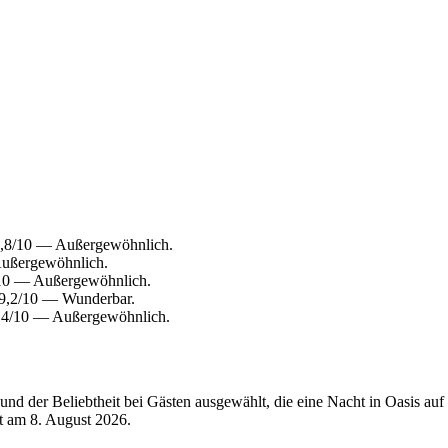
9,8/10 — Außergewöhnlich.
Außergewöhnlich.
/10 — Außergewöhnlich.
 9,2/10 — Wunderbar.
9,4/10 — Außergewöhnlich.
d der Beliebtheit bei Gästen ausgewählt, die eine Nacht in Oasis auf 
rt am
8. August 2026
.