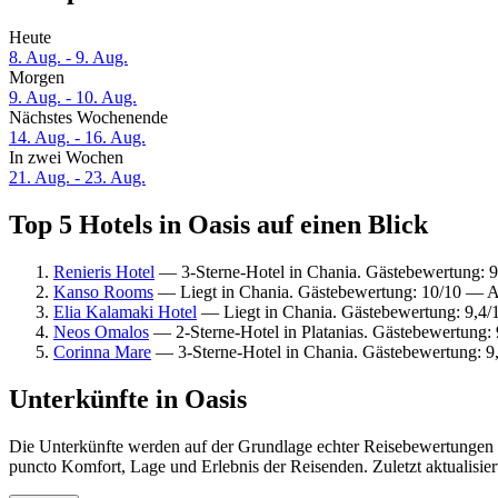
Heute
8. Aug. - 9. Aug.
Morgen
9. Aug. - 10. Aug.
Nächstes Wochenende
14. Aug. - 16. Aug.
In zwei Wochen
21. Aug. - 23. Aug.
Top 5 Hotels in Oasis auf einen Blick
Renieris Hotel
— 3-Sterne-Hotel in Chania. Gästebewertung: 
Kanso Rooms
— Liegt in Chania. Gästebewertung: 10/10 — 
Elia Kalamaki Hotel
— Liegt in Chania. Gästebewertung: 9,4
Neos Omalos
— 2-Sterne-Hotel in Platanias. Gästebewertung:
Corinna Mare
— 3-Sterne-Hotel in Chania. Gästebewertung: 
Unterkünfte in Oasis
Die Unterkünfte werden auf der Grundlage echter Reisebewertungen un
puncto Komfort, Lage und Erlebnis der Reisenden. Zuletzt aktualisie