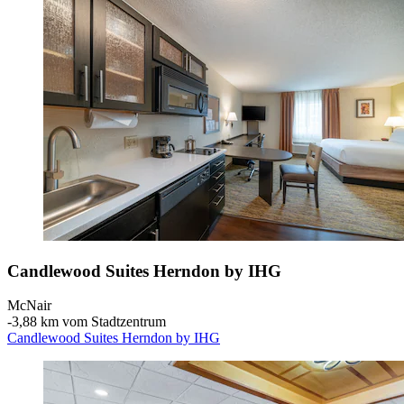
Candlewood Suites Herndon by IHG
McNair
‐
3,88 km vom Stadtzentrum
Candlewood Suites Herndon by IHG