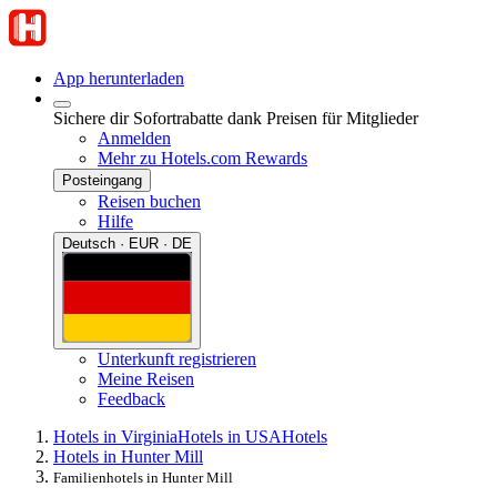
App herunterladen
Sichere dir Sofortrabatte dank Preisen für Mitglieder
Anmelden
Mehr zu Hotels.com Rewards
Posteingang
Reisen buchen
Hilfe
Deutsch · EUR · DE
Unterkunft registrieren
Meine Reisen
Feedback
Hotels in Virginia
Hotels in USA
Hotels
Hotels in Hunter Mill
Familienhotels in Hunter Mill