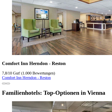
Comfort Inn Herndon - Reston
7,8
/
10
Gut! (1.000 Bewertungen)
Comfort Inn Herndon - Reston
Familienhotels: Top-Optionen in Vienna