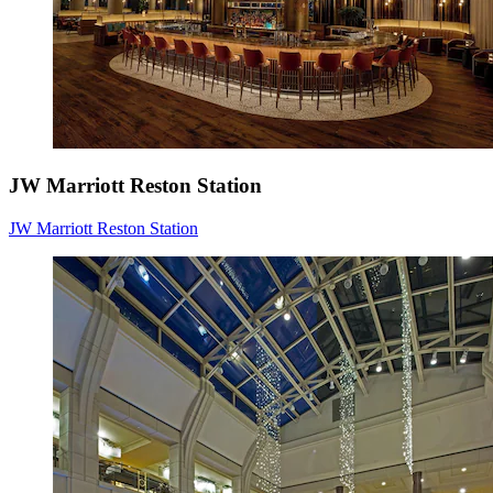
JW Marriott Reston Station
JW Marriott Reston Station