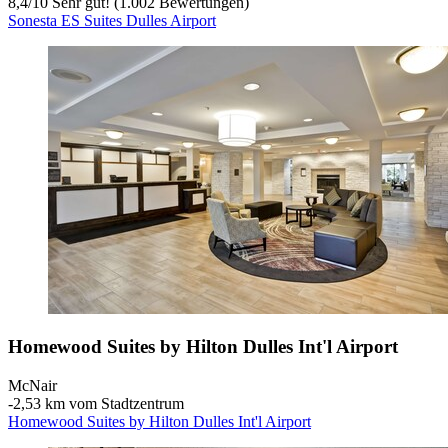
8,4
/
10
Sehr gut! (1.002 Bewertungen)
Sonesta ES Suites Dulles Airport
Homewood Suites by Hilton Dulles Int'l Airport
McNair
‐
2,53 km vom Stadtzentrum
Homewood Suites by Hilton Dulles Int'l Airport