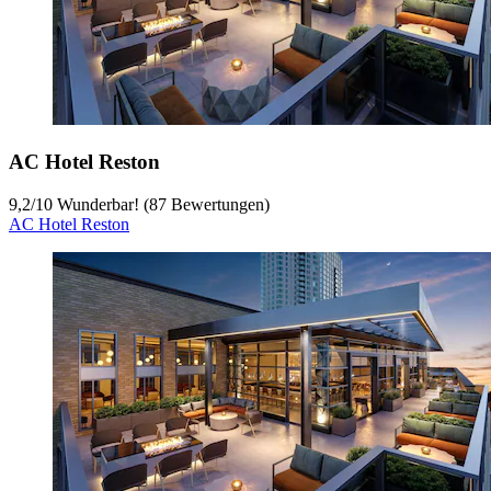
AC Hotel Reston
9,2
/
10
Wunderbar! (87 Bewertungen)
AC Hotel Reston