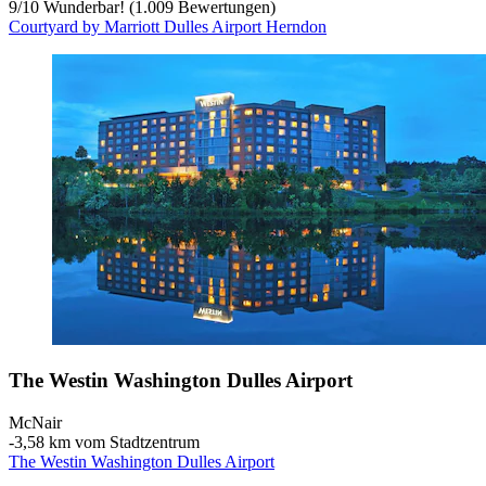
9
/
10
Wunderbar! (1.009 Bewertungen)
Courtyard by Marriott Dulles Airport Herndon
The Westin Washington Dulles Airport
McNair
‐
3,58 km vom Stadtzentrum
The Westin Washington Dulles Airport