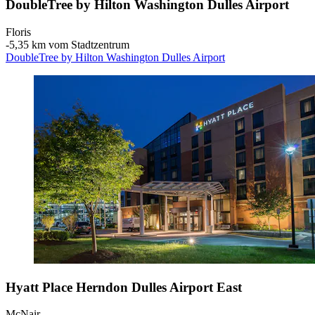
DoubleTree by Hilton Washington Dulles Airport
Floris
‐
5,35 km vom Stadtzentrum
DoubleTree by Hilton Washington Dulles Airport
Hyatt Place Herndon Dulles Airport East
McNair