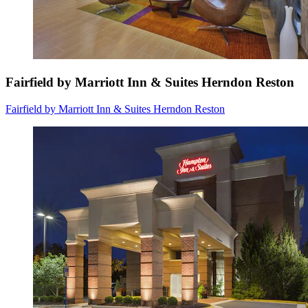
Fairfield by Marriott Inn & Suites Herndon Reston
Fairfield by Marriott Inn & Suites Herndon Reston