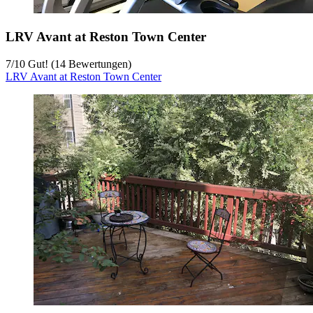
LRV Avant at Reston Town Center
7
/
10
Gut! (14 Bewertungen)
LRV Avant at Reston Town Center