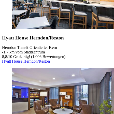
Hyatt House Herndon/Reston
Herndon Transit-Orientierter Kern
‐
1,7 km vom Stadtzentrum
8,8
/
10
Großartig! (1.006 Bewertungen)
Hyatt House Herndon/Reston