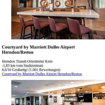
Courtyard by Marriott Dulles Airport
Herndon/Reston
Herndon Transit-Orientierter Kern
‐
1,83 km vom Stadtzentrum
8,6
/
10
Großartig! (1.001 Bewertungen)
Courtyard by Marriott Dulles Airport Herndon/Reston