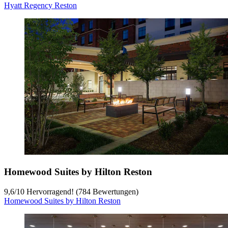
Hyatt Regency Reston
Homewood Suites by Hilton Reston
9,6
/
10
Hervorragend! (784 Bewertungen)
Homewood Suites by Hilton Reston