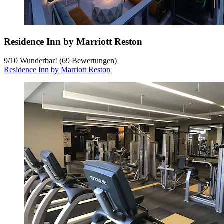
Residence Inn by Marriott Reston
9
/
10
Wunderbar! (69 Bewertungen)
Residence Inn by Marriott Reston