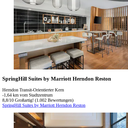
SpringHill Suites by Marriott Herndon Reston
Herndon Transit-Orientierter Kern
‐
1,64 km vom Stadtzentrum
8,8
/
10
Großartig! (1.002 Bewertungen)
SpringHill Suites by Marriott Herndon Reston