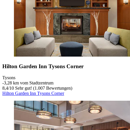
Hilton Garden Inn Tysons Corner
Tysons
‐
3,28 km vom Stadtzentrum
8,4
/
10
Sehr gut! (1.007 Bewertungen)
Hilton Garden Inn Tysons Corner