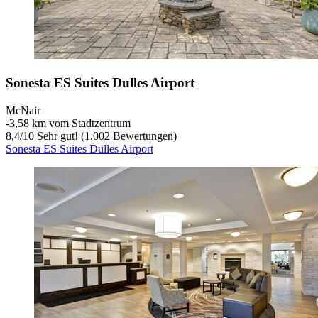
Sonesta ES Suites Dulles Airport
McNair
‐
3,58 km vom Stadtzentrum
8,4
/
10
Sehr gut! (1.002 Bewertungen)
Sonesta ES Suites Dulles Airport