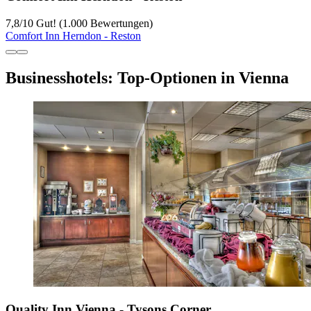
7,8
/
10
Gut! (1.000 Bewertungen)
Comfort Inn Herndon - Reston
Businesshotels: Top-Optionen in Vienna
Quality Inn Vienna - Tysons Corner