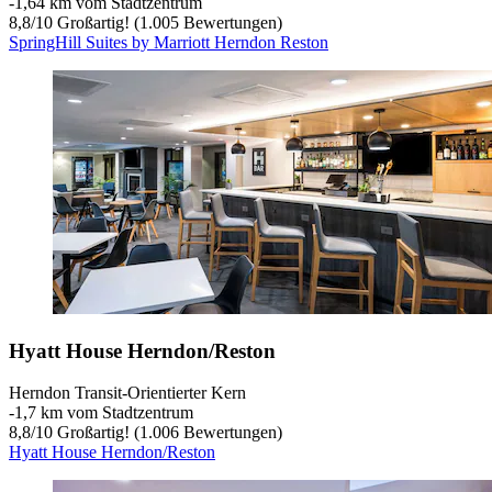
‐
1,64 km vom Stadtzentrum
8,8
/
10
Großartig! (1.005 Bewertungen)
SpringHill Suites by Marriott Herndon Reston
Hyatt House Herndon/Reston
Herndon Transit-Orientierter Kern
‐
1,7 km vom Stadtzentrum
8,8
/
10
Großartig! (1.006 Bewertungen)
Hyatt House Herndon/Reston