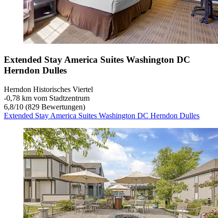
Extended Stay America Suites Washington DC
Herndon Dulles
Herndon Historisches Viertel
‐
0,78 km vom Stadtzentrum
6,8
/
10
(829 Bewertungen)
Extended Stay America Suites Washington DC Herndon Dulles