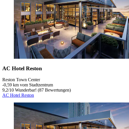
AC Hotel Reston
Reston Town Center
‐
0,59 km vom Stadtzentrum
9,2
/
10
Wunderbar! (87 Bewertungen)
AC Hotel Reston