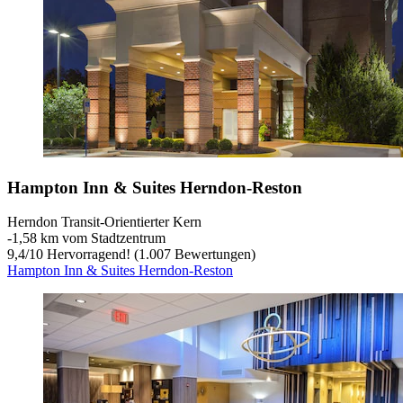
Hampton Inn & Suites Herndon-Reston
Herndon Transit-Orientierter Kern
‐
1,58 km vom Stadtzentrum
9,4
/
10
Hervorragend! (1.007 Bewertungen)
Hampton Inn & Suites Herndon-Reston