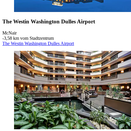
The Westin Washington Dulles Airport
McNair
‐
3,58 km vom Stadtzentrum
The Westin Washington Dulles Airport