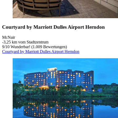
Courtyard by Marriott Dulles Airport Herndon
McNair
‐
3,25 km vom Stadtzentrum
9
/
10
Wunderbar! (1.009 Bewertungen)
Courtyard by Marriott Dulles Airport Herndon