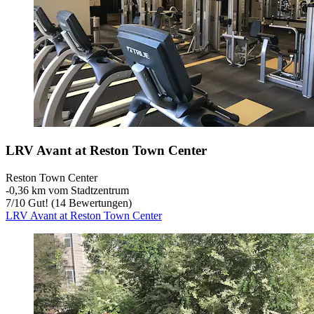
LRV Avant at Reston Town Center
Reston Town Center
‐
0,36 km vom Stadtzentrum
7
/
10
Gut! (14 Bewertungen)
LRV Avant at Reston Town Center