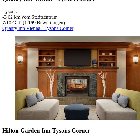
Tysons
‐
3,62 km vom Stadtzentrum
7
/
10
Gut! (1.199 Bewertungen)
Quality Inn Vienna - Tysons Corner
Hilton Garden Inn Tysons Corner