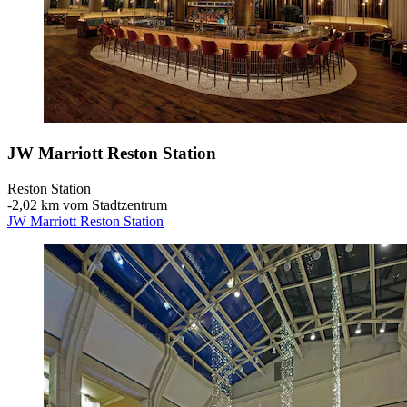
JW Marriott Reston Station
Reston Station
‐
2,02 km vom Stadtzentrum
JW Marriott Reston Station