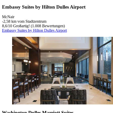
Embassy Suites by Hilton Dulles Airport
McNair
‐
2,58 km vom Stadtzentrum
8,6
/
10
Großartig! (1.008 Bewertungen)
Embassy Suites by Hilton Dulles Airport
Washington Dulles Marriott Suites