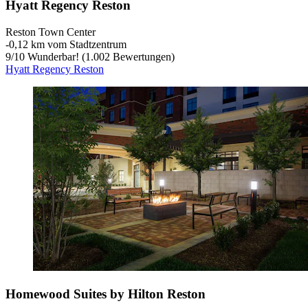
Hyatt Regency Reston
Reston Town Center
‐
0,12 km vom Stadtzentrum
9
/
10
Wunderbar! (1.002 Bewertungen)
Hyatt Regency Reston
Homewood Suites by Hilton Reston