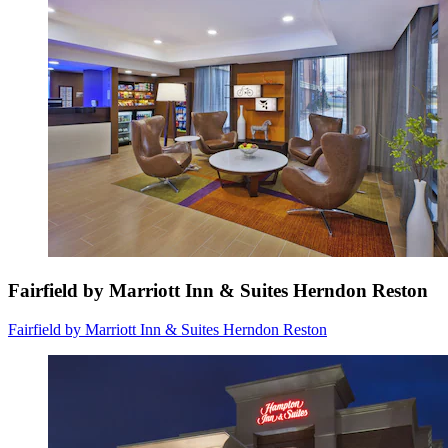
Fairfield by Marriott Inn & Suites Herndon Reston
Fairfield by Marriott Inn & Suites Herndon Reston