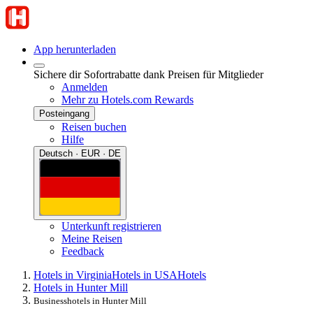
App herunterladen
Sichere dir Sofortrabatte dank Preisen für Mitglieder
Anmelden
Mehr zu Hotels.com Rewards
Posteingang
Reisen buchen
Hilfe
Deutsch · EUR · DE
Unterkunft registrieren
Meine Reisen
Feedback
Hotels in Virginia
Hotels in USA
Hotels
Hotels in Hunter Mill
Businesshotels in Hunter Mill