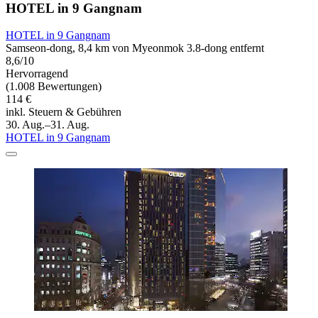
HOTEL in 9 Gangnam
HOTEL in 9 Gangnam
Samseon-dong, 8,4 km von Myeonmok 3.8-dong entfernt
8,6/10
Hervorragend
(1.008 Bewertungen)
114 €
inkl. Steuern & Gebühren
30. Aug.–31. Aug.
HOTEL in 9 Gangnam