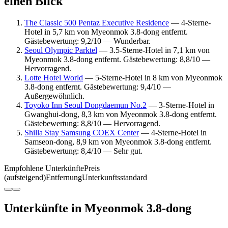
einen Blick
The Classic 500 Pentaz Executive Residence
— 4-Sterne-
Hotel in 5,7 km von Myeonmok 3.8-dong entfernt.
Gästebewertung: 9,2/10 — Wunderbar.
Seoul Olympic Parktel
— 3.5-Sterne-Hotel in 7,1 km von
Myeonmok 3.8-dong entfernt. Gästebewertung: 8,8/10 —
Hervorragend.
Lotte Hotel World
— 5-Sterne-Hotel in 8 km von Myeonmok
3.8-dong entfernt. Gästebewertung: 9,4/10 —
Außergewöhnlich.
Toyoko Inn Seoul Dongdaemun No.2
— 3-Sterne-Hotel in
Gwanghui-dong, 8,3 km von Myeonmok 3.8-dong entfernt.
Gästebewertung: 8,8/10 — Hervorragend.
Shilla Stay Samsung COEX Center
— 4-Sterne-Hotel in
Samseon-dong, 8,9 km von Myeonmok 3.8-dong entfernt.
Gästebewertung: 8,4/10 — Sehr gut.
Empfohlene Unterkünfte
Preis
(aufsteigend)
Entfernung
Unterkunftsstandard
Unterkünfte in Myeonmok 3.8-dong