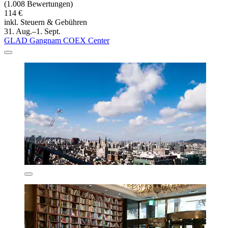
(1.008 Bewertungen)
114 €
inkl. Steuern & Gebühren
31. Aug.–1. Sept.
GLAD Gangnam COEX Center