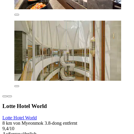
Lotte Hotel World
Lotte Hotel World
8 km von Myeonmok 3.8-dong entfernt
9,4/10
Außergewöhnlich