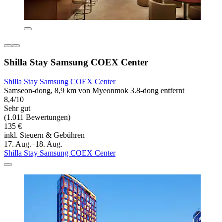
Shilla Stay Samsung COEX Center
Shilla Stay Samsung COEX Center
Samseon-dong, 8,9 km von Myeonmok 3.8-dong entfernt
8,4/10
Sehr gut
(1.011 Bewertungen)
135 €
inkl. Steuern & Gebühren
17. Aug.–18. Aug.
Shilla Stay Samsung COEX Center