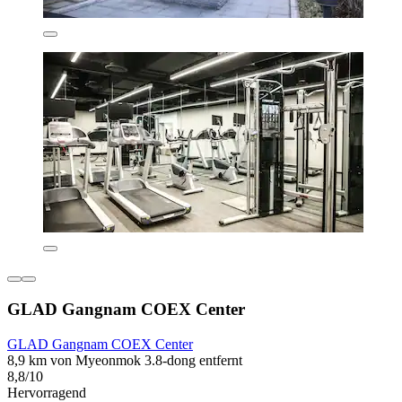
GLAD Gangnam COEX Center
GLAD Gangnam COEX Center
8,9 km von Myeonmok 3.8-dong entfernt
8,8/10
Hervorragend