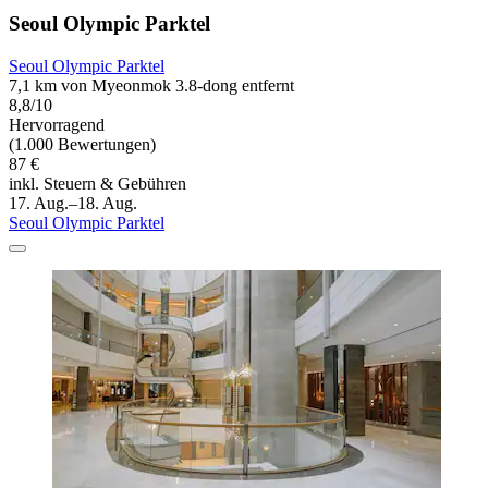
Seoul Olympic Parktel
Seoul Olympic Parktel
7,1 km von Myeonmok 3.8-dong entfernt
8,8/10
Hervorragend
(1.000 Bewertungen)
87 €
inkl. Steuern & Gebühren
17. Aug.–18. Aug.
Seoul Olympic Parktel