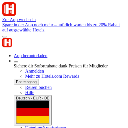
Zur App wechseln
Spare in der App noch mehr – auf dich warten bis zu 20% Rabatt
auf ausgewählte Hotels.
App herunterladen
Sichere dir Sofortrabatte dank Preisen für Mitglieder
Anmelden
Mehr zu Hotels.com Rewards
Posteingang
Reisen buchen
Hilfe
Deutsch · EUR · DE
Unterkunft registrieren