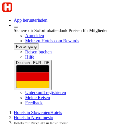
App herunterladen
Sichere dir Sofortrabatte dank Preisen für Mitglieder
Anmelden
Mehr zu Hotels.com Rewards
Posteingang
Reisen buchen
Hilfe
Deutsch · EUR · DE
Unterkunft registrieren
Meine Reisen
Feedback
Hotels in Slowenien
Hotels
Hotels in Novo mesto
Hotels mit Parkplatz in Novo mesto