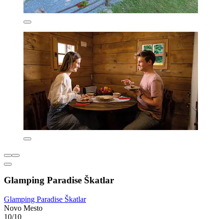
Glamping Paradise Škatlar
Glamping Paradise Škatlar
Novo Mesto
10/10