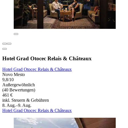
Hotel Grad Otocec Relais & Châteaux
Hotel Grad Otocec Relais & Châteaux
Novo Mesto
9,8/10
Außergewöhnlich
(40 Bewertungen)
461 €
inkl. Steuern & Gebühren
8. Aug.–9. Aug.
Hotel Grad Otocec Relais & Châteaux