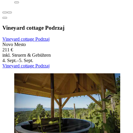
Vineyard cottage Podrzaj
Vineyard cottage Podrzaj
Novo Mesto
211 €
inkl. Steuern & Gebühren
4. Sept.–5. Sept.
Vineyard cottage Podrzaj