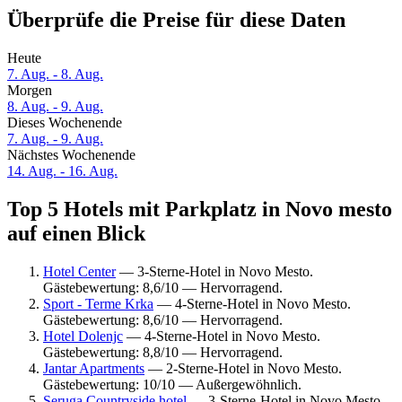
Überprüfe die Preise für diese Daten
Heute
7. Aug. - 8. Aug.
Morgen
8. Aug. - 9. Aug.
Dieses Wochenende
7. Aug. - 9. Aug.
Nächstes Wochenende
14. Aug. - 16. Aug.
Top 5 Hotels mit Parkplatz in Novo mesto
auf einen Blick
Hotel Center
— 3-Sterne-Hotel in Novo Mesto.
Gästebewertung: 8,6/10 — Hervorragend.
Sport - Terme Krka
— 4-Sterne-Hotel in Novo Mesto.
Gästebewertung: 8,6/10 — Hervorragend.
Hotel Dolenjc
— 4-Sterne-Hotel in Novo Mesto.
Gästebewertung: 8,8/10 — Hervorragend.
Jantar Apartments
— 2-Sterne-Hotel in Novo Mesto.
Gästebewertung: 10/10 — Außergewöhnlich.
Seruga Countryside hotel
— 3-Sterne-Hotel in Novo Mesto.