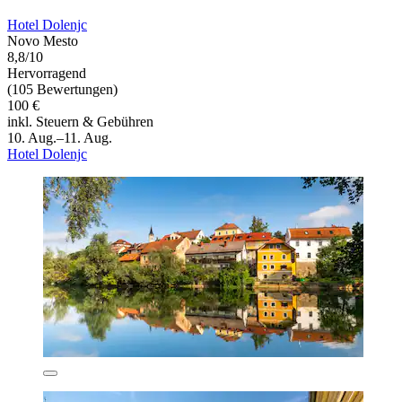
Hotel Dolenjc
Novo Mesto
8,8/10
Hervorragend
(105 Bewertungen)
100 €
inkl. Steuern & Gebühren
10. Aug.–11. Aug.
Hotel Dolenjc