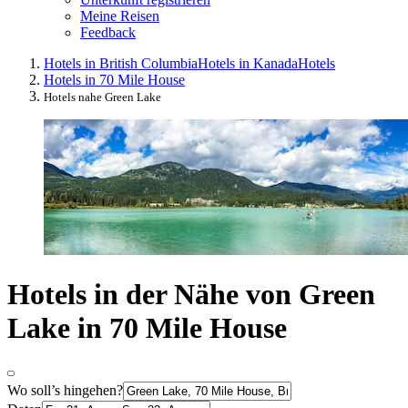
Meine Reisen
Feedback
Hotels in British Columbia
Hotels in Kanada
Hotels
Hotels in 70 Mile House
Hotels nahe Green Lake
Hotels in der Nähe von Green
Lake in 70 Mile House
Wo soll’s hingehen?