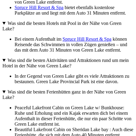
von Green Lake entfernt.
Spruce Hill Resort & Spa
bietet ebenfalls kostenlose
Parkplätze an und liegt mit dem Auto 31 Minuten entfernt.
Was sind die besten Hotels mit Pool in der Nähe von Green
Lake?
Bei einem Aufenthalt im
Spruce Hill Resort & Spa
können
Reisende das Schwimmen in vollen Zügen genießen – und
das mit dem Auto 31 Minuten von Green Lake entfernt.
Was sind die besten Aktivitäten und Attraktionen rund um mein
Hotel in der Nähe von Green Lake?
In der Gegend von Green Lake gibt es viele Attraktionen zu
bestaunen. Green Lake Provincial Park ist eine davon.
Was sind die besten Ferienhütten ganz in der Nähe von Green
Lake?
Peaceful Lakefront Cabin on Green Lake w/ Bunkhouse:
Ruhe und Erholung und ein Kajak erwarten dich bei einem
Aufenthalt in dieser Ferienhütte, die nur ein paar Schritte von
Green Lake entfernt ist.
Beautiful Lakefront Cabin on Sheridan Lake bay : Auch diese
Ferienhütte, die sich mit dem Auto 40 Minuten entfernt