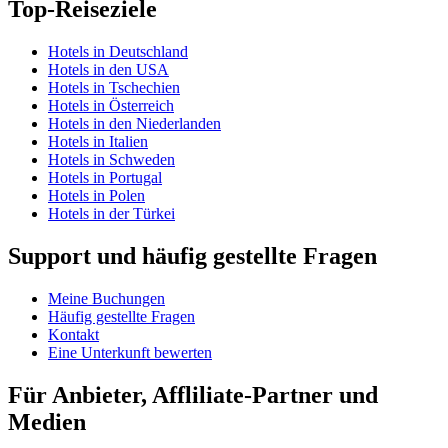
Top-Reiseziele
Hotels in Deutschland
Hotels in den USA
Hotels in Tschechien
Hotels in Österreich
Hotels in den Niederlanden
Hotels in Italien
Hotels in Schweden
Hotels in Portugal
Hotels in Polen
Hotels in der Türkei
Support und häufig gestellte Fragen
Meine Buchungen
Häufig gestellte Fragen
Kontakt
Eine Unterkunft bewerten
Für Anbieter, Affliliate-Partner und
Medien