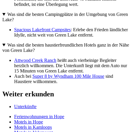
befindet, ist eine Überlegung wert.
Was sind die besten Campingplätze in der Umgebung von Green
Lake?
Spacious Lakefront Campsites
: Erlebe den Frieden ländlicher
Idylle, nicht weit von Green Lake entfernt.
Was sind die besten haustierfreundlichen Hotels ganz in der Nähe
von Green Lake?
Attwood Creek Ranch
heißt auch vierbeinige Begleiter
herzlich willkommen. Die Unterkunft liegt mit dem Auto nur
15 Minuten von Green Lake entfernt.
Auch bei
Super 8 by Wyndham 100 Mile House
sind
Haustiere willkommen.
Weiter erkunden
Unterkünfte
Ferienwohnungen in Hope
Motels in Hope
Motels in Kamloops