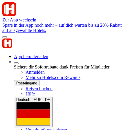
Zur App wechseln
Spare in der App noch mehr – auf dich warten bis zu 20% Rabatt
auf ausgewählte Hotels.
App herunterladen
Sichere dir Sofortrabatte dank Preisen für Mitglieder
Anmelden
Mehr zu Hotels.com Rewards
Posteingang
Reisen buchen
Hilfe
Deutsch · EUR · DE
Unterkunft registrieren