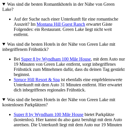
Was sind die besten Romantikhotels in der Nähe von Green
Lake?
Auf der Suche nach einer Unterkunft für eine romantische
Auszeit? Im
Montana Hill Guest Ranch
erwartet Gäste
Folgendes: ein Restaurant. Green Lake liegt nicht weit
entfernt.
Was sind die besten Hotels in der Nähe von Green Lake mit
inbegriffenem Frühstück?
Bei
Super 8 by Wyndham 100 Mile House
, mit dem Auto nur
19 Minuten von Green Lake entfernt, sorgt inbegriffenes
Frühstück zum Mitnehmen dafür, dass du deinen Tag gestärkt
beginnst.
Spruce Hill Resort & Spa
ist ebenfalls eine empfehlenswerte
Unterkunft mit dem Auto 31 Minuten entfernt. Hier erwartet
dich inbegriffenes regionales Frühstück.
Was sind die besten Hotels in der Nähe von Green Lake mit
kostenlosen Parkplätzen?
Super 8 by Wyndham 100 Mile House
bietet Parkplätze
(kostenlos). Hier kannst du also ganz beruhigt mit dem Auto
anreisen. Die Unterkunft liegt mit dem Auto nur 19 Minuten