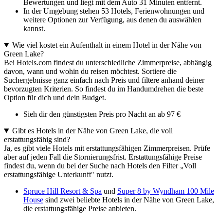
Bewertungen und liegt mit dem Auto 31 Minuten entfernt.
In der Umgebung stehen 53 Hotels, Ferienwohnungen und
weitere Optionen zur Verfügung, aus denen du auswählen
kannst.
Wie viel kostet ein Aufenthalt in einem Hotel in der Nähe von
Green Lake?
Bei Hotels.com findest du unterschiedliche Zimmerpreise, abhängig
davon, wann und wohin du reisen möchtest. Sortiere die
Suchergebnisse ganz einfach nach Preis und filtere anhand deiner
bevorzugten Kriterien. So findest du im Handumdrehen die beste
Option für dich und dein Budget.
Sieh dir den günstigsten Preis pro Nacht an ab 97 €
Gibt es Hotels in der Nähe von Green Lake, die voll
erstattungsfähig sind?
Ja, es gibt viele Hotels mit erstattungsfähigen Zimmerpreisen. Prüfe
aber auf jeden Fall die Stornierungsfrist. Erstattungsfähige Preise
findest du, wenn du bei der Suche nach Hotels den Filter „Voll
erstattungsfähige Unterkunft" nutzt.
Spruce Hill Resort & Spa
und
Super 8 by Wyndham 100 Mile
House
sind zwei beliebte Hotels in der Nähe von Green Lake,
die erstattungsfähige Preise anbieten.