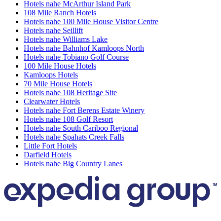
Hotels nahe McArthur Island Park
108 Mile Ranch Hotels
Hotels nahe 100 Mile House Visitor Centre
Hotels nahe Seillift
Hotels nahe Williams Lake
Hotels nahe Bahnhof Kamloops North
Hotels nahe Tobiano Golf Course
100 Mile House Hotels
Kamloops Hotels
70 Mile House Hotels
Hotels nahe 108 Heritage Site
Clearwater Hotels
Hotels nahe Fort Berens Estate Winery
Hotels nahe 108 Golf Resort
Hotels nahe South Cariboo Regional
Hotels nahe Spahats Creek Falls
Little Fort Hotels
Darfield Hotels
Hotels nahe Big Country Lanes