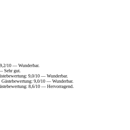
: 9,2/10 — Wunderbar.
— Sehr gut.
Gästebewertung: 9,0/10 — Wunderbar.
. Gästebewertung: 9,0/10 — Wunderbar.
ästebewertung: 8,6/10 — Hervorragend.