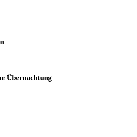
en
ne Übernachtung