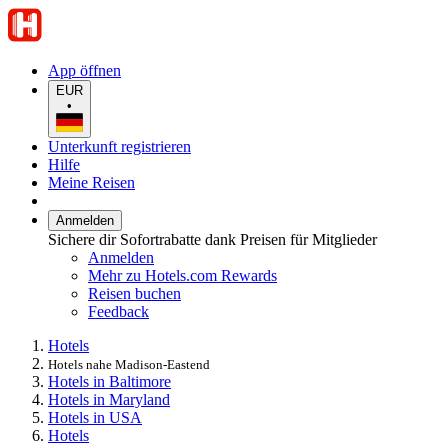
App öffnen
EUR
•
Unterkunft registrieren
Hilfe
Meine Reisen
Anmelden
Sichere dir Sofortrabatte dank Preisen für Mitglieder
Anmelden
Mehr zu Hotels.com Rewards
Reisen buchen
Feedback
Hotels
Hotels nahe Madison-Eastend
Hotels in Baltimore
Hotels in Maryland
Hotels in USA
Hotels