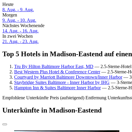
Heute
8. Aug. - 9. Aug.
Morgen
9. Aug. - 10. Aug.
Nächstes Wochenende
14. Aug. - 16. Aug.
In zwei Wochen
21. Aug. - 23. Aug.
Top 5 Hotels in Madison-Eastend auf einen
Tru By Hilton Baltimore Harbor East, MD
— 2.5-Sterne-Hotel 
Best Western Plus Hotel & Conference Center
— 2.5-Sterne-Hot
Courtyard by Marriott Baltimore Downtown/Inner Harbor
— 3-
Staybridge Suites Baltimore - Inner Harbor by IHG
— 3-Sterne
Hampton Inn & Suites Baltimore Inner Harbor
— 2.5-Sterne-Ho
Empfohlene Unterkünfte
Preis (aufsteigend)
Entfernung
Unterkunftss
Unterkünfte in Madison-Eastend