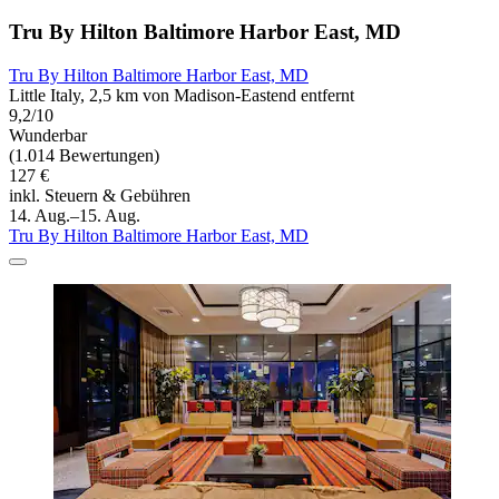
Tru By Hilton Baltimore Harbor East, MD
Tru By Hilton Baltimore Harbor East, MD
Little Italy, 2,5 km von Madison-Eastend entfernt
9,2/10
Wunderbar
(1.014 Bewertungen)
127 €
inkl. Steuern & Gebühren
14. Aug.–15. Aug.
Tru By Hilton Baltimore Harbor East, MD