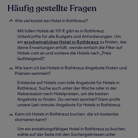
Häufig gestellte Fragen
Wie viel kostet ein Hotel in Rothkreuz?
Mit tollen Hotels ab 101 € gibt es in Rothkreuz
Unterkünfte für alle Budgets und Anforderungen. Um
ein
erschwingliches Hotel in Rothkreuz
zu finden, das
deine Erwartungen erfüllt, wende einfach die Filter auf
Hotels.com an und sortiere die Hotels nach „Preis
(aufsteigend)".
Wie kann ich bei Hotels in Rothkreuz Angebote finden und
Prämien sammeln?
Entdecke auf Hotels.com tolle Angebote für Hotels in
Rothkreuz. Suche auch unter der Woche oder in der
Nebensaison nach Hotelpreisen, um die besten
Angebote zu finden. Du verreist spontan? Dann prüfe
unsere Last-minute-Angebote für Hotels in Rothkreuz.
Kann ich Hotels in Rothkreuz buchen, die ich kostenlos
stornieren kann?
Um ein erstattungsfähiges Hotel in Rothkreuz zu buchen,
wähle auf der Seite mit den Suchergebnissen unter