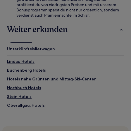
profitierst du von niedrigsten Preisen und mit unserem
Bonusprogramm sparst du nicht nur ordentlich, sondern
verdienst auch Prämiennächte im Schlaf.
Weiter erkunden
Unterkünfte
Mietwagen
Lindau Hotels
Buchenberg Hotels
Hotels nahe Grünten und Mittag-Ski-Center
Hochbuch Hotels
Stein Hotels
Oberallgäu: Hotels
Freidorf Hotels
Sigmarszell Hotels