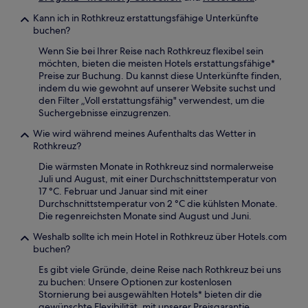
Kann ich in Rothkreuz erstattungsfähige Unterkünfte
buchen?
Wenn Sie bei Ihrer Reise nach Rothkreuz flexibel sein
möchten, bieten die meisten Hotels erstattungsfähige*
Preise zur Buchung. Du kannst diese Unterkünfte finden,
indem du wie gewohnt auf unserer Website suchst und
den Filter „Voll erstattungsfähig" verwendest, um die
Suchergebnisse einzugrenzen.
Wie wird während meines Aufenthalts das Wetter in
Rothkreuz?
Die wärmsten Monate in Rothkreuz sind normalerweise
Juli und August, mit einer Durchschnittstemperatur von
17 °C. Februar und Januar sind mit einer
Durchschnittstemperatur von 2 °C die kühlsten Monate.
Die regenreichsten Monate sind August und Juni.
Weshalb sollte ich mein Hotel in Rothkreuz über Hotels.com
buchen?
Es gibt viele Gründe, deine Reise nach Rothkreuz bei uns
zu buchen: Unsere Optionen zur kostenlosen
Stornierung bei ausgewählten Hotels* bieten dir die
gewünschte Flexibilität, mit unserer Preisgarantie