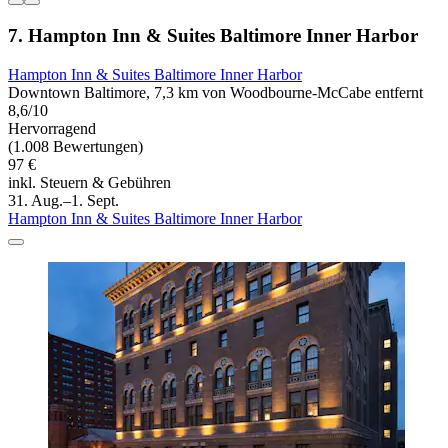
7. Hampton Inn & Suites Baltimore Inner Harbor
Hampton Inn & Suites Baltimore Inner Harbor
Downtown Baltimore, 7,3 km von Woodbourne-McCabe entfernt
8,6/10
Hervorragend
(1.008 Bewertungen)
97 €
inkl. Steuern & Gebühren
31. Aug.–1. Sept.
Hampton Inn & Suites Baltimore Inner Harbor