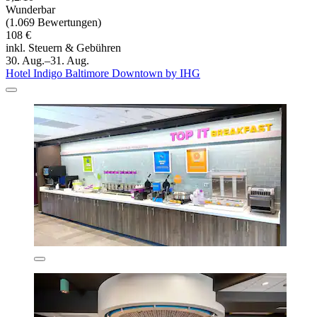
Wunderbar
(1.069 Bewertungen)
108 €
inkl. Steuern & Gebühren
30. Aug.–31. Aug.
Hotel Indigo Baltimore Downtown by IHG