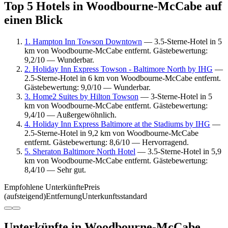
Top 5 Hotels in Woodbourne-McCabe auf
einen Blick
1. Hampton Inn Towson Downtown
— 3.5-Sterne-Hotel in 5
km von Woodbourne-McCabe entfernt. Gästebewertung:
9,2/10 — Wunderbar.
2. Holiday Inn Express Towson - Baltimore North by IHG
—
2.5-Sterne-Hotel in 6 km von Woodbourne-McCabe entfernt.
Gästebewertung: 9,0/10 — Wunderbar.
3. Home2 Suites by Hilton Towson
— 3-Sterne-Hotel in 5
km von Woodbourne-McCabe entfernt. Gästebewertung:
9,4/10 — Außergewöhnlich.
4. Holiday Inn Express Baltimore at the Stadiums by IHG
—
2.5-Sterne-Hotel in 9,2 km von Woodbourne-McCabe
entfernt. Gästebewertung: 8,6/10 — Hervorragend.
5. Sheraton Baltimore North Hotel
— 3.5-Sterne-Hotel in 5,9
km von Woodbourne-McCabe entfernt. Gästebewertung:
8,4/10 — Sehr gut.
Empfohlene Unterkünfte
Preis
(aufsteigend)
Entfernung
Unterkunftsstandard
Unterkünfte in Woodbourne-McCabe