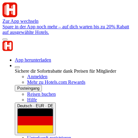
Zur App wechseln
Spare in der App noch mehr – auf dich warten bis zu 20% Rabatt
auf ausgewählte Hotels.
App herunterladen
Sichere dir Sofortrabatte dank Preisen für Mitglieder
Anmelden
Mehr zu Hotels.com Rewards
Posteingang
Reisen buchen
Hilfe
Deutsch · EUR · DE
Unterkunft registrieren