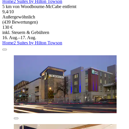
Home2 Suites by Hilton Towson
5 km von Woodbourne-McCabe entfernt
9,4/10
Außergewöhnlich
(439 Bewertungen)
130 €
inkl. Steuern & Gebühren
16. Aug.–17. Aug.
Home2 Suites by Hilton Towson