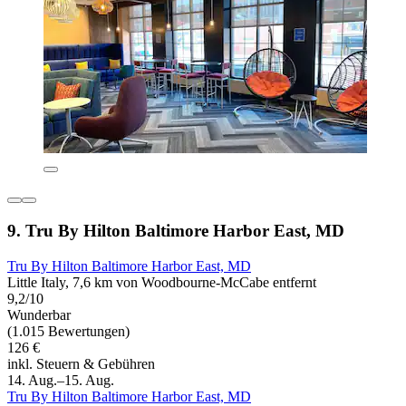
9. Tru By Hilton Baltimore Harbor East, MD
Tru By Hilton Baltimore Harbor East, MD
Little Italy, 7,6 km von Woodbourne-McCabe entfernt
9,2/10
Wunderbar
(1.015 Bewertungen)
126 €
inkl. Steuern & Gebühren
14. Aug.–15. Aug.
Tru By Hilton Baltimore Harbor East, MD