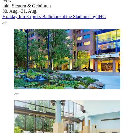
99 €
inkl. Steuern & Gebühren
30. Aug.–31. Aug.
Holiday Inn Express Baltimore at the Stadiums by IHG