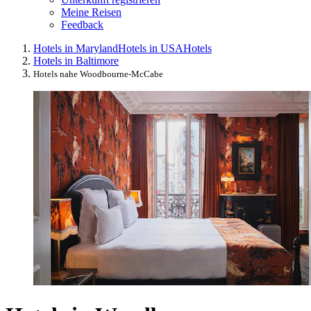
Meine Reisen
Feedback
Hotels in Maryland
Hotels in USA
Hotels
Hotels in Baltimore
Hotels nahe Woodbourne-McCabe