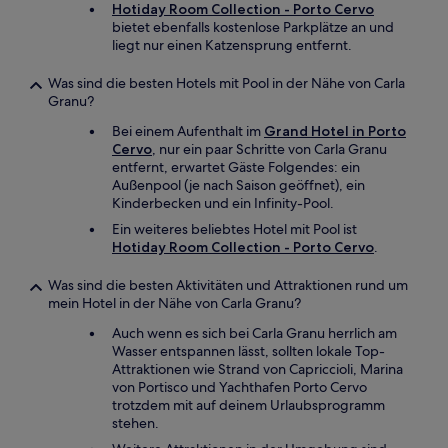
Hotiday Room Collection - Porto Cervo
bietet ebenfalls kostenlose Parkplätze an und
liegt nur einen Katzensprung entfernt.
Was sind die besten Hotels mit Pool in der Nähe von Carla
Granu?
Bei einem Aufenthalt im
Grand Hotel in Porto
Cervo
, nur ein paar Schritte von Carla Granu
entfernt, erwartet Gäste Folgendes: ein
Außenpool (je nach Saison geöffnet), ein
Kinderbecken und ein Infinity-Pool.
Ein weiteres beliebtes Hotel mit Pool ist
Hotiday Room Collection - Porto Cervo
.
Was sind die besten Aktivitäten und Attraktionen rund um
mein Hotel in der Nähe von Carla Granu?
Auch wenn es sich bei Carla Granu herrlich am
Wasser entspannen lässt, sollten lokale Top-
Attraktionen wie Strand von Capriccioli, Marina
von Portisco und Yachthafen Porto Cervo
trotzdem mit auf deinem Urlaubsprogramm
stehen.