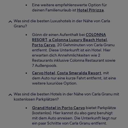
Eine weitere empfehlenswerte Option für
deinen Familienurlaub ist
Hotel Pitrizza
.
Was sind die besten Luxushotels in der Nähe von Carla
Granu?
Gönn dir einen Aufenthalt bei
COLONNA
RESORT, a Colonna Luxury Beach Hotel,
Porto Cervo
, 20 Gehminuten von Carla Granu
entfernt. Diese Unterkunft ist ein Hotel. Hier
erwarten dich Annehmlichkeiten wie 2
Restaurants inklusive Colonna Restaurant sowie
7 Außenpools.
Cervo Hotel, Costa Smeralda Resort
, mit
dem Auto nur eine kurze Fahrt entfernt, ist eine
weitere luxuriöse Option.
Was sind die besten Hotels in der Nähe von Carla Granu mit
kostenlosen Parkplätzen?
Grand Hotel in Porto Cervo
bietet Parkplätze
(kostenlos). Hier kannst du also ganz beruhigt
mit dem Auto anreisen. Die Unterkunft liegt nur
ein paar Schritte von Carla Granu entfernt.