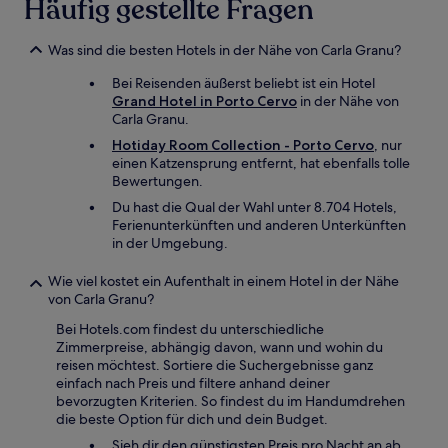
Häufig gestellte Fragen
Was sind die besten Hotels in der Nähe von Carla Granu?
Bei Reisenden äußerst beliebt ist ein Hotel
Grand Hotel in Porto Cervo
in der Nähe von
Carla Granu.
Hotiday Room Collection - Porto Cervo
, nur
einen Katzensprung entfernt, hat ebenfalls tolle
Bewertungen.
Du hast die Qual der Wahl unter 8.704 Hotels,
Ferienunterkünften und anderen Unterkünften
in der Umgebung.
Wie viel kostet ein Aufenthalt in einem Hotel in der Nähe
von Carla Granu?
Bei Hotels.com findest du unterschiedliche
Zimmerpreise, abhängig davon, wann und wohin du
reisen möchtest. Sortiere die Suchergebnisse ganz
einfach nach Preis und filtere anhand deiner
bevorzugten Kriterien. So findest du im Handumdrehen
die beste Option für dich und dein Budget.
Sieh dir den günstigsten Preis pro Nacht an ab