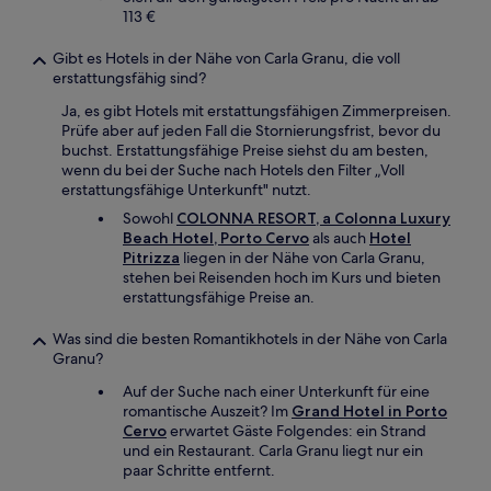
113 €
Gibt es Hotels in der Nähe von Carla Granu, die voll
erstattungsfähig sind?
Ja, es gibt Hotels mit erstattungsfähigen Zimmerpreisen.
Prüfe aber auf jeden Fall die Stornierungsfrist, bevor du
buchst. Erstattungsfähige Preise siehst du am besten,
wenn du bei der Suche nach Hotels den Filter „Voll
erstattungsfähige Unterkunft" nutzt.
Sowohl
COLONNA RESORT, a Colonna Luxury
Beach Hotel, Porto Cervo
als auch
Hotel
Pitrizza
liegen in der Nähe von Carla Granu,
stehen bei Reisenden hoch im Kurs und bieten
erstattungsfähige Preise an.
Was sind die besten Romantikhotels in der Nähe von Carla
Granu?
Auf der Suche nach einer Unterkunft für eine
romantische Auszeit? Im
Grand Hotel in Porto
Cervo
erwartet Gäste Folgendes: ein Strand
und ein Restaurant. Carla Granu liegt nur ein
paar Schritte entfernt.