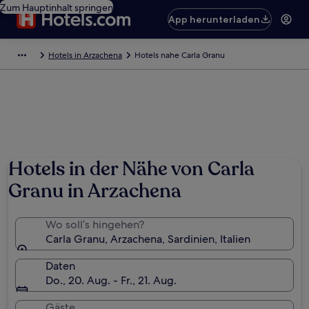
Zum Hauptinhalt springen
App herunterladen
Hotels in Arzachena
Hotels nahe Carla Granu
Hotels in der Nähe von Carla
Granu in Arzachena
Wo soll’s hingehen?
Carla Granu, Arzachena, Sardinien, Italien
Daten
Do., 20. Aug. - Fr., 21. Aug.
Gäste