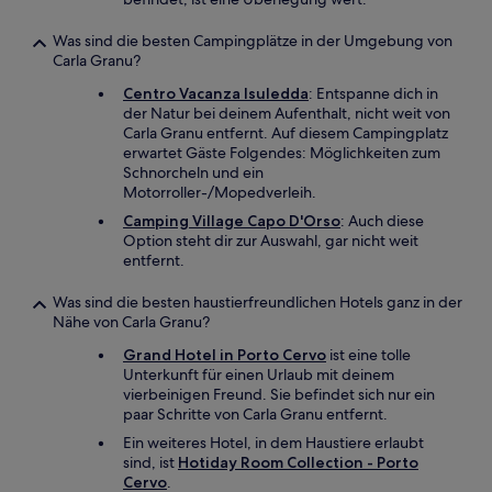
Was sind die besten Campingplätze in der Umgebung von
Carla Granu?
Centro Vacanza Isuledda
: Entspanne dich in
der Natur bei deinem Aufenthalt, nicht weit von
Carla Granu entfernt. Auf diesem Campingplatz
erwartet Gäste Folgendes: Möglichkeiten zum
Schnorcheln und ein
Motorroller-/Mopedverleih.
Camping Village Capo D'Orso
: Auch diese
Option steht dir zur Auswahl, gar nicht weit
entfernt.
Was sind die besten haustierfreundlichen Hotels ganz in der
Nähe von Carla Granu?
Grand Hotel in Porto Cervo
ist eine tolle
Unterkunft für einen Urlaub mit deinem
vierbeinigen Freund. Sie befindet sich nur ein
paar Schritte von Carla Granu entfernt.
Ein weiteres Hotel, in dem Haustiere erlaubt
sind, ist
Hotiday Room Collection - Porto
Cervo
.