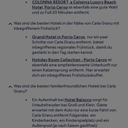
COLONNA RESORT, a Colonna Luxury Beach
Hotel, Porto Cervo
ist ebenfalls eine gute Wahl
und zu Fuß 20 Minuten entfernt.
Was sind die besten Hotels in der Nähe von Carla Granu mit
inbegriffenem Frühstück?
Grand Hotel in Porto Cervo
, nur ein paar
Schritte von Carla Granu entfernt, bietet
inbegriffenes regionales Frühstück, damit du
gestärkt in den Tag starten kannst.
Hotiday Room Collection - Porto Cervo
ist
ebenfalls eine empfehlenswerte Unterkunft nur
einen Katzensprung entfernt. Hier erwartet
dich ein inbegriffenes Frühstücksbuffet.
Was sind die besten familienfreundlichen Hotels bei Carla
Granu?
Ein Aufenthalt bei
Hotel Balocco
sorgt für
Urlaubsfreuden bei Groß und Klein. Gäste
erwartet mit dem Auto nur eine kurze Fahrt von
Carla Granu entfernt Folgendes: ein
Kinderbecken, ein Kinderspielplatz und ein
Außenpool (je nach Saison geöffnet).