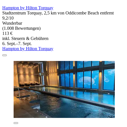
Hampton by Hilton Torquay
Stadtzentrum Torquay, 2,5 km von Oddicombe Beach entfernt
9,2/10
Wunderbar
(1.008 Bewertungen)
113 €
inkl. Steuern & Gebühren
6. Sept.–7. Sept.
Hampton by Hilton Torquay