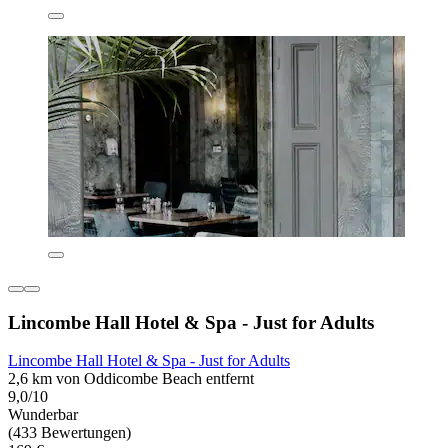
Lincombe Hall Hotel & Spa - Just for Adults
Lincombe Hall Hotel & Spa - Just for Adults
2,6 km von Oddicombe Beach entfernt
9,0/10
Wunderbar
(433 Bewertungen)