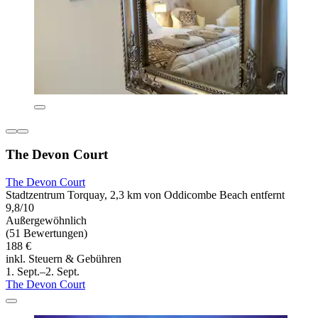
The Devon Court
The Devon Court
Stadtzentrum Torquay, 2,3 km von Oddicombe Beach entfernt
9,8/10
Außergewöhnlich
(51 Bewertungen)
188 €
inkl. Steuern & Gebühren
1. Sept.–2. Sept.
The Devon Court