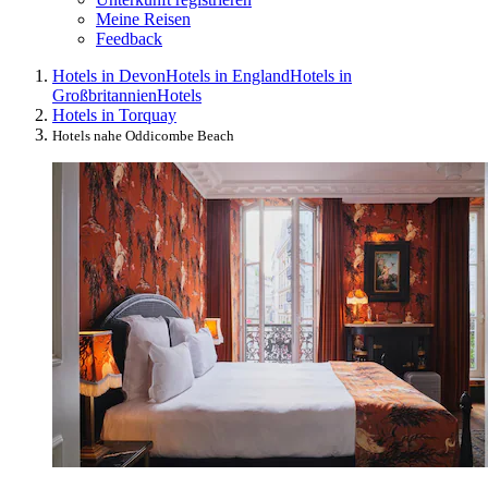
Meine Reisen
Feedback
Hotels in Devon
Hotels in England
Hotels in
Großbritannien
Hotels
Hotels in Torquay
Hotels nahe Oddicombe Beach