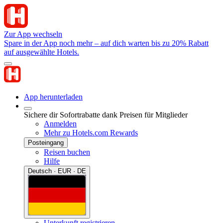
Zur App wechseln
Spare in der App noch mehr – auf dich warten bis zu 20% Rabatt
auf ausgewählte Hotels.
App herunterladen
Sichere dir Sofortrabatte dank Preisen für Mitglieder
Anmelden
Mehr zu Hotels.com Rewards
Posteingang
Reisen buchen
Hilfe
Deutsch · EUR · DE
Unterkunft registrieren