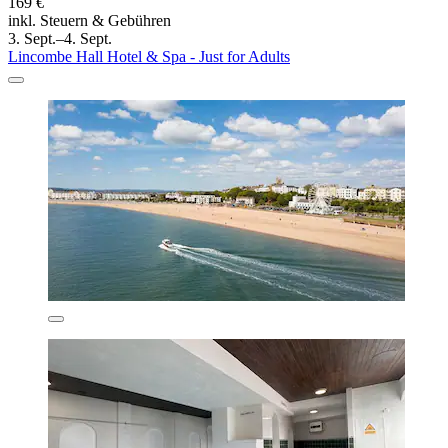
169 €
inkl. Steuern & Gebühren
3. Sept.–4. Sept.
Lincombe Hall Hotel & Spa - Just for Adults