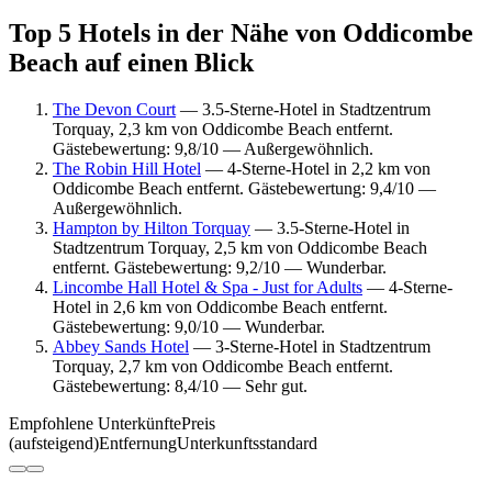
Top 5 Hotels in der Nähe von Oddicombe
Beach auf einen Blick
The Devon Court
— 3.5-Sterne-Hotel in Stadtzentrum
Torquay, 2,3 km von Oddicombe Beach entfernt.
Gästebewertung: 9,8/10 — Außergewöhnlich.
The Robin Hill Hotel
— 4-Sterne-Hotel in 2,2 km von
Oddicombe Beach entfernt. Gästebewertung: 9,4/10 —
Außergewöhnlich.
Hampton by Hilton Torquay
— 3.5-Sterne-Hotel in
Stadtzentrum Torquay, 2,5 km von Oddicombe Beach
entfernt. Gästebewertung: 9,2/10 — Wunderbar.
Lincombe Hall Hotel & Spa - Just for Adults
— 4-Sterne-
Hotel in 2,6 km von Oddicombe Beach entfernt.
Gästebewertung: 9,0/10 — Wunderbar.
Abbey Sands Hotel
— 3-Sterne-Hotel in Stadtzentrum
Torquay, 2,7 km von Oddicombe Beach entfernt.
Gästebewertung: 8,4/10 — Sehr gut.
Empfohlene Unterkünfte
Preis
(aufsteigend)
Entfernung
Unterkunftsstandard