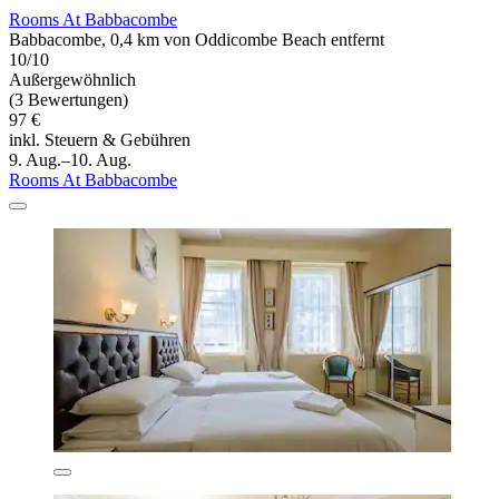
Rooms At Babbacombe
Babbacombe, 0,4 km von Oddicombe Beach entfernt
10/10
Außergewöhnlich
(3 Bewertungen)
97 €
inkl. Steuern & Gebühren
9. Aug.–10. Aug.
Rooms At Babbacombe