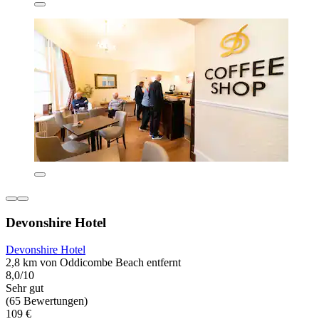
Devonshire Hotel
Devonshire Hotel
2,8 km von Oddicombe Beach entfernt
8,0/10
Sehr gut
(65 Bewertungen)
109 €