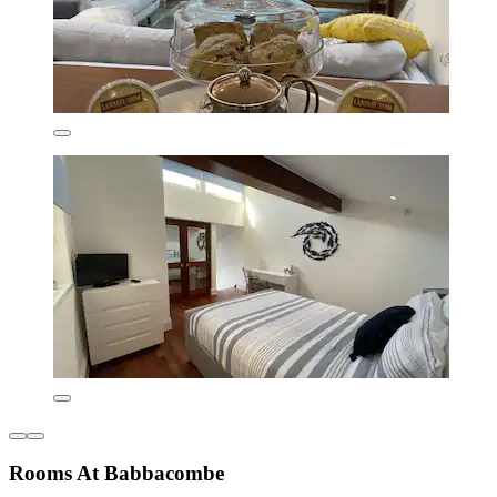
Rooms At Babbacombe