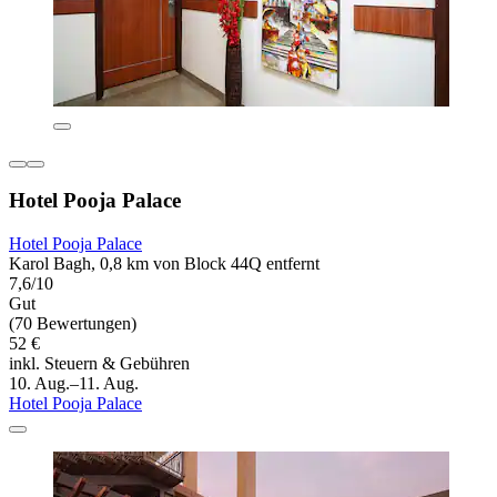
Hotel Pooja Palace
Hotel Pooja Palace
Karol Bagh, 0,8 km von Block 44Q entfernt
7,6/10
Gut
(70 Bewertungen)
52 €
inkl. Steuern & Gebühren
10. Aug.–11. Aug.
Hotel Pooja Palace