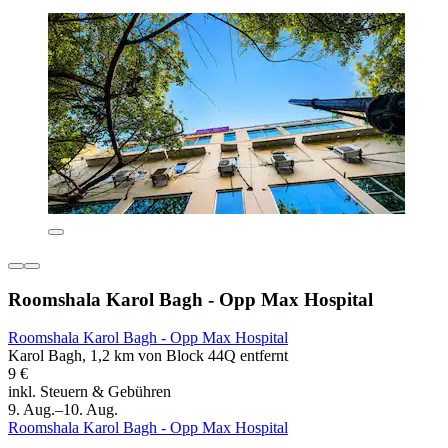
Roomshala Karol Bagh - Opp Max Hospital
Roomshala Karol Bagh - Opp Max Hospital
Karol Bagh, 1,2 km von Block 44Q entfernt
9 €
inkl. Steuern & Gebühren
9. Aug.–10. Aug.
Roomshala Karol Bagh - Opp Max Hospital