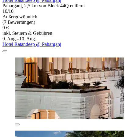
Hotel Ratandeep @ Paharganj
Paharganj, 2,5 km von Block 44Q entfernt
10/10
Außergewöhnlich
(7 Bewertungen)
9 €
inkl. Steuern & Gebühren
9. Aug.–10. Aug.
Hotel Ratandeep @ Paharganj