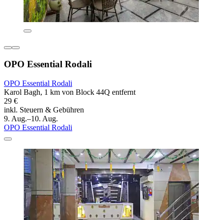
OPO Essential Rodali
OPO Essential Rodali
Karol Bagh, 1 km von Block 44Q entfernt
29 €
inkl. Steuern & Gebühren
9. Aug.–10. Aug.
OPO Essential Rodali