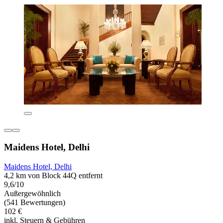
Maidens Hotel, Delhi
Maidens Hotel, Delhi
4,2 km von Block 44Q entfernt
9,6/10
Außergewöhnlich
(541 Bewertungen)
102 €
inkl. Steuern & Gebühren