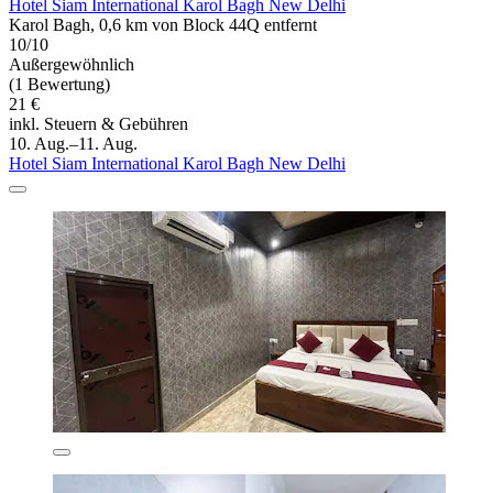
Hotel Siam International Karol Bagh New Delhi
Karol Bagh, 0,6 km von Block 44Q entfernt
10/10
Außergewöhnlich
(1 Bewertung)
21 €
inkl. Steuern & Gebühren
10. Aug.–11. Aug.
Hotel Siam International Karol Bagh New Delhi