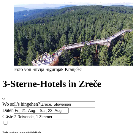
Foto von Silvija Sigurnjak Kranjčec
3-Sterne-Hotels in Zreče
Wo soll’s hingehen?
Daten
Gäste