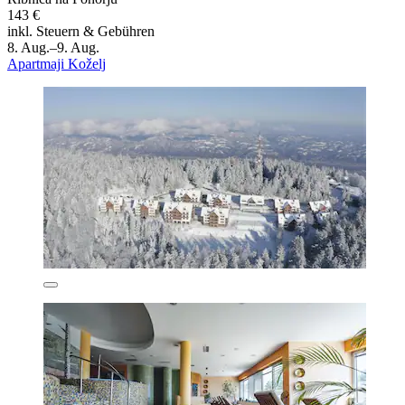
143 €
inkl. Steuern & Gebühren
8. Aug.–9. Aug.
Apartmaji Koželj