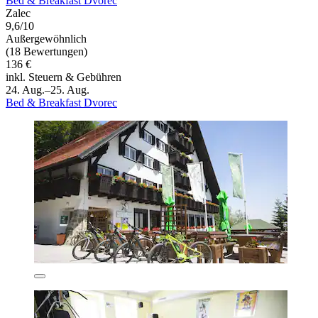
Bed & Breakfast Dvorec
Zalec
9,6/10
Außergewöhnlich
(18 Bewertungen)
136 €
inkl. Steuern & Gebühren
24. Aug.–25. Aug.
Bed & Breakfast Dvorec