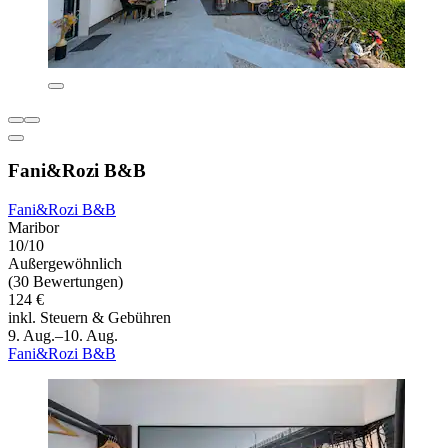
Fani&Rozi B&B
Fani&Rozi B&B
Maribor
10/10
Außergewöhnlich
(30 Bewertungen)
124 €
inkl. Steuern & Gebühren
9. Aug.–10. Aug.
Fani&Rozi B&B