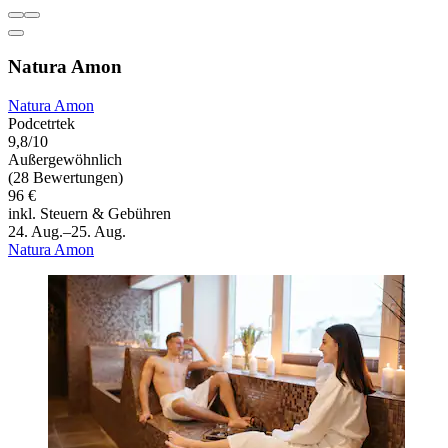
Natura Amon
Natura Amon
Podcetrtek
9,8/10
Außergewöhnlich
(28 Bewertungen)
96 €
inkl. Steuern & Gebühren
24. Aug.–25. Aug.
Natura Amon