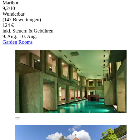
Maribor
9,2/10
Wunderbar
(147 Bewertungen)
124 €
inkl. Steuern & Gebühren
9. Aug.–10. Aug.
Garden Rooms