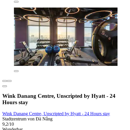
Wink Danang Centre, Unscripted by Hyatt - 24
Hours stay
Wink Danang Centre, Unscripted by Hyatt - 24 Hours stay
Stadtzentrum von Đà Nẵng
9,2/10
Wunderbar