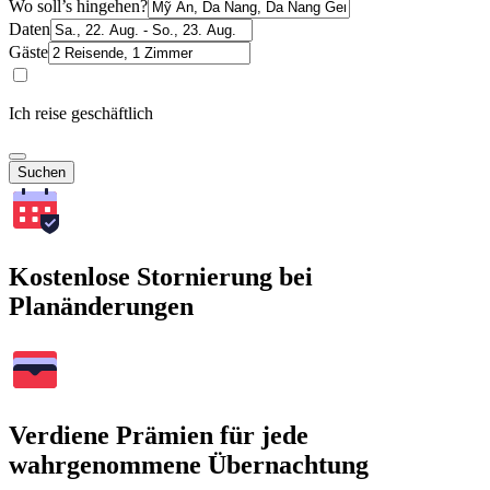
Wo soll’s hingehen?
Daten
Gäste
Ich reise geschäftlich
Suchen
Kostenlose Stornierung bei
Planänderungen
Verdiene Prämien für jede
wahrgenommene Übernachtung