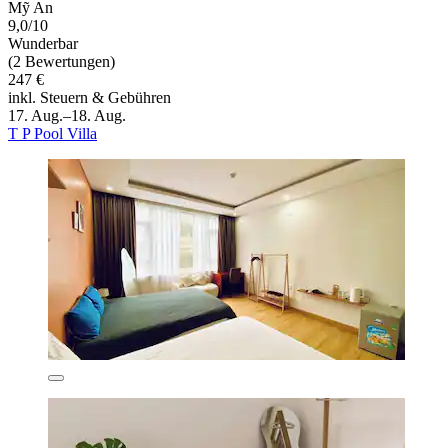
Mỹ An
9,0/10
Wunderbar
(2 Bewertungen)
247 €
inkl. Steuern & Gebühren
17. Aug.–18. Aug.
T P Pool Villa