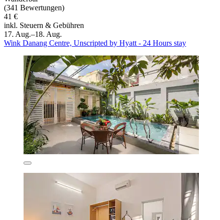
(341 Bewertungen)
41 €
inkl. Steuern & Gebühren
17. Aug.–18. Aug.
Wink Danang Centre, Unscripted by Hyatt - 24 Hours stay