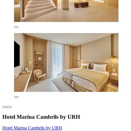
Hotel Marina Cambrils by URH
Hotel Marina Cambrils by URH