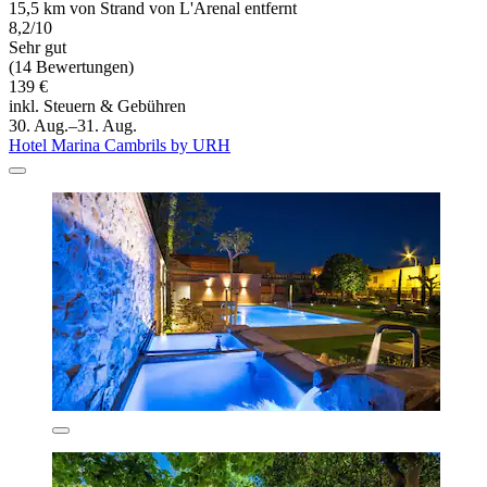
15,5 km von Strand von L'Arenal entfernt
8,2/10
Sehr gut
(14 Bewertungen)
139 €
inkl. Steuern & Gebühren
30. Aug.–31. Aug.
Hotel Marina Cambrils by URH