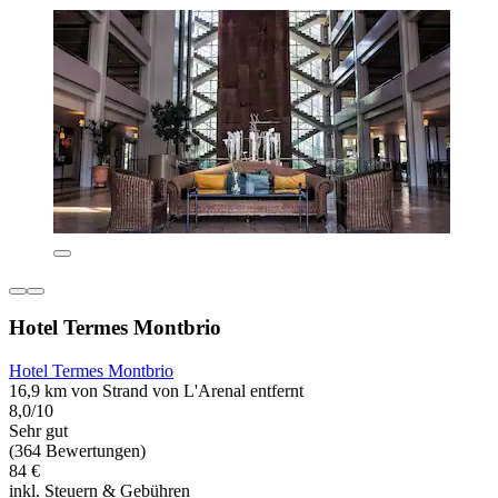
Hotel Termes Montbrio
Hotel Termes Montbrio
16,9 km von Strand von L'Arenal entfernt
8,0/10
Sehr gut
(364 Bewertungen)
84 €
inkl. Steuern & Gebühren