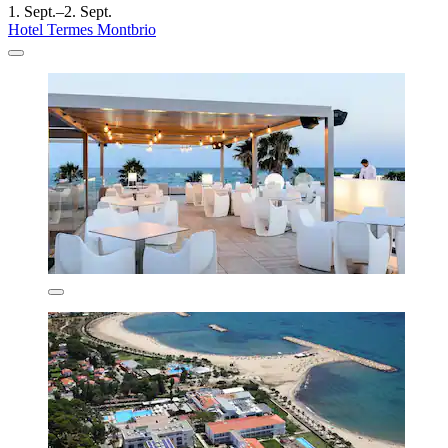
1. Sept.–2. Sept.
Hotel Termes Montbrio