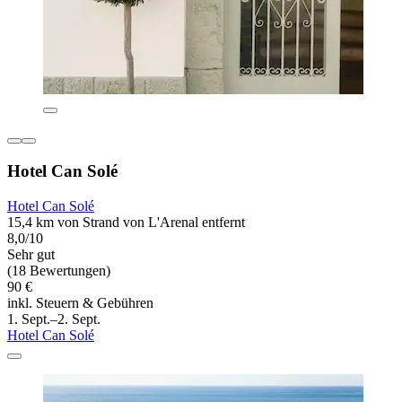
Hotel Can Solé
Hotel Can Solé
15,4 km von Strand von L'Arenal entfernt
8,0/10
Sehr gut
(18 Bewertungen)
90 €
inkl. Steuern & Gebühren
1. Sept.–2. Sept.
Hotel Can Solé