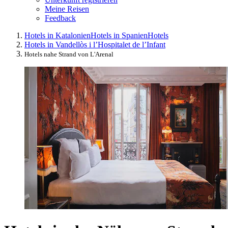
Meine Reisen
Feedback
Hotels in Katalonien
Hotels in Spanien
Hotels
Hotels in Vandellòs i l’Hospitalet de l’Infant
Hotels nahe Strand von L'Arenal