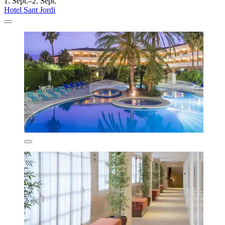
1. Sept.–2. Sept.
Hotel Sant Jordi