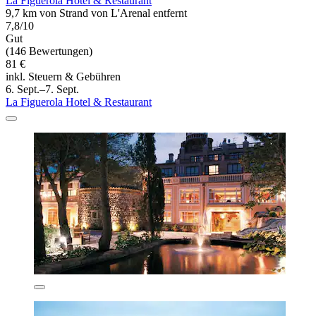
La Figuerola Hotel & Restaurant
9,7 km von Strand von L'Arenal entfernt
7,8/10
Gut
(146 Bewertungen)
81 €
inkl. Steuern & Gebühren
6. Sept.–7. Sept.
La Figuerola Hotel & Restaurant