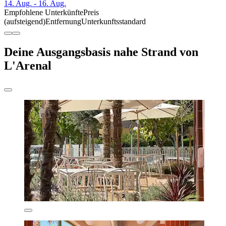
14. Aug. - 16. Aug.
Empfohlene Unterkünfte
Preis
(aufsteigend)
Entfernung
Unterkunftsstandard
Deine Ausgangsbasis nahe Strand von
L'Arenal