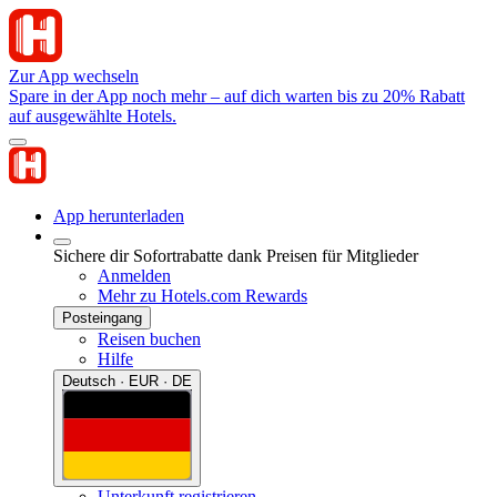
Zur App wechseln
Spare in der App noch mehr – auf dich warten bis zu 20% Rabatt
auf ausgewählte Hotels.
App herunterladen
Sichere dir Sofortrabatte dank Preisen für Mitglieder
Anmelden
Mehr zu Hotels.com Rewards
Posteingang
Reisen buchen
Hilfe
Deutsch · EUR · DE
Unterkunft registrieren