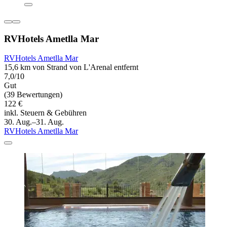
RVHotels Ametlla Mar
RVHotels Ametlla Mar
15,6 km von Strand von L'Arenal entfernt
7,0/10
Gut
(39 Bewertungen)
122 €
inkl. Steuern & Gebühren
30. Aug.–31. Aug.
RVHotels Ametlla Mar