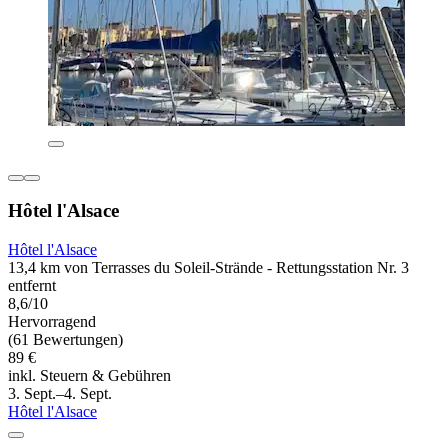
Hôtel l'Alsace
Hôtel l'Alsace
13,4 km von Terrasses du Soleil-Strände - Rettungsstation Nr. 3
entfernt
8,6/10
Hervorragend
(61 Bewertungen)
89 €
inkl. Steuern & Gebühren
3. Sept.–4. Sept.
Hôtel l'Alsace