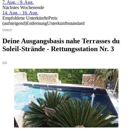
7. Aug. - 9. Aug.
Nächstes Wochenende
14. Aug. - 16. Aug.
Empfohlene Unterkünfte
Preis
(aufsteigend)
Entfernung
Unterkunftsstandard
Deine Ausgangsbasis nahe Terrasses du
Soleil-Strände - Rettungsstation Nr. 3