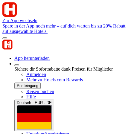
Zur App wechseln
Spare in der App noch mehr – auf dich warten bis zu 20% Rabatt
auf ausgewählte Hotels.
App herunterladen
Sichere dir Sofortrabatte dank Preisen für Mitglieder
Anmelden
Mehr zu Hotels.com Rewards
Posteingang
Reisen buchen
Hilfe
Deutsch · EUR · DE
Unterkunft registrieren