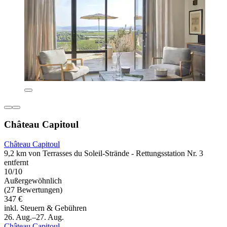
Château Capitoul
Château Capitoul
9,2 km von Terrasses du Soleil-Strände - Rettungsstation Nr. 3
entfernt
10/10
Außergewöhnlich
(27 Bewertungen)
347 €
inkl. Steuern & Gebühren
26. Aug.–27. Aug.
Château Capitoul