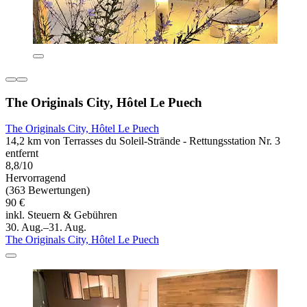
The Originals City, Hôtel Le Puech
The Originals City, Hôtel Le Puech
14,2 km von Terrasses du Soleil-Strände - Rettungsstation Nr. 3
entfernt
8,8/10
Hervorragend
(363 Bewertungen)
90 €
inkl. Steuern & Gebühren
30. Aug.–31. Aug.
The Originals City, Hôtel Le Puech