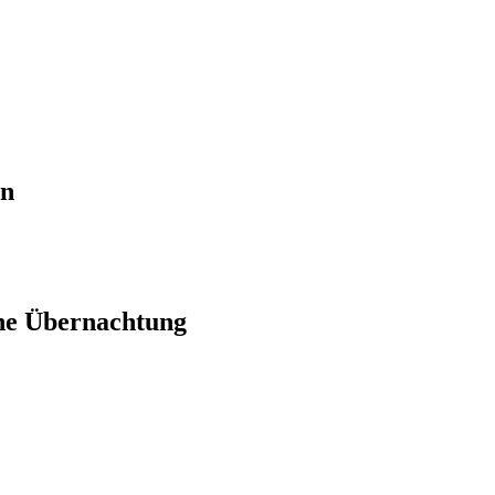
en
ne Übernachtung