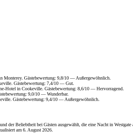
in Monterey. Gästebewertung: 9,8/10 — Außergewöhnlich.
eville. Gästebewertung: 7,4/10 — Gut.
e-Hotel in Cookeville. Gästebewertung: 8,6/10 — Hervorragend.
ästebewertung: 9,0/10 — Wunderbar.
eville. Gästebewertung: 9,4/10 — Außergewöhnlich.
nd der Beliebtheit bei Gästen ausgewählt, die eine Nacht in Westgate
tualisiert am
6. August 2026
.