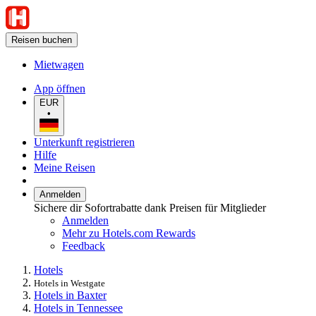
Reisen buchen
Mietwagen
App öffnen
EUR
•
Unterkunft registrieren
Hilfe
Meine Reisen
Anmelden
Sichere dir Sofortrabatte dank Preisen für Mitglieder
Anmelden
Mehr zu Hotels.com Rewards
Feedback
Hotels
Hotels in Westgate
Hotels in Baxter
Hotels in Tennessee