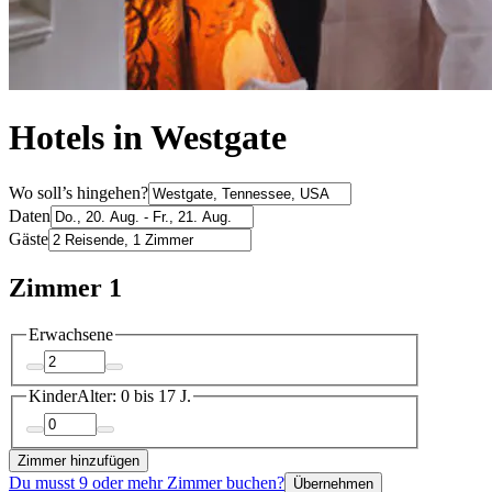
Hotels in Westgate
Wo soll’s hingehen?
Daten
Gäste
Zimmer 1
Erwachsene
Kinder
Alter: 0 bis 17 J.
Zimmer hinzufügen
Du musst 9 oder mehr Zimmer buchen?
Übernehmen