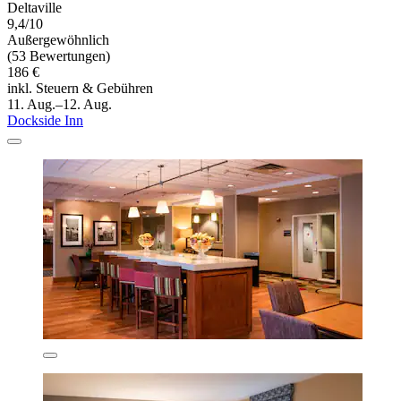
Deltaville
9,4/10
Außergewöhnlich
(53 Bewertungen)
186 €
inkl. Steuern & Gebühren
11. Aug.–12. Aug.
Dockside Inn