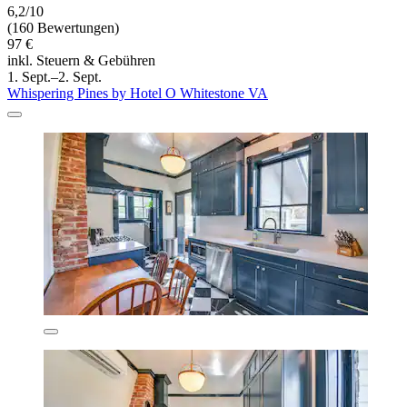
6,2/10
(160 Bewertungen)
97 €
inkl. Steuern & Gebühren
1. Sept.–2. Sept.
Whispering Pines by Hotel O Whitestone VA