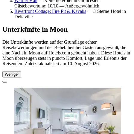
Warner Hall
— 3-Sterne-Hotel in Gloucester.
Gästebewertung: 10/10 — Außergewöhnlich.
Riverfront Cottage: Fire Pit & Kayaks
— 3-Sterne-Hotel in
Deltaville.
Unterkünfte in Moon
Die Unterkünfte werden auf der Grundlage echter
Reisebewertungen und der Beliebtheit bei Gästen ausgewählt, die
eine Nacht in Moon auf Hotels.com gebucht haben. Diese Hotels in
Moon überzeugen stets in puncto Komfort, Lage und Erlebnis der
Reisenden. Zuletzt aktualisiert am
10. August 2026
.
Weniger