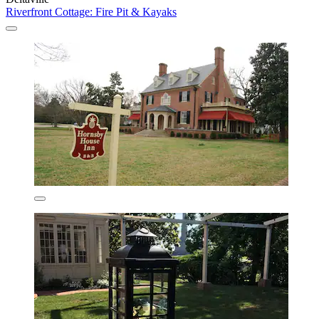
Riverfront Cottage: Fire Pit & Kayaks