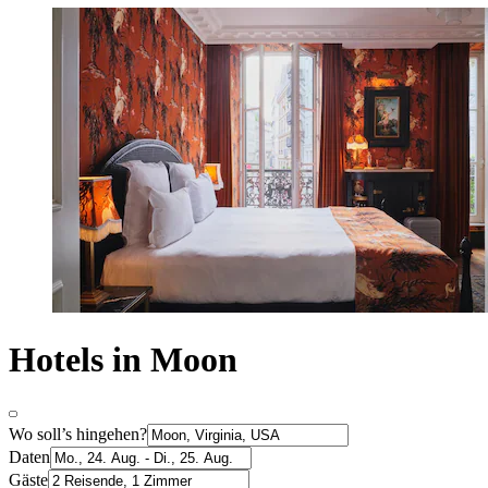
Hotels in Moon
Wo soll’s hingehen?
Daten
Gäste