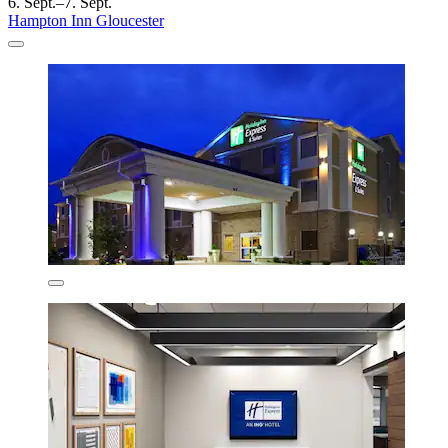
6. Sept.–7. Sept.
Hampton Inn Gloucester