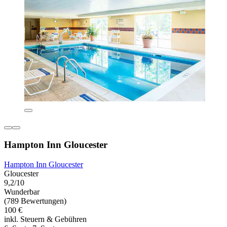
Hampton Inn Gloucester
Hampton Inn Gloucester
Gloucester
9,2/10
Wunderbar
(789 Bewertungen)
100 €
inkl. Steuern & Gebühren