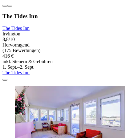
The Tides Inn
The Tides Inn
Irvington
8,8/10
Hervorragend
(175 Bewertungen)
416 €
inkl. Steuern & Gebühren
1. Sept.–2. Sept.
The Tides Inn