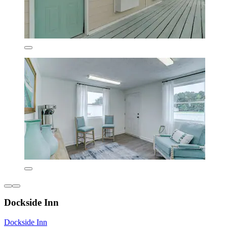
Dockside Inn
Dockside Inn