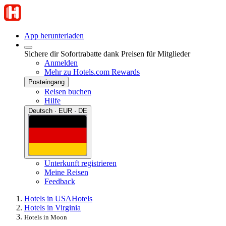
App herunterladen
Sichere dir Sofortrabatte dank Preisen für Mitglieder
Anmelden
Mehr zu Hotels.com Rewards
Posteingang
Reisen buchen
Hilfe
Deutsch · EUR · DE
Unterkunft registrieren
Meine Reisen
Feedback
Hotels in USA
Hotels
Hotels in Virginia
Hotels in Moon