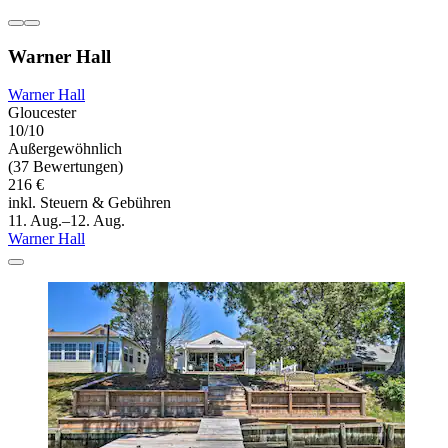
Warner Hall
Warner Hall
Gloucester
10/10
Außergewöhnlich
(37 Bewertungen)
216 €
inkl. Steuern & Gebühren
11. Aug.–12. Aug.
Warner Hall