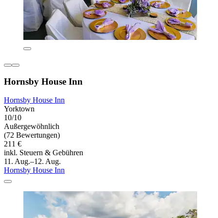
Hornsby House Inn
Hornsby House Inn
Yorktown
10/10
Außergewöhnlich
(72 Bewertungen)
211 €
inkl. Steuern & Gebühren
11. Aug.–12. Aug.
Hornsby House Inn