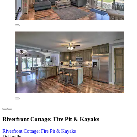
Riverfront Cottage: Fire Pit & Kayaks
Riverfront Cottage: Fire Pit & Kayaks
Deltaville