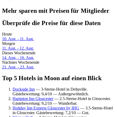
Mehr sparen mit Preisen für Mitglieder
Überprüfe die Preise für diese Daten
Heute
10. Aug. - 11. Aug.
Morgen
11. Aug. - 12. Aug.
Dieses Wochenende
14. Aug. - 16. Aug.
Nächstes Wochenende
21. Aug. - 23. Aug.
Top 5 Hotels in Moon auf einen Blick
Dockside Inn
— 3-Sterne-Hotel in Deltaville.
Gästebewertung: 9,4/10 — Außergewöhnlich.
Hampton Inn Gloucester
— 2.5-Sterne-Hotel in Gloucester.
Gästebewertung: 9,2/10 — Wunderbar.
Holiday Inn Express Gloucester by IHG
— 3.5-Sterne-Hotel
in Gloucester. Gästebewertung: 7,2/10 — Gut.