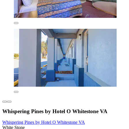
Whispering Pines by Hotel O Whitestone VA
Whispering Pines by Hotel O Whitestone VA
White Stone