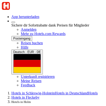
App herunterladen
Sichere dir Sofortrabatte dank Preisen für Mitglieder
Anmelden
Mehr zu Hotels.com Rewards
Posteingang
Reisen buchen
Hilfe
Deutsch · EUR · DE
Unterkunft registrieren
Meine Reisen
Feedback
Hotels in Schleswig-Holstein
Hotels in Deutschland
Hotels
Hotels in Fleckeby
Hotels in Holm