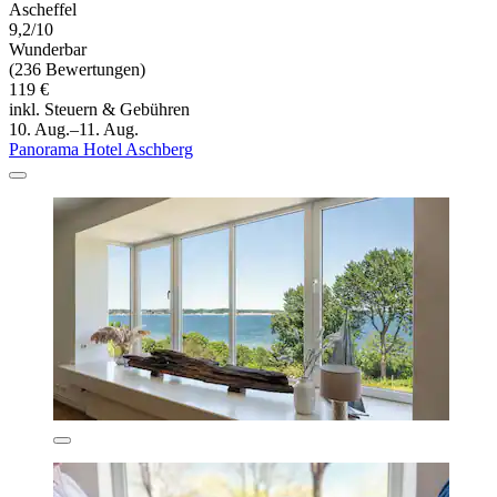
Ascheffel
9,2/10
Wunderbar
(236 Bewertungen)
119 €
inkl. Steuern & Gebühren
10. Aug.–11. Aug.
Panorama Hotel Aschberg