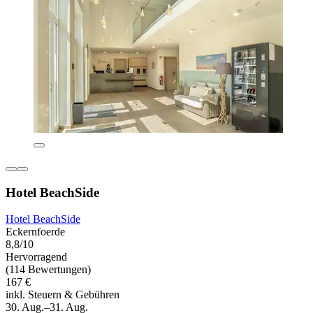
Hotel BeachSide
Hotel BeachSide
Eckernfoerde
8,8/10
Hervorragend
(114 Bewertungen)
167 €
inkl. Steuern & Gebühren
30. Aug.–31. Aug.