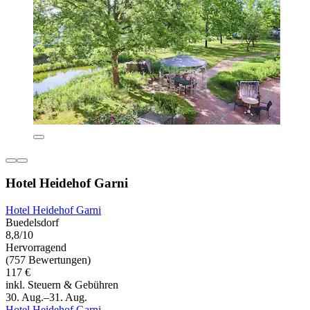
Hotel Heidehof Garni
Hotel Heidehof Garni
Buedelsdorf
8,8/10
Hervorragend
(757 Bewertungen)
117 €
inkl. Steuern & Gebühren
30. Aug.–31. Aug.
Hotel Heidehof Garni