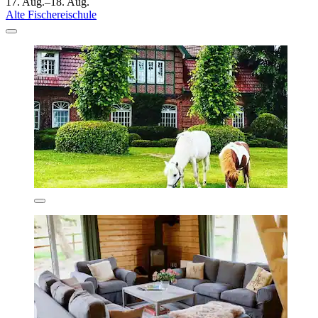
17. Aug.–18. Aug.
Alte Fischereischule