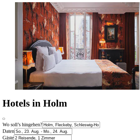
Hotels in Holm
Wo soll’s hingehen?
Daten
Gäste