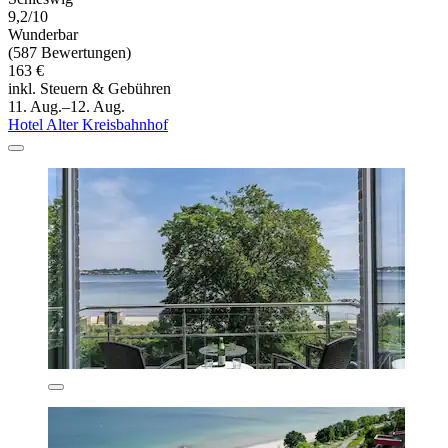
9,2/10
Wunderbar
(587 Bewertungen)
163 €
inkl. Steuern & Gebühren
11. Aug.–12. Aug.
Hotel Alter Kreisbahnhof