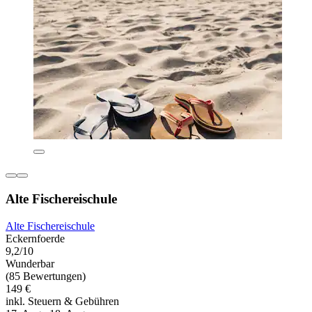
Alte Fischereischule
Alte Fischereischule
Eckernfoerde
9,2/10
Wunderbar
(85 Bewertungen)
149 €
inkl. Steuern & Gebühren