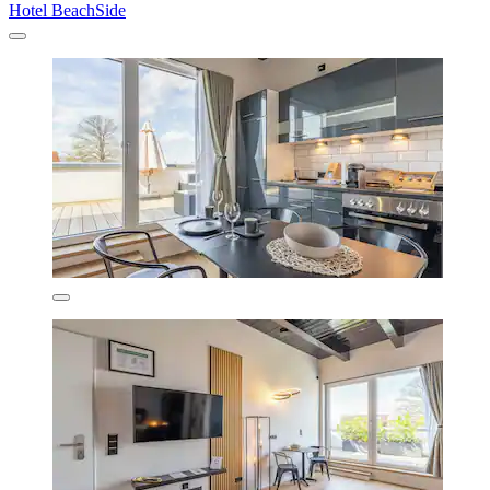
Hotel BeachSide