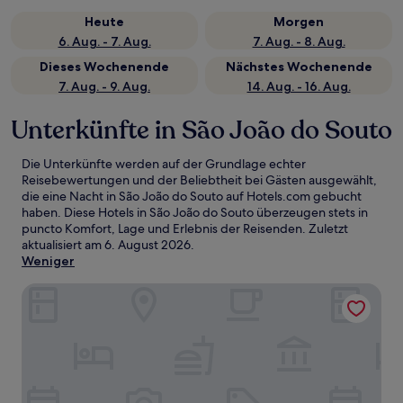
Heute
Morgen
6. Aug. - 7. Aug.
7. Aug. - 8. Aug.
Dieses Wochenende
Nächstes Wochenende
7. Aug. - 9. Aug.
14. Aug. - 16. Aug.
Unterkünfte in São João do Souto
Die Unterkünfte werden auf der Grundlage echter
Reisebewertungen und der Beliebtheit bei Gästen ausgewählt,
die eine Nacht in São João do Souto auf Hotels.com gebucht
haben. Diese Hotels in São João do Souto überzeugen stets in
puncto Komfort, Lage und Erlebnis der Reisenden. Zuletzt
aktualisiert am
6. August 2026
.
Weniger
Hotel Moon & Sun Braga