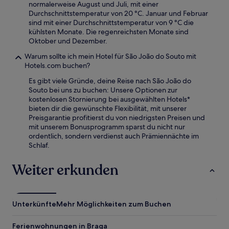
normalerweise August und Juli, mit einer
Durchschnittstemperatur von 20 °C. Januar und Februar
sind mit einer Durchschnittstemperatur von 9 °C die
kühlsten Monate. Die regenreichsten Monate sind
Oktober und Dezember.
Warum sollte ich mein Hotel für São João do Souto mit
Hotels.com buchen?
Es gibt viele Gründe, deine Reise nach São João do
Souto bei uns zu buchen: Unsere Optionen zur
kostenlosen Stornierung bei ausgewählten Hotels*
bieten dir die gewünschte Flexibilität, mit unserer
Preisgarantie profitierst du von niedrigsten Preisen und
mit unserem Bonusprogramm sparst du nicht nur
ordentlich, sondern verdienst auch Prämiennächte im
Schlaf.
Weiter erkunden
Unterkünfte
Mehr Möglichkeiten zum Buchen
Ferienwohnungen in Braga