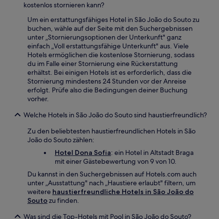
kostenlos stornieren kann?
Um ein erstattungsfähiges Hotel in São João do Souto zu
buchen, wähle auf der Seite mit den Suchergebnissen
unter „Stornierungsoptionen der Unterkunft" ganz
einfach „Voll erstattungsfähige Unterkunft" aus. Viele
Hotels ermöglichen die kostenlose Stornierung, sodass
du im Falle einer Stornierung eine Rückerstattung
erhältst. Bei einigen Hotels ist es erforderlich, dass die
Stornierung mindestens 24 Stunden vor der Anreise
erfolgt. Prüfe also die Bedingungen deiner Buchung
vorher.
Welche Hotels in São João do Souto sind haustierfreundlich?
Zu den beliebtesten haustierfreundlichen Hotels in São
João do Souto zählen:
Hotel Dona Sofia
: ein Hotel in Altstadt Braga
mit einer Gästebewertung von 9 von 10.
Du kannst in den Suchergebnissen auf Hotels.com auch
unter „Ausstattung" nach „Haustiere erlaubt" filtern, um
weitere
haustierfreundliche Hotels in São João do
Souto
zu finden.
Was sind die Top-Hotels mit Pool in São João do Souto?