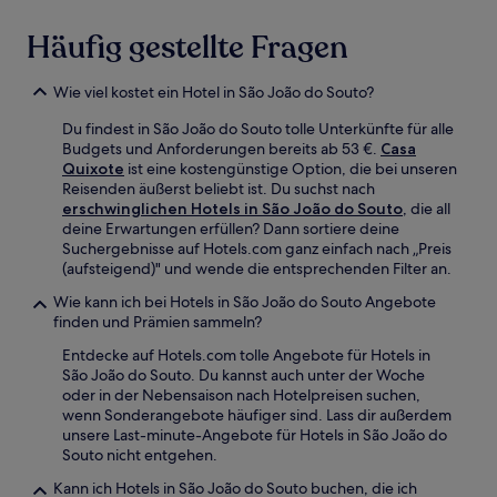
Häufig gestellte Fragen
Wie viel kostet ein Hotel in São João do Souto?
Du findest in São João do Souto tolle Unterkünfte für alle
Budgets und Anforderungen bereits ab 53 €.
Casa
Quixote
ist eine kostengünstige Option, die bei unseren
Reisenden äußerst beliebt ist. Du suchst nach
erschwinglichen Hotels in São João do Souto
, die all
deine Erwartungen erfüllen? Dann sortiere deine
Suchergebnisse auf Hotels.com ganz einfach nach „Preis
(aufsteigend)" und wende die entsprechenden Filter an.
Wie kann ich bei Hotels in São João do Souto Angebote
finden und Prämien sammeln?
Entdecke auf Hotels.com tolle Angebote für Hotels in
São João do Souto. Du kannst auch unter der Woche
oder in der Nebensaison nach Hotelpreisen suchen,
wenn Sonderangebote häufiger sind. Lass dir außerdem
unsere Last-minute-Angebote für Hotels in São João do
Souto nicht entgehen.
Kann ich Hotels in São João do Souto buchen, die ich