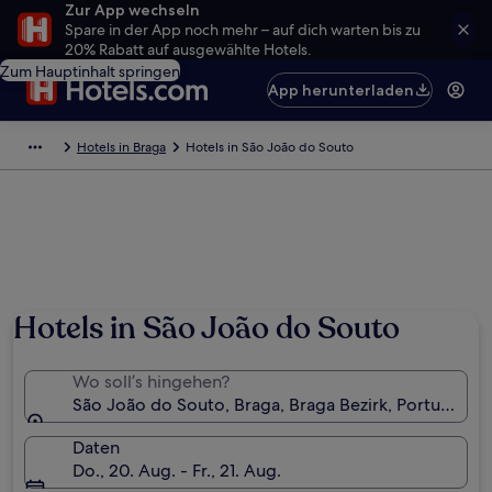
Zur App wechseln
Spare in der App noch mehr – auf dich warten bis zu
20% Rabatt auf ausgewählte Hotels.
Zum Hauptinhalt springen
App herunterladen
Hotels in Braga
Hotels in São João do Souto
Foto von Elizabeth Sanders
Hotels in São João do Souto
Wo soll’s hingehen?
São João do Souto, Braga, Braga Bezirk, Portugal
Daten
Do., 20. Aug. - Fr., 21. Aug.