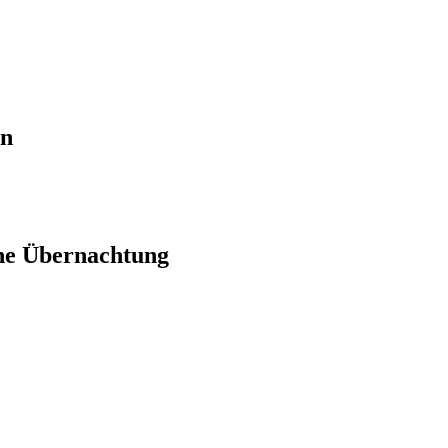
en
ne Übernachtung