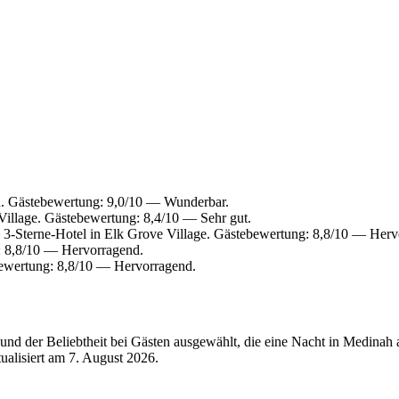
n. Gästebewertung: 9,0/10 — Wunderbar.
illage. Gästebewertung: 8,4/10 — Sehr gut.
3-Sterne-Hotel in Elk Grove Village. Gästebewertung: 8,8/10 — Herv
: 8,8/10 — Hervorragend.
bewertung: 8,8/10 — Hervorragend.
nd der Beliebtheit bei Gästen ausgewählt, die eine Nacht in Medinah
tualisiert am
7. August 2026
.