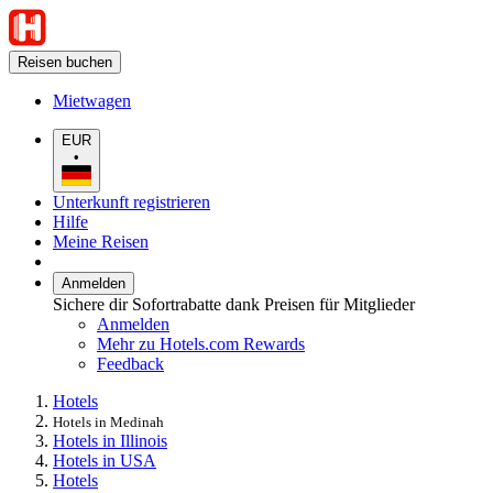
Reisen buchen
Mietwagen
EUR
•
Unterkunft registrieren
Hilfe
Meine Reisen
Anmelden
Sichere dir Sofortrabatte dank Preisen für Mitglieder
Anmelden
Mehr zu Hotels.com Rewards
Feedback
Hotels
Hotels in Medinah
Hotels in Illinois
Hotels in USA
Hotels