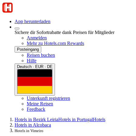
App herunterladen
Sichere dir Sofortrabatte dank Preisen für Mitglieder
Anmelden
Mehr zu Hotels.com Rewards
Posteingang
Reisen buchen
Hilfe
Deutsch · EUR · DE
Unterkunft registrieren
Meine Reisen
Feedback
Hotels in Bezirk Leiria
Hotels in Portugal
Hotels
Hotels in Alcobaça
Hotels in Vimeiro