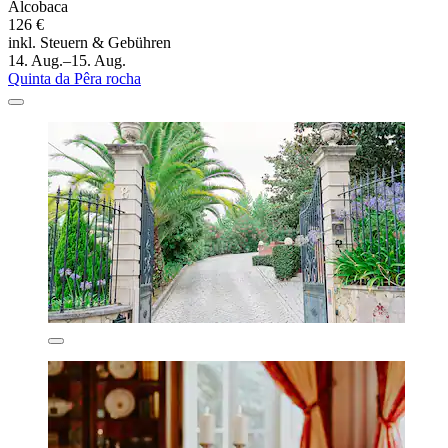
Alcobaca
126 €
inkl. Steuern & Gebühren
14. Aug.–15. Aug.
Quinta da Pêra rocha