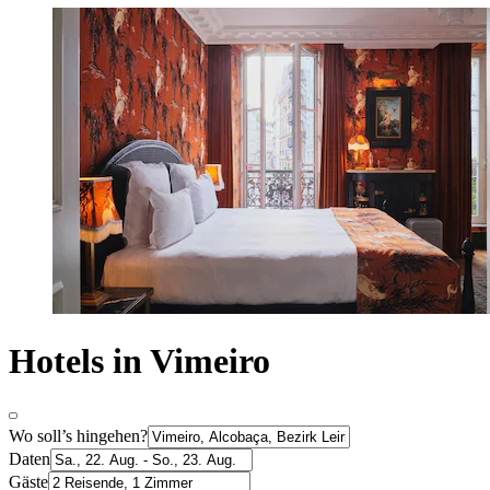
Hotels in Vimeiro
Wo soll’s hingehen?
Daten
Gäste