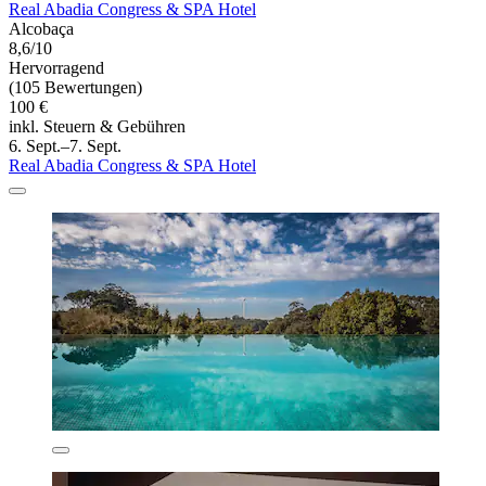
Real Abadia Congress & SPA Hotel
Alcobaça
8,6/10
Hervorragend
(105 Bewertungen)
100 €
inkl. Steuern & Gebühren
6. Sept.–7. Sept.
Real Abadia Congress & SPA Hotel