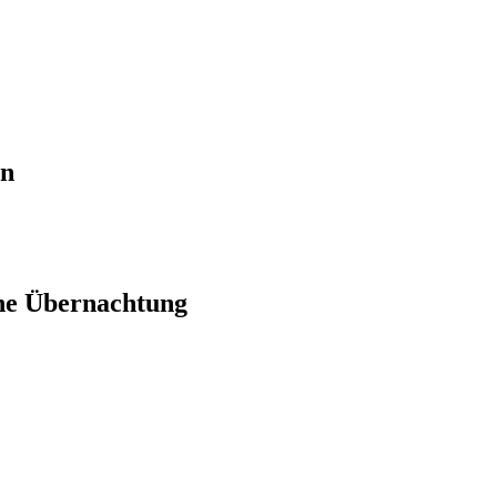
en
ne Übernachtung