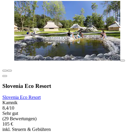
Slovenia Eco Resort
Slovenia Eco Resort
Kamnik
8,4/10
Sehr gut
(29 Bewertungen)
105 €
inkl. Steuern & Gebühren