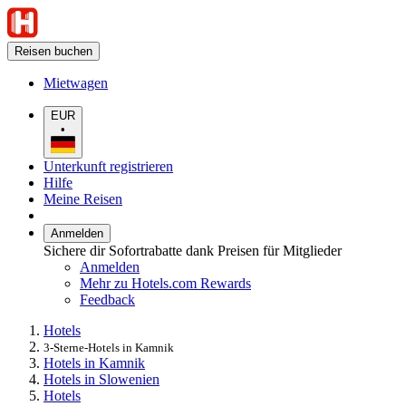
Reisen buchen
Mietwagen
EUR
•
Unterkunft registrieren
Hilfe
Meine Reisen
Anmelden
Sichere dir Sofortrabatte dank Preisen für Mitglieder
Anmelden
Mehr zu Hotels.com Rewards
Feedback
Hotels
3-Sterne-Hotels in Kamnik
Hotels in Kamnik
Hotels in Slowenien
Hotels