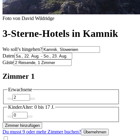
Foto von David Wildridge
3-Sterne-Hotels in Kamnik
Wo soll’s hingehen?
Daten
Gäste
Zimmer 1
Erwachsene
Kinder
Alter: 0 bis 17 J.
Zimmer hinzufügen
Du musst 9 oder mehr Zimmer buchen?
Übernehmen