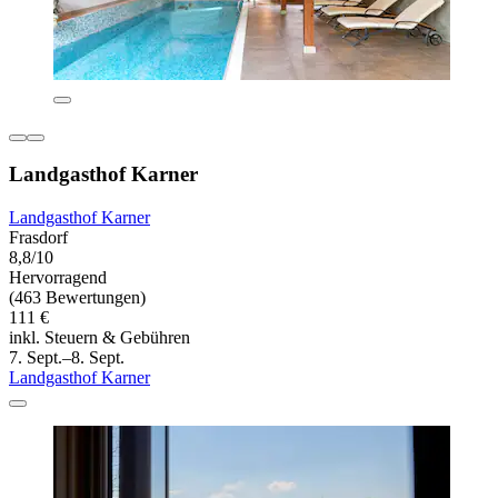
Landgasthof Karner
Landgasthof Karner
Frasdorf
8,8/10
Hervorragend
(463 Bewertungen)
111 €
inkl. Steuern & Gebühren
7. Sept.–8. Sept.
Landgasthof Karner