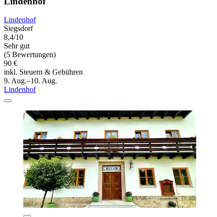
Lindenhof
Lindenhof
Siegsdorf
8,4/10
Sehr gut
(5 Bewertungen)
90 €
inkl. Steuern & Gebühren
9. Aug.–10. Aug.
Lindenhof