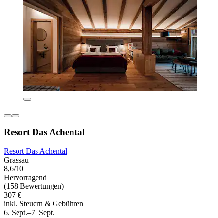
Resort Das Achental
Resort Das Achental
Grassau
8,6/10
Hervorragend
(158 Bewertungen)
307 €
inkl. Steuern & Gebühren
6. Sept.–7. Sept.