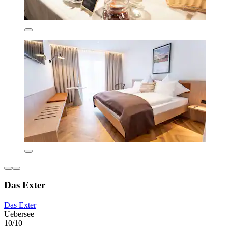
Das Exter
Das Exter
Uebersee
10/10