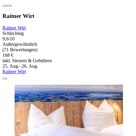
Raitner Wirt
Raitner Wirt
Schleching
9,6/10
Außergewöhnlich
(71 Bewertungen)
168 €
inkl. Steuern & Gebühren
25. Aug.–26. Aug.
Raitner Wirt