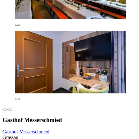
Gasthof Messerschmied
Gasthof Messerschmied
Grassau