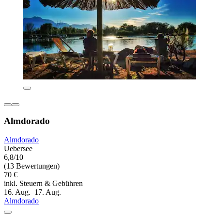
Almdorado
Almdorado
Uebersee
6,8/10
(13 Bewertungen)
70 €
inkl. Steuern & Gebühren
16. Aug.–17. Aug.
Almdorado