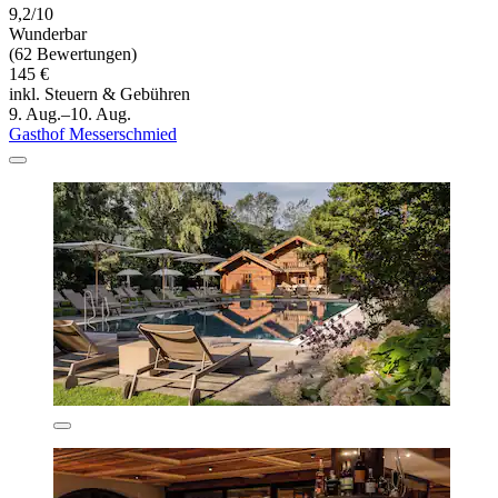
9,2/10
Wunderbar
(62 Bewertungen)
145 €
inkl. Steuern & Gebühren
9. Aug.–10. Aug.
Gasthof Messerschmied