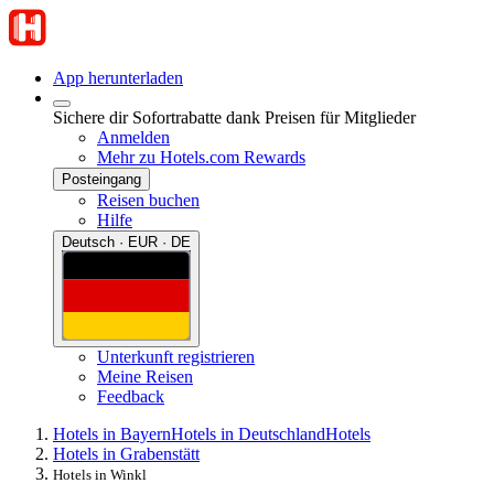
App herunterladen
Sichere dir Sofortrabatte dank Preisen für Mitglieder
Anmelden
Mehr zu Hotels.com Rewards
Posteingang
Reisen buchen
Hilfe
Deutsch · EUR · DE
Unterkunft registrieren
Meine Reisen
Feedback
Hotels in Bayern
Hotels in Deutschland
Hotels
Hotels in Grabenstätt
Hotels in Winkl