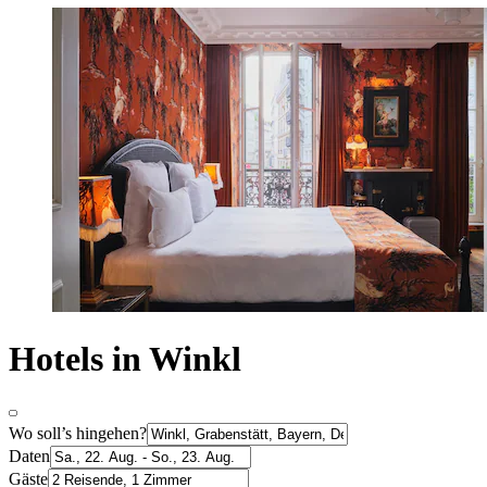
Hotels in Winkl
Wo soll’s hingehen?
Daten
Gäste