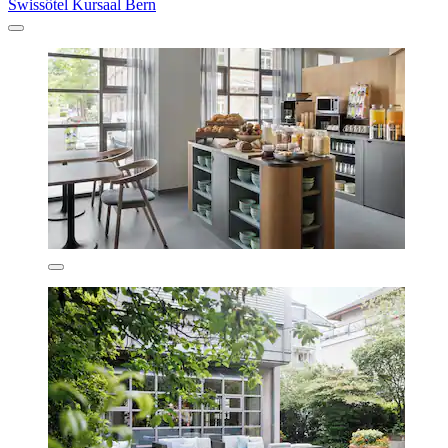
Swissôtel Kursaal Bern