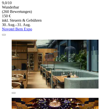
9,0/10
Wunderbar
(260 Bewertungen)
150 €
inkl. Steuern & Gebühren
30. Aug.–31. Aug.
Novotel Bern Expo