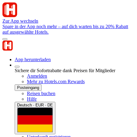
Zur App wechseln
Spare in der App noch mehr – auf dich warten bis zu 20% Rabatt
auf ausgewählte Hotels.
App herunterladen
Sichere dir Sofortrabatte dank Preisen für Mitglieder
Anmelden
Mehr zu Hotels.com Rewards
Posteingang
Reisen buchen
Hilfe
Deutsch · EUR · DE
Unterkunft registrieren