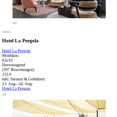
Hotel La Pergola
Hotel La Pergola
Monbijou
8,6/10
Hervorragend
(597 Bewertungen)
133 €
inkl. Steuern & Gebühren
23. Aug.–24. Aug.
Hotel La Pergola