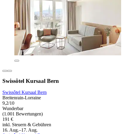
Swissôtel Kursaal Bern
Swissôtel Kursaal Bern
Breitenrain-Lorraine
9,2/10
Wunderbar
(1.001 Bewertungen)
191 €
inkl. Steuern & Gebühren
16. Aug.–17. Aug.