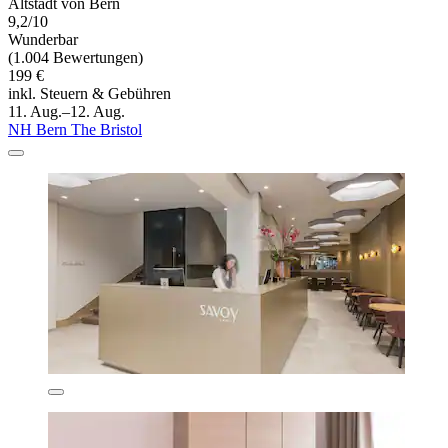
Altstadt von Bern
9,2/10
Wunderbar
(1.004 Bewertungen)
199 €
inkl. Steuern & Gebühren
11. Aug.–12. Aug.
NH Bern The Bristol