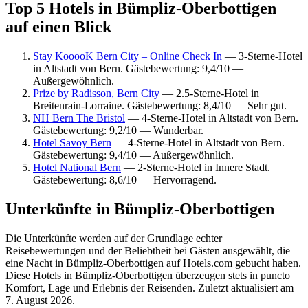
Top 5 Hotels in Bümpliz-Oberbottigen
auf einen Blick
Stay KooooK Bern City – Online Check In
— 3-Sterne-Hotel
in Altstadt von Bern. Gästebewertung: 9,4/10 —
Außergewöhnlich.
Prize by Radisson, Bern City
— 2.5-Sterne-Hotel in
Breitenrain-Lorraine. Gästebewertung: 8,4/10 — Sehr gut.
NH Bern The Bristol
— 4-Sterne-Hotel in Altstadt von Bern.
Gästebewertung: 9,2/10 — Wunderbar.
Hotel Savoy Bern
— 4-Sterne-Hotel in Altstadt von Bern.
Gästebewertung: 9,4/10 — Außergewöhnlich.
Hotel National Bern
— 2-Sterne-Hotel in Innere Stadt.
Gästebewertung: 8,6/10 — Hervorragend.
Unterkünfte in Bümpliz-Oberbottigen
Die Unterkünfte werden auf der Grundlage echter
Reisebewertungen und der Beliebtheit bei Gästen ausgewählt, die
eine Nacht in Bümpliz-Oberbottigen auf Hotels.com gebucht haben.
Diese Hotels in Bümpliz-Oberbottigen überzeugen stets in puncto
Komfort, Lage und Erlebnis der Reisenden. Zuletzt aktualisiert am
7. August 2026
.