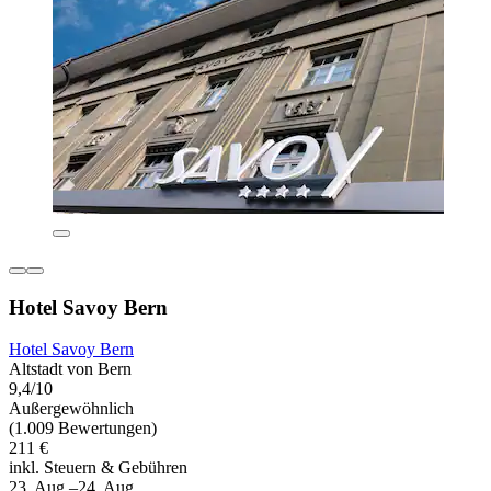
Hotel Savoy Bern
Hotel Savoy Bern
Altstadt von Bern
9,4/10
Außergewöhnlich
(1.009 Bewertungen)
211 €
inkl. Steuern & Gebühren
23. Aug.–24. Aug.