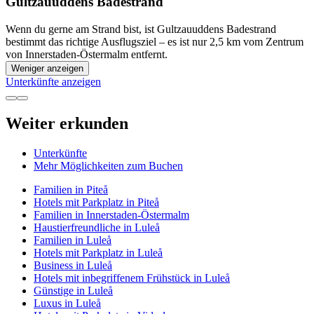
Gultzauuddens Badestrand
Wenn du gerne am Strand bist, ist Gultzauuddens Badestrand
bestimmt das richtige Ausflugsziel – es ist nur 2,5 km vom Zentrum
von Innerstaden-Östermalm entfernt.
Weniger anzeigen
Unterkünfte anzeigen
Weiter erkunden
Unterkünfte
Mehr Möglichkeiten zum Buchen
Familien in Piteå
Hotels mit Parkplatz in Piteå
Familien in Innerstaden-Östermalm
Haustierfreundliche in Luleå
Familien in Luleå
Hotels mit Parkplatz in Luleå
Business in Luleå
Hotels mit inbegriffenem Frühstück in Luleå
Günstige in Luleå
Luxus in Luleå