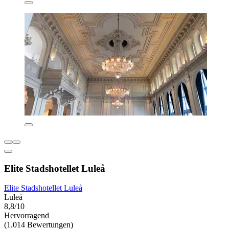
Elite Stadshotellet Luleå
Elite Stadshotellet Luleå
Luleå
8,8/10
Hervorragend
(1.014 Bewertungen)