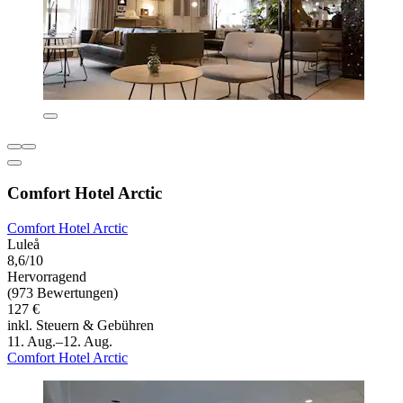
Comfort Hotel Arctic
Comfort Hotel Arctic
Luleå
8,6/10
Hervorragend
(973 Bewertungen)
127 €
inkl. Steuern & Gebühren
11. Aug.–12. Aug.
Comfort Hotel Arctic