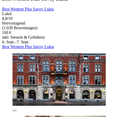
Best Western Plus Savoy Lulea
Luleå
8,8/10
Hervorragend
(1.039 Bewertungen)
100 €
inkl. Steuern & Gebühren
6. Sept.–7. Sept.
Best Western Plus Savoy Lulea