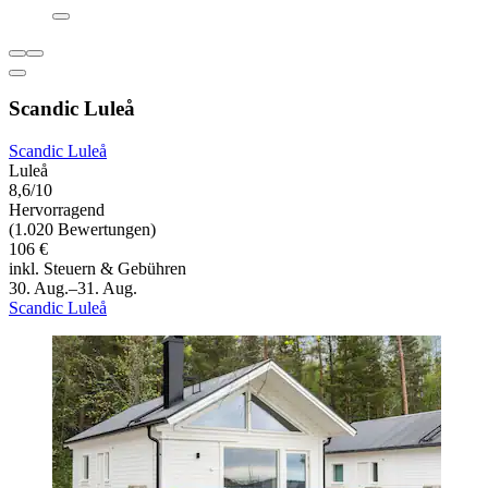
Scandic Luleå
Scandic Luleå
Luleå
8,6/10
Hervorragend
(1.020 Bewertungen)
106 €
inkl. Steuern & Gebühren
30. Aug.–31. Aug.
Scandic Luleå