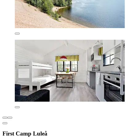
First Camp Luleå