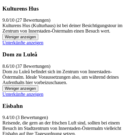
Kulturens Hus
9.0/10 (27 Bewertungen)
Kulturens Hus (Kulturhaus) ist bei deiner Besichtigungstour im
Zentrum von Innerstaden-Östermalm einen Besuch wert.
Weniger anzeigen
Unterkünfte anzeigen
Dom zu Luleå
8.6/10 (37 Bewertungen)
Dom zu Luleå befindet sich im Zentrum von Innerstaden-
Östermalm. Ideale Voraussetzungen also, um während deines
Aufenthalts hier vorbeizuschauen.
Weniger anzeigen
Unterkünfte anzeigen
Eisbahn
9.4/10 (3 Bewertungen)
Reisende, die gern an der frischen Luft sind, sollten bei einem
Besuch im Stadtzentrum von Innerstaden-Östermalm vielleicht
Eisbahn auf ihre Tagesordnung setzen.