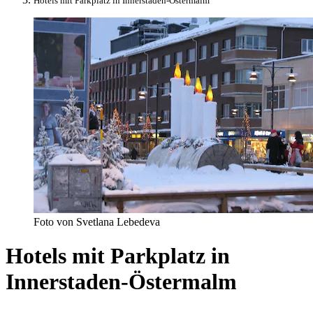
Hotels mit Parkplatz in Innerstaden-Östermalm
Foto von Svetlana Lebedeva
Hotels mit Parkplatz in
Innerstaden-Östermalm