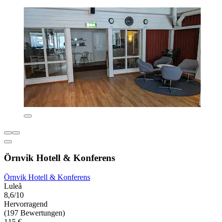
Örnvik Hotell & Konferens
Örnvik Hotell & Konferens
Luleå
8,6/10
Hervorragend
(197 Bewertungen)
115 €