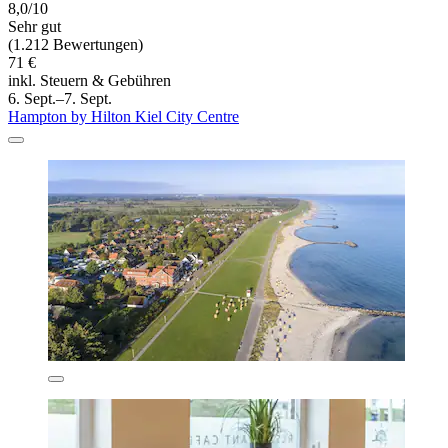
8,0/10
Sehr gut
(1.212 Bewertungen)
71 €
inkl. Steuern & Gebühren
6. Sept.–7. Sept.
Hampton by Hilton Kiel City Centre