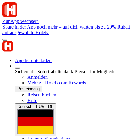
Zur App wechseln
Spare in der App noch mehr – auf dich warten bis zu 20% Rabatt
auf ausgewählte Hotels.
App herunterladen
Sichere dir Sofortrabatte dank Preisen für Mitglieder
Anmelden
Mehr zu Hotels.com Rewards
Posteingang
Reisen buchen
Hilfe
Deutsch · EUR · DE
Unterkunft registrieren