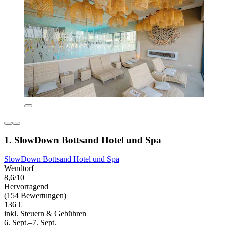
1. SlowDown Bottsand Hotel und Spa
SlowDown Bottsand Hotel und Spa
Wendtorf
8,6/10
Hervorragend
(154 Bewertungen)
136 €
inkl. Steuern & Gebühren
6. Sept.–7. Sept.