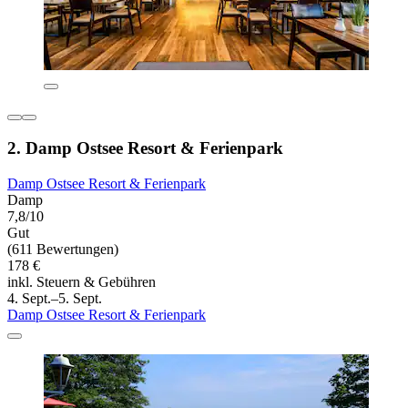
2. Damp Ostsee Resort & Ferienpark
Damp Ostsee Resort & Ferienpark
Damp
7,8/10
Gut
(611 Bewertungen)
178 €
inkl. Steuern & Gebühren
4. Sept.–5. Sept.
Damp Ostsee Resort & Ferienpark