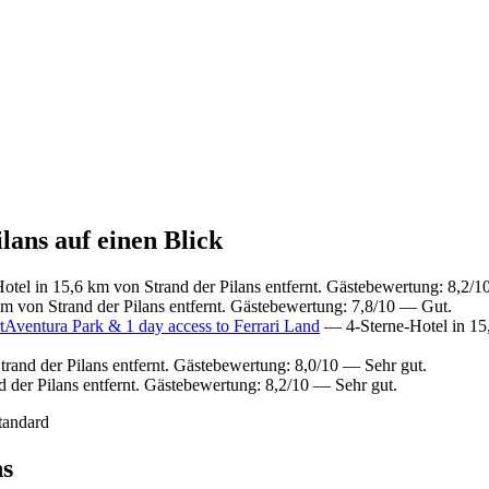
lans auf einen Blick
tel in 15,6 km von Strand der Pilans entfernt. Gästebewertung: 8,2/1
m von Strand der Pilans entfernt. Gästebewertung: 7,8/10 — Gut.
rtAventura Park & 1 day access to Ferrari Land
— 4-Sterne-Hotel in 15,
rand der Pilans entfernt. Gästebewertung: 8,0/10 — Sehr gut.
 der Pilans entfernt. Gästebewertung: 8,2/10 — Sehr gut.
tandard
ns