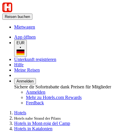
Reisen buchen
Mietwagen
App öffnen
EUR
•
Unterkunft registrieren
Hilfe
Meine Reisen
Anmelden
Sichere dir Sofortrabatte dank Preisen für Mitglieder
Anmelden
Mehr zu Hotels.com Rewards
Feedback
Hotels
Hotels nahe Strand der Pilans
Hotels in Mont-roig del Camp
Hotels in Katalonien