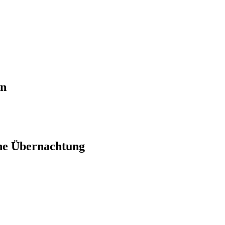
en
ne Übernachtung