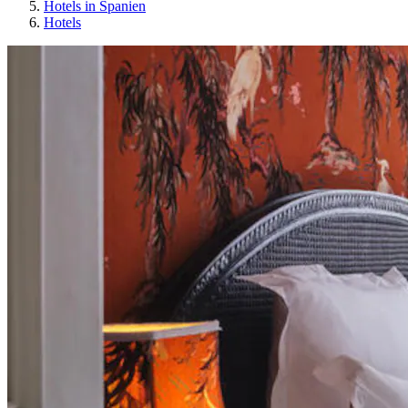
Hotels in Spanien
Hotels