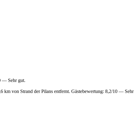
0 — Sehr gut.
6 km von Strand der Pilans entfernt. Gästebewertung: 8,2/10 — Sehr