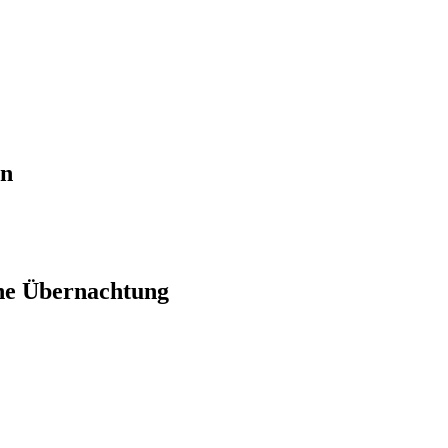
en
ne Übernachtung