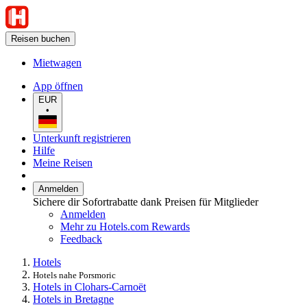
Reisen buchen
Mietwagen
App öffnen
EUR
•
Unterkunft registrieren
Hilfe
Meine Reisen
Anmelden
Sichere dir Sofortrabatte dank Preisen für Mitglieder
Anmelden
Mehr zu Hotels.com Rewards
Feedback
Hotels
Hotels nahe Porsmoric
Hotels in Clohars-Carnoët
Hotels in Bretagne