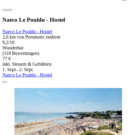
Naeco Le Pouldu - Hostel
Naeco Le Pouldu - Hostel
2,6 km von Porsmoric entfernt
9,2/10
Wunderbar
(118 Bewertungen)
77 €
inkl. Steuern & Gebühren
1. Sept.–2. Sept.
Naeco Le Pouldu - Hostel