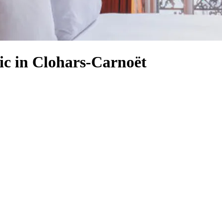
ic in Clohars-Carnoët