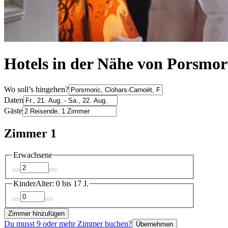
Hotels in der Nähe von Porsmor
Wo soll’s hingehen?
Daten
Gäste
Zimmer 1
Erwachsene
Kinder
Alter: 0 bis 17 J.
Zimmer hinzufügen
Du musst 9 oder mehr Zimmer buchen?
Übernehmen