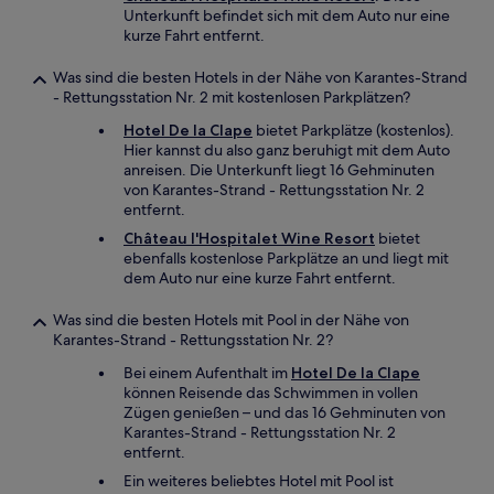
Unterkunft befindet sich mit dem Auto nur eine
kurze Fahrt entfernt.
Was sind die besten Hotels in der Nähe von Karantes-Strand
- Rettungsstation Nr. 2 mit kostenlosen Parkplätzen?
Hotel De la Clape
bietet Parkplätze (kostenlos).
Hier kannst du also ganz beruhigt mit dem Auto
anreisen. Die Unterkunft liegt 16 Gehminuten
von Karantes-Strand - Rettungsstation Nr. 2
entfernt.
Château l'Hospitalet Wine Resort
bietet
ebenfalls kostenlose Parkplätze an und liegt mit
dem Auto nur eine kurze Fahrt entfernt.
Was sind die besten Hotels mit Pool in der Nähe von
Karantes-Strand - Rettungsstation Nr. 2?
Bei einem Aufenthalt im
Hotel De la Clape
können Reisende das Schwimmen in vollen
Zügen genießen – und das 16 Gehminuten von
Karantes-Strand - Rettungsstation Nr. 2
entfernt.
Ein weiteres beliebtes Hotel mit Pool ist