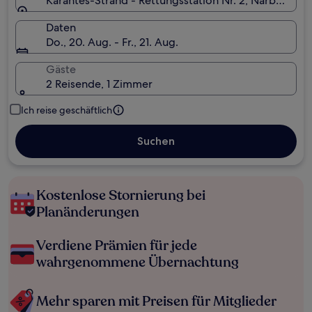
Karantes-Strand - Rettungsstation Nr. 2, Narbonne,
Daten
Do., 20. Aug. - Fr., 21. Aug.
Gäste
2 Reisende, 1 Zimmer
Ich reise geschäftlich
Suchen
Kostenlose Stornierung bei
Planänderungen
Verdiene Prämien für jede
wahrgenommene Übernachtung
Mehr sparen mit Preisen für Mitglieder