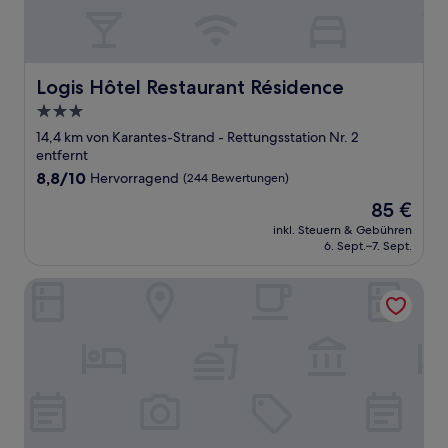
Logis Hôtel Restaurant Résidence
Logis Hôtel Restaurant Résidence
3.0-
Sterne-
14,4 km von Karantes-Strand - Rettungsstation Nr. 2
Unterkunft
entfernt
8.8
8,8/10
Hervorragend
(244 Bewertungen)
von
Der
85 €
10,
Preis
Hervorragend,
inkl. Steuern & Gebühren
beträgt
6. Sept.–7. Sept.
(244
85 €
Bewertungen)
A l'orée des vignes