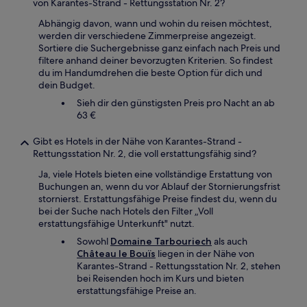
von Karantes-Strand - Rettungsstation Nr. 2?
Abhängig davon, wann und wohin du reisen möchtest,
werden dir verschiedene Zimmerpreise angezeigt.
Sortiere die Suchergebnisse ganz einfach nach Preis und
filtere anhand deiner bevorzugten Kriterien. So findest
du im Handumdrehen die beste Option für dich und
dein Budget.
Sieh dir den günstigsten Preis pro Nacht an ab
63 €
Gibt es Hotels in der Nähe von Karantes-Strand -
Rettungsstation Nr. 2, die voll erstattungsfähig sind?
Ja, viele Hotels bieten eine vollständige Erstattung von
Buchungen an, wenn du vor Ablauf der Stornierungsfrist
stornierst. Erstattungsfähige Preise findest du, wenn du
bei der Suche nach Hotels den Filter „Voll
erstattungsfähige Unterkunft" nutzt.
Sowohl
Domaine Tarbouriech
als auch
Château le Bouïs
liegen in der Nähe von
Karantes-Strand - Rettungsstation Nr. 2, stehen
bei Reisenden hoch im Kurs und bieten
erstattungsfähige Preise an.