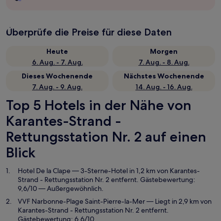
Überprüfe die Preise für diese Daten
Heute
Morgen
6. Aug. - 7. Aug.
7. Aug. - 8. Aug.
Dieses Wochenende
Nächstes Wochenende
7. Aug. - 9. Aug.
14. Aug. - 16. Aug.
Top 5 Hotels in der Nähe von
Karantes-Strand -
Rettungsstation Nr. 2 auf einen
Blick
Hotel De la Clape
— 3-Sterne-Hotel in 1,2 km von Karantes-
Strand - Rettungsstation Nr. 2 entfernt. Gästebewertung:
9,6/10 — Außergewöhnlich.
VVF Narbonne-Plage Saint-Pierre-la-Mer
— Liegt in 2,9 km von
Karantes-Strand - Rettungsstation Nr. 2 entfernt.
Gästebewertung: 6,6/10.