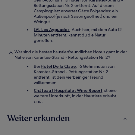
dem Auto nur 11 Minuten von Karantes-Strand -
Rettungsstation Nr. 2 entfernt. Auf diesem
Campingplatz erwartet Gäste Folgendes: ein
Außenpool (je nach Saison geöffnet) und ein
Weingut.
LVL Les Ayguades
: Auch hier, mit dem Auto 12
Minuten entfernt, kannst du die Natur
genießen.
Was sind die besten haustierfreundlichen Hotels ganz in der
Nähe von Karantes-Strand - Rettungsstation Nr. 2?
Bei
Hotel De la Clape
, 16 Gehminuten von
Karantes-Strand - Rettungsstation Nr. 2
entfernt, ist dein vierbeiniger Freund
willkommen.
Château l'Hospitalet Wine Resort
ist eine
weitere Unterkunft, in der Haustiere erlaubt
sind.
Weiter erkunden