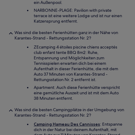
ein Außenpool.
NARBONNE-PLAGE: Pavilion with private
terrace ist eine weitere Lodge und ist nur einen
Katzensprung entfernt.
Was sind die besten Ferienhütten ganz in der Nähe von
Karantes-Strand - Rettungsstation Nr. 2?
ZEcamping 4 étoiles piscine chiens acceptés
club enfant tente BBQ 8m2: Ruhe,
Entspannung und Möglichkeiten zum
Tennisspielen erwarten dich bei einem
Aufenthalt in dieser Ferienhütte, die mit dem
Auto 37 Minuten von Karantes-Strand -
Rettungsstation Nr. 2 entfernt ist.
Apartment: Auch diese Ferienhütte verspricht
eine gemütliche Auszeit und ist mit dem Auto
38 Minuten entfernt.
Was sind die besten Campingplätze in der Umgebung von
Karantes-Strand - Rettungsstation Nr. 2?
Camping Hameau Des Cannisses
: Entspanne
dich in der Natur bei deinem Aufenthalt, mit