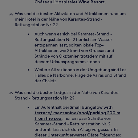
Château l'Hospitalet Wine Resort
.
Was sind die besten Aktivitäten und Attraktionen rund um
mein Hotel in der Nähe von Karantes-Strand -
Rettungsstation Nr. 2?
Auch wenn es sich bei Karantes-Strand -
Rettungsstation Nr. 2 herrlich am Wasser
entspannen lässt, sollten lokale Top-
Attraktionen wie Strand von Gruissan und
Strände von Okzitanien trotzdem mit auf
deinem Urlaubsprogramm stehen.
Weitere Attraktionen in der Umgebung sind Les
Halles de Narbonne, Plage de Valras und Strand
der Chalets.
Was sind die besten Lodges in der Nähe von Karantes-
Strand - Rettungsstation Nr. 2?
Ein Aufenthalt bei
Small bungalow with
terrace/ mezzanine/pool/parking 200 m
from the sea.
, nur ein paar Schritte von
Karantes-Strand - Rettungsstation Nr. 2
entfernt, lässt dich den Alltag vergessen. In
dieser Unterkunft erwartet Gäste Folgendes: