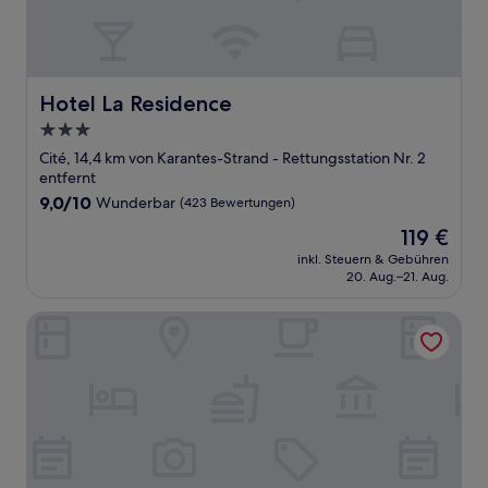
Hotel La Residence
Hotel La Residence
3.0-
Sterne-
Cité, 14,4 km von Karantes-Strand - Rettungsstation Nr. 2
Unterkunft
entfernt
9.0
9,0/10
Wunderbar
(423 Bewertungen)
von
Der
119 €
10,
Preis
Wunderbar,
inkl. Steuern & Gebühren
beträgt
20. Aug.–21. Aug.
(423
119 €
Bewertungen)
Logis Hôtel Restaurant Résidence