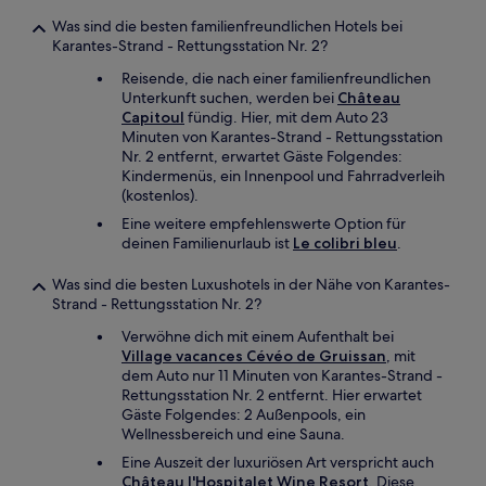
Was sind die besten familienfreundlichen Hotels bei
Karantes-Strand - Rettungsstation Nr. 2?
Reisende, die nach einer familienfreundlichen
Unterkunft suchen, werden bei
Château
Capitoul
fündig. Hier, mit dem Auto 23
Minuten von Karantes-Strand - Rettungsstation
Nr. 2 entfernt, erwartet Gäste Folgendes:
Kindermenüs, ein Innenpool und Fahrradverleih
(kostenlos).
Eine weitere empfehlenswerte Option für
deinen Familienurlaub ist
Le colibri bleu
.
Was sind die besten Luxushotels in der Nähe von Karantes-
Strand - Rettungsstation Nr. 2?
Verwöhne dich mit einem Aufenthalt bei
Village vacances Cévéo de Gruissan
, mit
dem Auto nur 11 Minuten von Karantes-Strand -
Rettungsstation Nr. 2 entfernt. Hier erwartet
Gäste Folgendes: 2 Außenpools, ein
Wellnessbereich und eine Sauna.
Eine Auszeit der luxuriösen Art verspricht auch
Château l'Hospitalet Wine Resort
. Diese