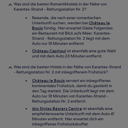
Was sind die besten Romantikhotels in der Nähe von
Karantes-Strand - Rettungsstation Nr. 2?
Reisende, die nach einer romantischen
Unterkunft suchen, werden bei
Château le
Bouïs
fündig. Hier erwartet Gäste Folgendes:
ein Restaurant mit Blick aufs Meer. Karantes-
Strand - Rettungsstation Nr. 2 liegt mit dem
Auto nur 18 Minuten entfernt.
Château Capitoul
ist ebenfalls eine gute Wahl
und mit dem Auto 23 Minuten entfernt.
Was sind die besten Hotels in der Nähe von Karantes-Strand
- Rettungsstation Nr. 2 mit inbegriffenem Frühstück?
Château le Bouïs
serviert ein inbegriffenes
kontinentales Frühstück, damit du gestärkt in
den Tag startest. Die Unterkunft liegt mit dem
Auto nur 18 Minuten von Karantes-Strand -
Rettungsstation Nr. 2 entfernt.
ibis Styles Béziers Centre
ist ebenfalls eine
empfehlenswerte Unterkunft mit dem Auto 41
Minuten entfernt. Hier erwartet dich ein
inbegriffenes Frühstücksbuffet.