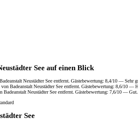
Neustädter See auf einen Blick
adeanstalt Neustädter See entfernt. Gästebewertung: 8,4/10 — Sehr g
 von Badeanstalt Neustädter See entfernt. Gästebewertung: 8,6/10 — 
 Badeanstalt Neustädter See entfernt. Gästebewertung: 7,6/10 — Gut.
tandard
städter See