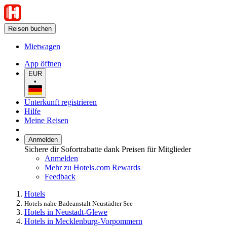
Reisen buchen
Mietwagen
App öffnen
EUR
•
Unterkunft registrieren
Hilfe
Meine Reisen
Anmelden
Sichere dir Sofortrabatte dank Preisen für Mitglieder
Anmelden
Mehr zu Hotels.com Rewards
Feedback
Hotels
Hotels nahe Badeanstalt Neustädter See
Hotels in Neustadt-Glewe
Hotels in Mecklenburg-Vorpommern