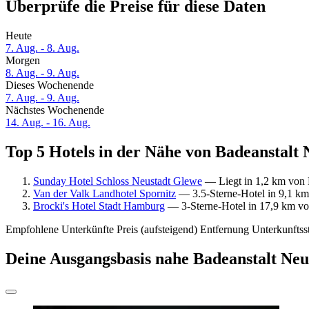
Überprüfe die Preise für diese Daten
Heute
7. Aug. - 8. Aug.
Morgen
8. Aug. - 9. Aug.
Dieses Wochenende
7. Aug. - 9. Aug.
Nächstes Wochenende
14. Aug. - 16. Aug.
Top 5 Hotels in der Nähe von Badeanstalt 
Sunday Hotel Schloss Neustadt Glewe
— Liegt in 1,2 km von B
Van der Valk Landhotel Spornitz
— 3.5-Sterne-Hotel in 9,1 km
Brocki's Hotel Stadt Hamburg
— 3-Sterne-Hotel in 17,9 km von
Empfohlene Unterkünfte
Preis (aufsteigend)
Entfernung
Unterkunftss
Deine Ausgangsbasis nahe Badeanstalt Neu