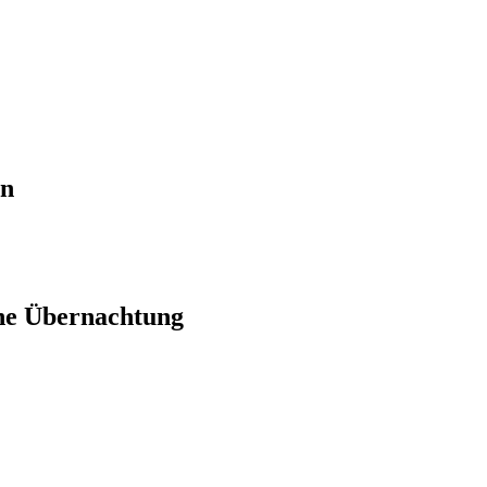
en
ne Übernachtung