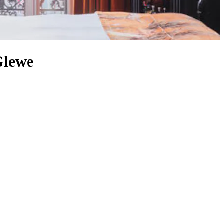
Glewe