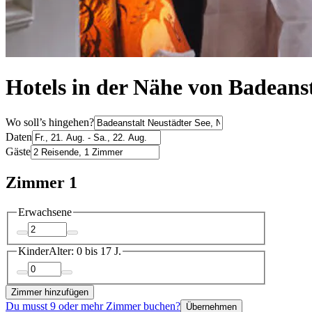
Hotels in der Nähe von Badeans
Wo soll’s hingehen?
Daten
Gäste
Zimmer 1
Erwachsene
Kinder
Alter: 0 bis 17 J.
Zimmer hinzufügen
Du musst 9 oder mehr Zimmer buchen?
Übernehmen