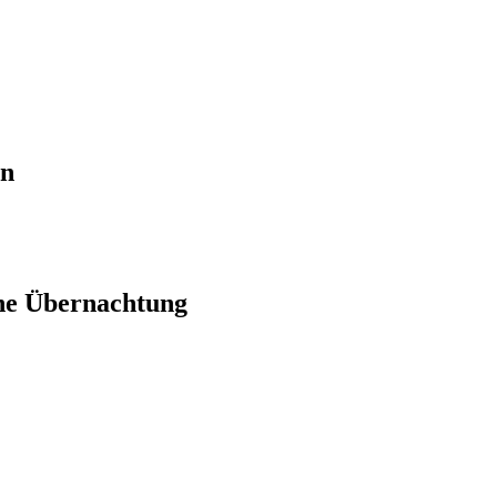
en
ne Übernachtung