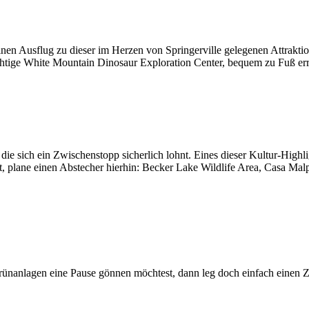
nen Ausflug zu dieser im Herzen von Springerville gelegenen Attrakt
chtige White Mountain Dinosaur Exploration Center, bequem zu Fuß err
r die sich ein Zwischenstopp sicherlich lohnt. Eines dieser Kultur-Hig
st, plane einen Abstecher hierhin: Becker Lake Wildlife Area, Casa Ma
ünanlagen eine Pause gönnen möchtest, dann leg doch einfach einen 