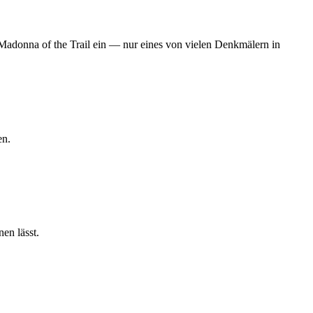
Madonna of the Trail ein — nur eines von vielen Denkmälern in
en.
en lässt.