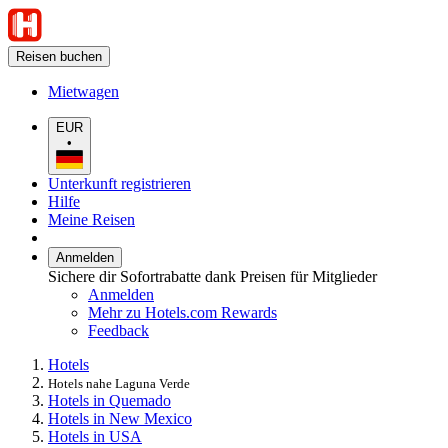
Reisen buchen
Mietwagen
EUR
•
Unterkunft registrieren
Hilfe
Meine Reisen
Anmelden
Sichere dir Sofortrabatte dank Preisen für Mitglieder
Anmelden
Mehr zu Hotels.com Rewards
Feedback
Hotels
Hotels nahe Laguna Verde
Hotels in Quemado
Hotels in New Mexico
Hotels in USA