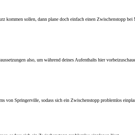
urz kommen sollen, dann plane doch einfach einen Zwischenstopp bei 
oraussetzungen also, um während deines Aufenthalts hier vorbeizuschau
s von Springerville, sodass sich ein Zwischenstopp problemlos einplan