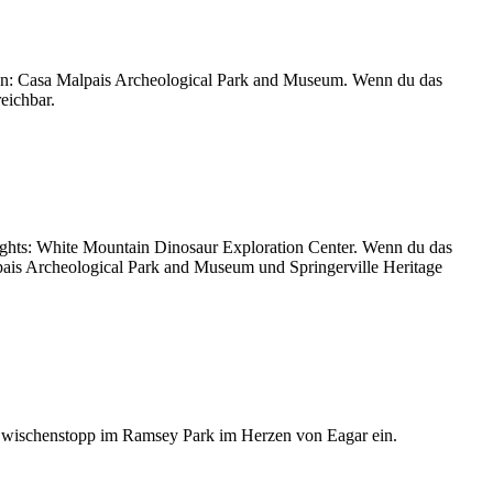
ion: Casa Malpais Archeological Park and Museum. Wenn du das
eichbar.
hlights: White Mountain Dinosaur Exploration Center. Wenn du das
lpais Archeological Park and Museum und Springerville Heritage
Zwischenstopp im Ramsey Park im Herzen von Eagar ein.