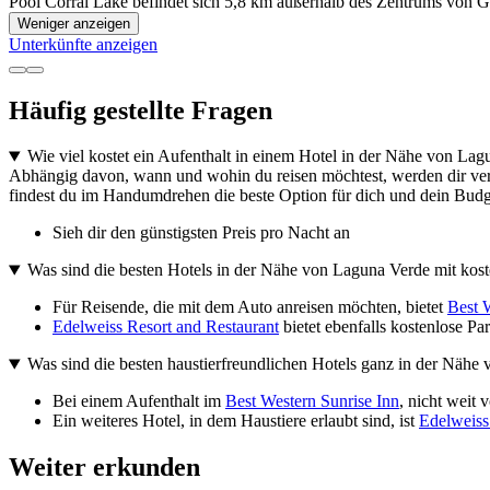
Pool Corral Lake befindet sich 5,8 km außerhalb des Zentrums von Gr
Weniger anzeigen
Unterkünfte anzeigen
Häufig gestellte Fragen
Wie viel kostet ein Aufenthalt in einem Hotel in der Nähe von La
Abhängig davon, wann und wohin du reisen möchtest, werden dir versc
findest du im Handumdrehen die beste Option für dich und dein Budg
Sieh dir den günstigsten Preis pro Nacht an
Was sind die besten Hotels in der Nähe von Laguna Verde mit kost
Für Reisende, die mit dem Auto anreisen möchten, bietet
Best 
Edelweiss Resort and Restaurant
bietet ebenfalls kostenlose Par
Was sind die besten haustierfreundlichen Hotels ganz in der Nähe
Bei einem Aufenthalt im
Best Western Sunrise Inn
, nicht weit
Ein weiteres Hotel, in dem Haustiere erlaubt sind, ist
Edelweiss
Weiter erkunden