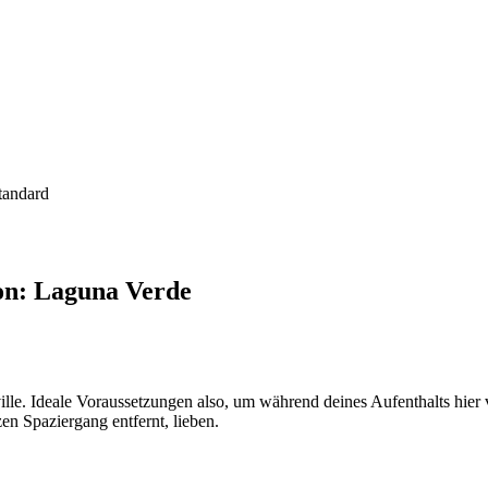
tandard
on: Laguna Verde
ille. Ideale Voraussetzungen also, um während deines Aufenthalts hier 
en Spaziergang entfernt, lieben.