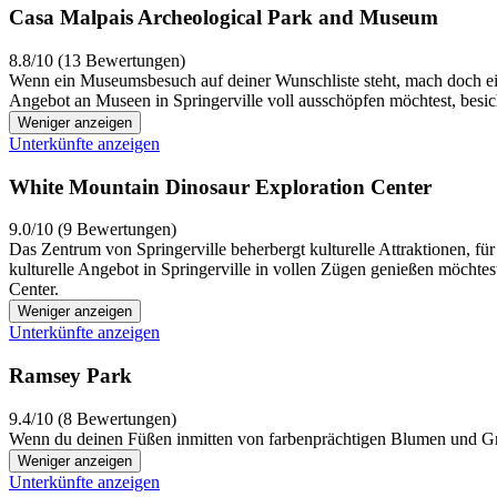
Casa Malpais Archeological Park and Museum
8.8/10 (13 Bewertungen)
Wenn ein Museumsbesuch auf deiner Wunschliste steht, mach doch ei
Angebot an Museen in Springerville voll ausschöpfen möchtest, besi
Weniger anzeigen
Unterkünfte anzeigen
White Mountain Dinosaur Exploration Center
9.0/10 (9 Bewertungen)
Das Zentrum von Springerville beherbergt kulturelle Attraktionen, fü
kulturelle Angebot in Springerville in vollen Zügen genießen möchte
Center.
Weniger anzeigen
Unterkünfte anzeigen
Ramsey Park
9.4/10 (8 Bewertungen)
Wenn du deinen Füßen inmitten von farbenprächtigen Blumen und Gr
Weniger anzeigen
Unterkünfte anzeigen