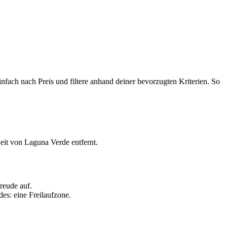
fach nach Preis und filtere anhand deiner bevorzugten Kriterien. So
weit von Laguna Verde entfernt.
reude auf.
des: eine Freilaufzone.