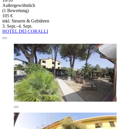
10/10
Außergewöhnlich
(1 Bewertung)
105 €
inkl. Steuern & Gebühren
3. Sept.–4. Sept.
HOTEL DEI CORALLI