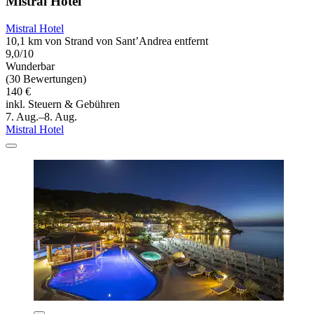
Mistral Hotel
Mistral Hotel
10,1 km von Strand von Sant’Andrea entfernt
9,0/10
Wunderbar
(30 Bewertungen)
140 €
inkl. Steuern & Gebühren
7. Aug.–8. Aug.
Mistral Hotel