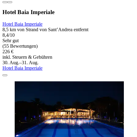
Hotel Baia Imperiale
Hotel Baia Imperiale
8,5 km von Strand von Sant’Andrea entfernt
8,4/10
Sehr gut
(55 Bewertungen)
226 €
inkl. Steuern & Gebühren
30. Aug.–31. Aug.
Hotel Baia Imperiale