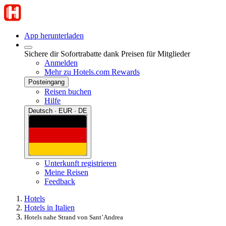
App herunterladen
Sichere dir Sofortrabatte dank Preisen für Mitglieder
Anmelden
Mehr zu Hotels.com Rewards
Posteingang
Reisen buchen
Hilfe
Deutsch · EUR · DE
Unterkunft registrieren
Meine Reisen
Feedback
Hotels
Hotels in Italien
Hotels nahe Strand von Sant’Andrea