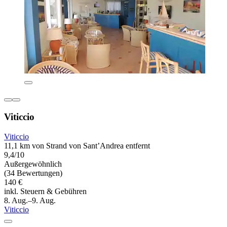
Viticcio
Viticcio
11,1 km von Strand von Sant’Andrea entfernt
9,4/10
Außergewöhnlich
(34 Bewertungen)
140 €
inkl. Steuern & Gebühren
8. Aug.–9. Aug.
Viticcio