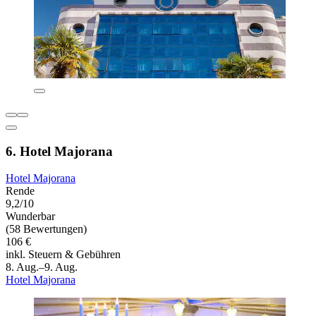
6. Hotel Majorana
Hotel Majorana
Rende
9,2/10
Wunderbar
(58 Bewertungen)
106 €
inkl. Steuern & Gebühren
8. Aug.–9. Aug.
Hotel Majorana