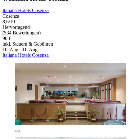
Italiana Hotels Cosenza
Cosenza
8,6/10
Hervorragend
(534 Bewertungen)
90 €
inkl. Steuern & Gebühren
10. Aug.–11. Aug.
Italiana Hotels Cosenza