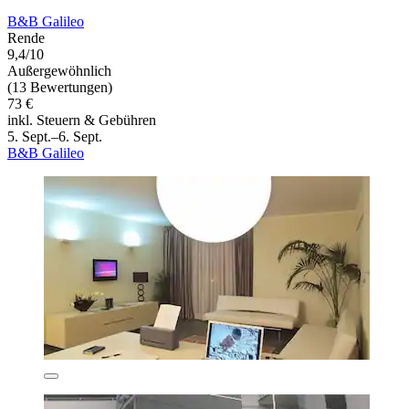
B&B Galileo
Rende
9,4/10
Außergewöhnlich
(13 Bewertungen)
73 €
inkl. Steuern & Gebühren
5. Sept.–6. Sept.
B&B Galileo