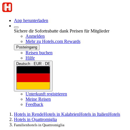
App herunterladen
Sichere dir Sofortrabatte dank Preisen für Mitglieder
Anmelden
Mehr zu Hotels.com Rewards
Posteingang
Reisen buchen
Hilfe
Deutsch · EUR · DE
Unterkunft registrieren
Meine Reisen
Feedback
Hotels in Rende
Hotels in Kalabrien
Hotels in Italien
Hotels
Hotels in Quattromiglia
Familienhotels in Quattromiglia