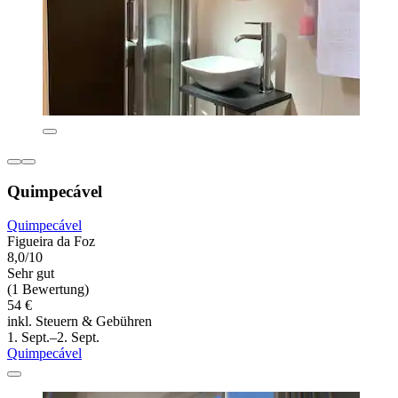
Quimpecável
Quimpecável
Figueira da Foz
8,0/10
Sehr gut
(1 Bewertung)
54 €
inkl. Steuern & Gebühren
1. Sept.–2. Sept.
Quimpecável