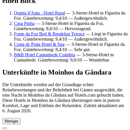
einen Blick
Quinta d'Anta - Hotel Rural
— 3-Sterne-Hotel in Figueira da
Foz. Gästebewertung: 9,4/10 — Außergewöhnlich.
Casa Pinha
— 3-Sterne-Hotel in Figueira da Foz.
Gästebewertung: 8,6/10 — Hervorragend.
Fonte da Foz Bed & Breakfast Terrace
— Liegt in Figueira da
Foz. Gästebewertung: 9,4/10 — Außergewöhnlich.
Costa de Prata Hotel & Spa
— 3-Sterne-Hotel in Figueira da
Foz. Gästebewertung: 8,4/10 — Sehr gut.
B&B Hotel Cantanhede Coimbra
— 3-Sterne-Hotel in
Cantanhede. Gästebewertung: 9,0/10 — Wunderbar.
Unterkünfte in Moinhos da Gândara
Die Unterkünfte werden auf der Grundlage echter
Reisebewertungen und der Beliebtheit bei Gästen ausgewählt, die
eine Nacht in Moinhos da Gândara auf Hotels.com gebucht haben.
Diese Hotels in Moinhos da Gândara überzeugen stets in puncto
Komfort, Lage und Erlebnis der Reisenden. Zuletzt aktualisiert am
6. August 2026
.
Weniger