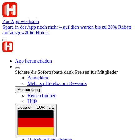
Zur App wechseln
Spare in der App noch mehr – auf dich warten bis zu 20% Rabatt
auf ausgewählte Hotels.
App herunterladen
Sichere dir Sofortrabatte dank Preisen für Mitglieder
Anmelden
Mehr zu Hotels.com Rewards
Posteingang
Reisen buchen
Hilfe
Deutsch · EUR · DE
Unterkunft registrieren