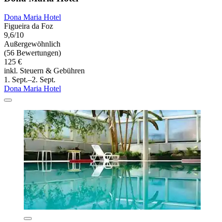
Dona Maria Hotel
Figueira da Foz
9,6/10
Außergewöhnlich
(56 Bewertungen)
125 €
inkl. Steuern & Gebühren
1. Sept.–2. Sept.
Dona Maria Hotel