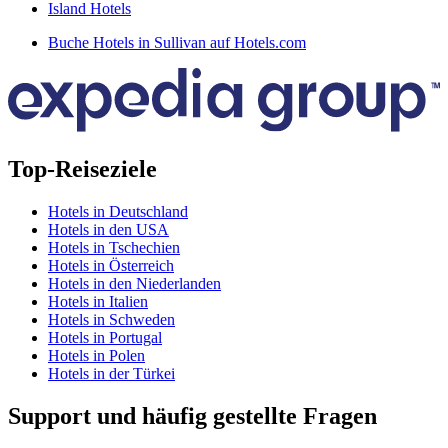
Island Hotels
Buche Hotels in Sullivan auf Hotels.com
Top-Reiseziele
Hotels in Deutschland
Hotels in den USA
Hotels in Tschechien
Hotels in Österreich
Hotels in den Niederlanden
Hotels in Italien
Hotels in Schweden
Hotels in Portugal
Hotels in Polen
Hotels in der Türkei
Support und häufig gestellte Fragen