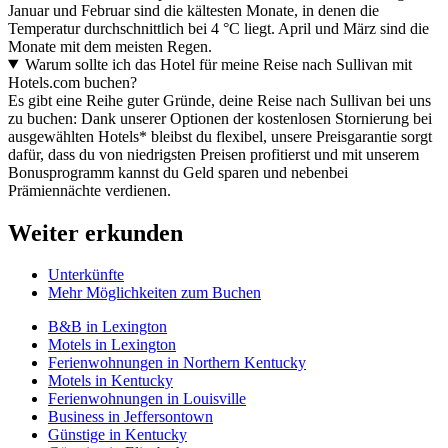
Januar und Februar sind die kältesten Monate, in denen die
Temperatur durchschnittlich bei 4 °C liegt. April und März sind die
Monate mit dem meisten Regen.
Warum sollte ich das Hotel für meine Reise nach Sullivan mit
Hotels.com buchen?
Es gibt eine Reihe guter Gründe, deine Reise nach Sullivan bei uns
zu buchen: Dank unserer Optionen der kostenlosen Stornierung bei
ausgewählten Hotels* bleibst du flexibel, unsere Preisgarantie sorgt
dafür, dass du von niedrigsten Preisen profitierst und mit unserem
Bonusprogramm kannst du Geld sparen und nebenbei
Prämiennächte verdienen.
Weiter erkunden
Unterkünfte
Mehr Möglichkeiten zum Buchen
B&B in Lexington
Motels in Lexington
Ferienwohnungen in Northern Kentucky
Motels in Kentucky
Ferienwohnungen in Louisville
Business in Jeffersontown
Günstige in Kentucky