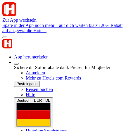
Zur App wechseln
Spare in der App noch mehr – auf dich warten bis zu 20% Rabatt
auf ausgewählte Hotels.
App herunterladen
Sichere dir Sofortrabatte dank Preisen für Mitglieder
Anmelden
Mehr zu Hotels.com Rewards
Posteingang
Reisen buchen
Hilfe
Deutsch · EUR · DE
Unterkunft registrieren